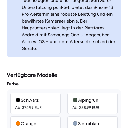
Technologien und einer längeren Software-
Unterstützung punktet, bietet das iPhone 13
Pro weiterhin eine robuste Leistung und ein
bewährtes Kameraerlebnis. Der
Hauptunterschied liegt in der Plattform –
Android mit Samsungs One UI gegenüber
Apples iOS – und dem Altersunterschied der
Geräte.
Verfügbare Modelle
Farbe
Schwarz
Alpingrün
Ab: 375.99 EUR
Ab: 388.99 EUR
Orange
Sierrablau