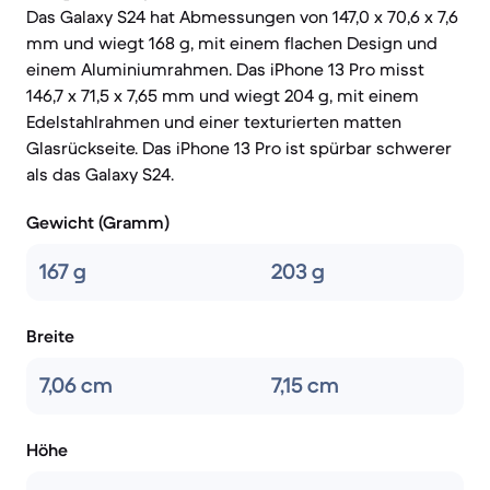
Das Galaxy S24 hat Abmessungen von 147,0 x 70,6 x 7,6
mm und wiegt 168 g, mit einem flachen Design und
einem Aluminiumrahmen. Das iPhone 13 Pro misst
146,7 x 71,5 x 7,65 mm und wiegt 204 g, mit einem
Edelstahlrahmen und einer texturierten matten
Glasrückseite. Das iPhone 13 Pro ist spürbar schwerer
als das Galaxy S24.
Gewicht (Gramm)
167 g
203 g
Breite
7,06 cm
7,15 cm
Höhe