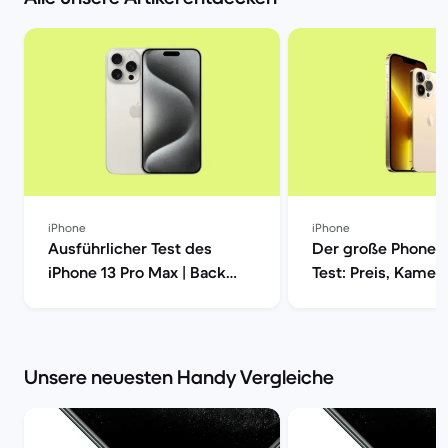
iPhone
iPhone
Ausführlicher Test des
Der große Phone 1
iPhone 13 Pro Max | Back
Test: Preis, Kamera
Market
Leistung und mehr
Market
Unsere neuesten Handy Vergleiche