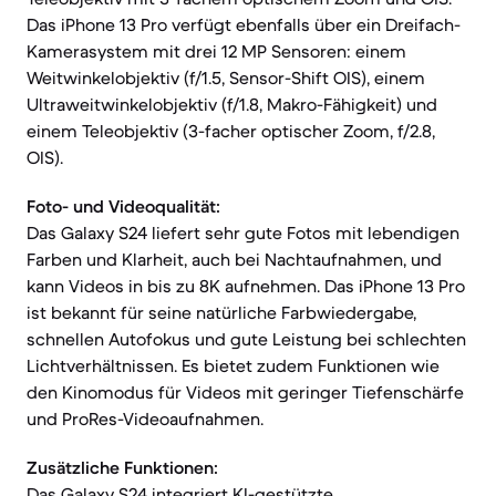
Das iPhone 13 Pro verfügt ebenfalls über ein Dreifach-
Kamerasystem mit drei 12 MP Sensoren: einem
Weitwinkelobjektiv (f/1.5, Sensor-Shift OIS), einem
Ultraweitwinkelobjektiv (f/1.8, Makro-Fähigkeit) und
einem Teleobjektiv (3-facher optischer Zoom, f/2.8,
OIS).
Foto- und Videoqualität:
Das Galaxy S24 liefert sehr gute Fotos mit lebendigen
Farben und Klarheit, auch bei Nachtaufnahmen, und
kann Videos in bis zu 8K aufnehmen. Das iPhone 13 Pro
ist bekannt für seine natürliche Farbwiedergabe,
schnellen Autofokus und gute Leistung bei schlechten
Lichtverhältnissen. Es bietet zudem Funktionen wie
den Kinomodus für Videos mit geringer Tiefenschärfe
und ProRes-Videoaufnahmen.
Zusätzliche Funktionen:
Das Galaxy S24 integriert KI-gestützte