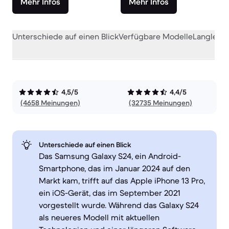
Mehr Infos
Mehr Infos
Unterschiede auf einen Blick
Verfügbare Modelle
Langlebig
4,5/5
4,4/5
(4658 Meinungen)
(32735 Meinungen)
Unterschiede auf einen Blick
Das Samsung Galaxy S24, ein Android-
Smartphone, das im Januar 2024 auf den
Markt kam, trifft auf das Apple iPhone 13 Pro,
ein iOS-Gerät, das im September 2021
vorgestellt wurde. Während das Galaxy S24
als neueres Modell mit aktuellen