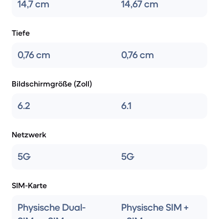
14,7 cm
14,67 cm
Tiefe
0,76 cm
0,76 cm
Bildschirmgröße (Zoll)
6.2
6.1
Netzwerk
5G
5G
SIM-Karte
Physische Dual-
Physische SIM +