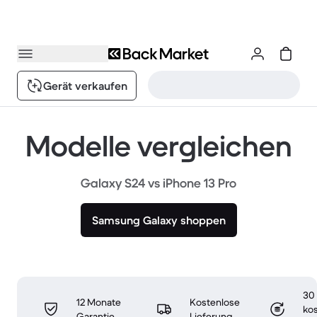
Gerät verkaufen
Modelle vergleichen
Galaxy S24 vs iPhone 13 Pro
Samsung Galaxy shoppen
30
12 Monate
Kostenlose
ko
Garantie
Lieferung