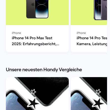
iPhone
iPhone
iPhone 14 Pro Max Test
iPhone 14 Pro Test
2025: Erfahrungsbericht,
Kamera, Leistung,
Kamera, Akku & Preis | Back
Display im Verglei
Market
Market
Unsere neuesten Handy Vergleiche