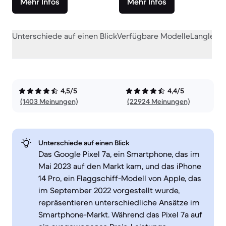
Mehr Infos
Mehr Infos
Unterschiede auf einen Blick
Verfügbare Modelle
Langlebig
4,5/5
4,4/5
(1403 Meinungen)
(22924 Meinungen)
Unterschiede auf einen Blick
Das Google Pixel 7a, ein Smartphone, das im
Mai 2023 auf den Markt kam, und das iPhone
14 Pro, ein Flaggschiff-Modell von Apple, das
im September 2022 vorgestellt wurde,
repräsentieren unterschiedliche Ansätze im
Smartphone-Markt. Während das Pixel 7a auf