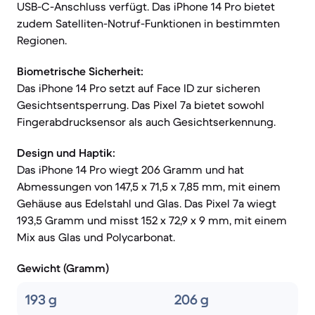
USB-C-Anschluss verfügt. Das iPhone 14 Pro bietet
zudem Satelliten-Notruf-Funktionen in bestimmten
Regionen.
Biometrische Sicherheit:
Das iPhone 14 Pro setzt auf Face ID zur sicheren
Gesichtsentsperrung. Das Pixel 7a bietet sowohl
Fingerabdrucksensor als auch Gesichtserkennung.
Design und Haptik:
Das iPhone 14 Pro wiegt 206 Gramm und hat
Abmessungen von 147,5 x 71,5 x 7,85 mm, mit einem
Gehäuse aus Edelstahl und Glas. Das Pixel 7a wiegt
193,5 Gramm und misst 152 x 72,9 x 9 mm, mit einem
Mix aus Glas und Polycarbonat.
Gewicht (Gramm)
193 g
206 g