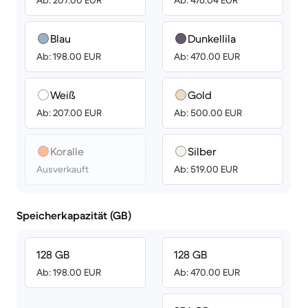
Ab: 207.00 EUR
Ab: 476.04 EUR
Blau
Dunkellila
Ab: 198.00 EUR
Ab: 470.00 EUR
Weiß
Gold
Ab: 207.00 EUR
Ab: 500.00 EUR
Koralle
Silber
Ausverkauft
Ab: 519.00 EUR
Speicherkapazität (GB)
128 GB
128 GB
Ab: 198.00 EUR
Ab: 470.00 EUR