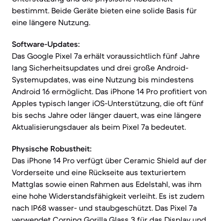
bestimmt. Beide Geräte bieten eine solide Basis für
eine längere Nutzung.
Software-Updates:
Das Google Pixel 7a erhält voraussichtlich fünf Jahre
lang Sicherheitsupdates und drei große Android-
Systemupdates, was eine Nutzung bis mindestens
Android 16 ermöglicht. Das iPhone 14 Pro profitiert von
Apples typisch langer iOS-Unterstützung, die oft fünf
bis sechs Jahre oder länger dauert, was eine längere
Aktualisierungsdauer als beim Pixel 7a bedeutet.
Physische Robustheit:
Das iPhone 14 Pro verfügt über Ceramic Shield auf der
Vorderseite und eine Rückseite aus texturiertem
Mattglas sowie einen Rahmen aus Edelstahl, was ihm
eine hohe Widerstandsfähigkeit verleiht. Es ist zudem
nach IP68 wasser- und staubgeschützt. Das Pixel 7a
verwendet Corning Gorilla Glass 3 für das Display und