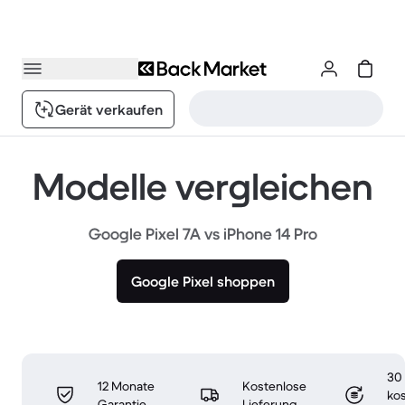
Gerät verkaufen
Modelle vergleichen
Google Pixel 7A vs iPhone 14 Pro
Google Pixel shoppen
30
12 Monate
Kostenlose
ko
Garantie
Lieferung