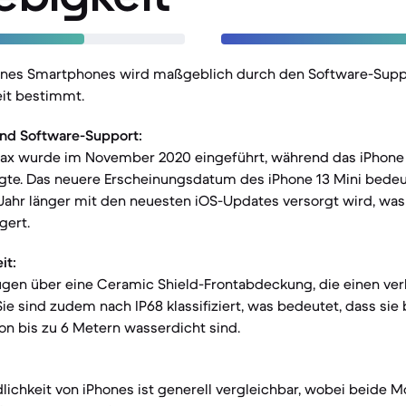
eines Smartphones wird maßgeblich durch den Software-Supp
it bestimmt.
nd Software-Support:
Max wurde im November 2020 eingeführt, während das iPhone 
gte. Das neuere Erscheinungsdatum des iPhone 13 Mini bedeu
 Jahr länger mit den neuesten iOS-Updates versorgt wird, was
gert.
it:
ügen über eine Ceramic Shield-Frontabdeckung, die einen ve
Sie sind zudem nach IP68 klassifiziert, was bedeutet, dass sie
von bis zu 6 Metern wasserdicht sind.
lichkeit von iPhones ist generell vergleichbar, wobei beide M