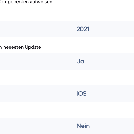
 Komponenten aufweisen.
2021
m neuesten Update
Ja
iOS
Nein