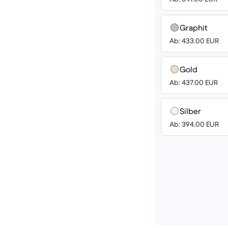
Graphit
Ab: 433.00 EUR
Gold
Ab: 437.00 EUR
Silber
Ab: 394.00 EUR