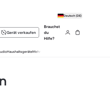
Deutsch (DE)
Brauchst
Gerät verkaufen
du
Hilfe?
udio
Haushaltsgeräte
Mehr
en