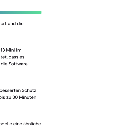
ort und die
13 Mini im
tet, dass es
 die Software-
rbesserten Schutz
 bis zu 30 Minuten
odelle eine ähnliche