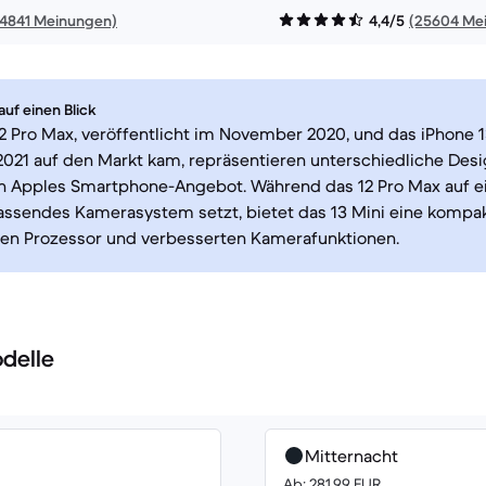
14841 Meinungen)
4,4/5
(25604 Me
uf einen Blick
2 Pro Max, veröffentlicht im November 2020, und das iPhone 1
021 auf den Markt kam, repräsentieren unterschiedliche Des
on Apples Smartphone-Angebot. Während das 12 Pro Max auf e
assendes Kamerasystem setzt, bietet das 13 Mini eine kompa
en Prozessor und verbesserten Kamerafunktionen.
delle
Mitternacht
Ab: 281.99 EUR