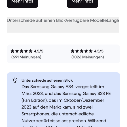
Mehr Infos
Mehr Infos
Unterschiede auf einen Blick
Verfügbare Modelle
Langlebig
4,5/5
4,5/5
(691 Meinungen)
(1026 Meinungen)
Unterschiede auf einen Blick
Das Samsung Galaxy A34, vorgestellt im
März 2023, und das Samsung Galaxy S23 FE
(Fan Edition), das im Oktober/Dezember
2023 auf den Markt kam, sind zwei
Smartphones, die unterschiedliche
Nutzerbedürfnisse ansprechen. Während