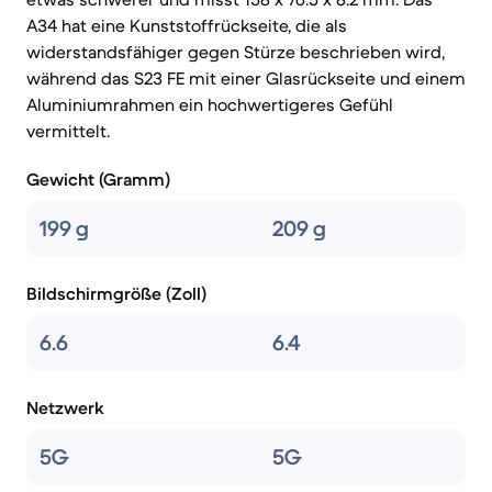
A34 hat eine Kunststoffrückseite, die als
widerstandsfähiger gegen Stürze beschrieben wird,
während das S23 FE mit einer Glasrückseite und einem
Aluminiumrahmen ein hochwertigeres Gefühl
vermittelt.
Gewicht (Gramm)
199 g
209 g
Bildschirmgröße (Zoll)
6.6
6.4
Netzwerk
5G
5G