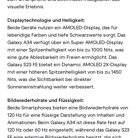
visuelle Erlebnis.
Displaytechnologie und Helligkeit:
Beide Geräte nutzen ein AMOLED-Display, das für
lebendige Farben und tiefe Schwarzwerte sorgt. Das
Galaxy A34 verfügt über ein Super AMOLED-Display
mit einer Spitzenhelligkeit von bis zu 1000 Nits, was
eine gute Ablesbarkeit im Freien ermöglicht. Das
Galaxy S23 FE bietet ein Dynamic AMOLED 2X-Display
mit einer höheren Spitzenhelligkeit von bis zu 1450
Nits, was die Sichtbarkeit bei direkter
Sonneneinstrahlung weiter verbessert.
Bildwiederholrate und Flüssigkeit:
Beide Smartphones bieten eine Bildwiederholrate von
120 Hz für eine flüssige Darstellung von Inhalten und
Animationen. Beim Galaxy A34 ist diese Rate fest auf
120 Hz oder 60 Hz eingestellt, während das Galaxy S23
FE eine adaptive Bildwiederholrate besitzt, die sich