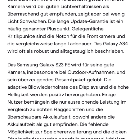
Kamera wird bei guten Lichtverhältnissen als
überraschend gut empfunden, zeigt aber bei wenig
Licht Schwächen. Die lange Update-Garantie ist ein
häufig genannter Pluspunkt. Gelegentliche
Kritikpunkte sind die Notch für die Frontkamera und
die vergleichsweise lange Ladedauer. Das Galaxy A34
wird oft als robust und alltagstauglich beschrieben.
Das Samsung Galaxy S23 FE wird für seine gute
Kamera, insbesondere bei Outdoor-Aufnahmen, und
sein überzeugendes Gesamtpaket gelobt. Die
adaptive Bildwiederholrate des Displays und die hohe
Helligkeit werden positiv hervorgehoben. Einige
Nutzer bemängeln die nur ausreichende Leistung im
Vergleich zu echten Flaggschiffen und die
überschaubare Akkulaufzeit, obwohl andere die
Akkulaufzeit als gut empfinden. Die fehlende
Möglichkeit zur Speichererweiterung und die dicken