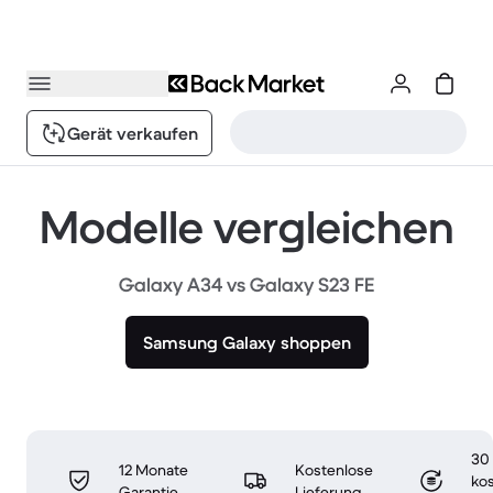
Gerät verkaufen
Modelle vergleichen
Galaxy A34 vs Galaxy S23 FE
Samsung Galaxy shoppen
30
12 Monate
Kostenlose
ko
Garantie
Lieferung