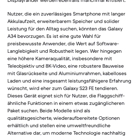
Displayränder werden ebenfalls manchmal kritisiert.
Nutzer, die ein zuverlässiges Smartphone mit langer
Akkulaufzeit, erweiterbarem Speicher und solider
Leistung für den Alltag suchen, könnten das Galaxy
A34 bevorzugen. Es ist eine gute Wahl für
preisbewusste Anwender, die Wert auf Software-
Langlebigkeit und Robustheit legen. Wer hingegen
eine höhere Kameraqualität, insbesondere mit
Teleobjektiv und 8K-Video, eine robustere Bauweise
mit Glasrückseite und Aluminiumrahmen, kabelloses
Laden und eine insgesamt leistungsfähigere Erfahrung
wünscht, wird eher zum Galaxy S23 FE tendieren.
Dieses Gerät eignet sich für Nutzer, die Flaggschiff-
ähnliche Funktionen in einem etwas zugänglicheren
Paket suchen. Beide Modelle sind als
qualitätsgesicherte, wiederaufbereitete Optionen
erhältlich und stellen eine umweltfreundliche
Alternative dar, um moderne Technologie nachhaltig