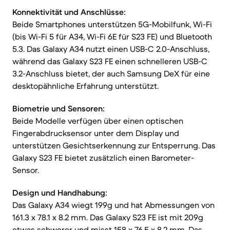
Konnektivität und Anschlüsse:
Beide Smartphones unterstützen 5G-Mobilfunk, Wi-Fi
(bis Wi-Fi 5 für A34, Wi-Fi 6E für S23 FE) und Bluetooth
5.3. Das Galaxy A34 nutzt einen USB-C 2.0-Anschluss,
während das Galaxy S23 FE einen schnelleren USB-C
3.2-Anschluss bietet, der auch Samsung DeX für eine
desktopähnliche Erfahrung unterstützt.
Biometrie und Sensoren:
Beide Modelle verfügen über einen optischen
Fingerabdrucksensor unter dem Display und
unterstützen Gesichtserkennung zur Entsperrung. Das
Galaxy S23 FE bietet zusätzlich einen Barometer-
Sensor.
Design und Handhabung:
Das Galaxy A34 wiegt 199g und hat Abmessungen von
161.3 x 78.1 x 8.2 mm. Das Galaxy S23 FE ist mit 209g
etwas schwerer und misst 158 x 76.5 x 8.2 mm. Das