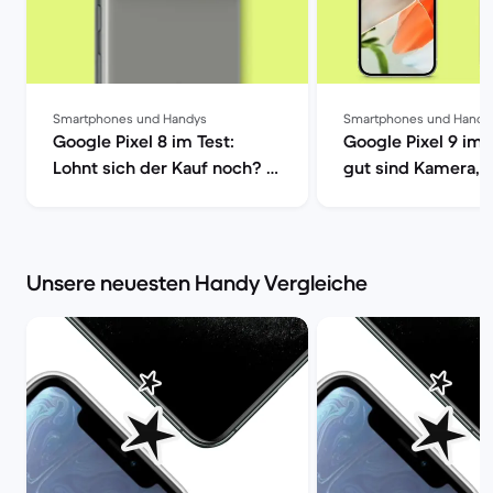
Smartphones und Handys
Smartphones und Handy
Google Pixel 8 im Test:
Google Pixel 9 im 
Lohnt sich der Kauf noch? |
gut sind Kamera, 
Back Market
| Back Market
Unsere neuesten Handy Vergleiche