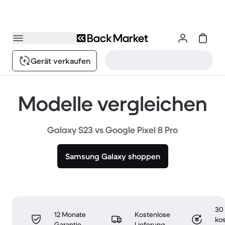
Gerät verkaufen
Modelle vergleichen
Galaxy S23 vs Google Pixel 8 Pro
Samsung Galaxy shoppen
30
12 Monate
Kostenlose
ko
Garantie
Lieferung