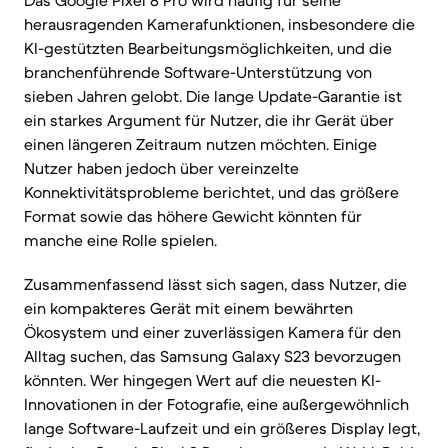
Das Google Pixel 8 Pro wird häufig für seine
herausragenden Kamerafunktionen, insbesondere die
KI-gestützten Bearbeitungsmöglichkeiten, und die
branchenführende Software-Unterstützung von
sieben Jahren gelobt. Die lange Update-Garantie ist
ein starkes Argument für Nutzer, die ihr Gerät über
einen längeren Zeitraum nutzen möchten. Einige
Nutzer haben jedoch über vereinzelte
Konnektivitätsprobleme berichtet, und das größere
Format sowie das höhere Gewicht könnten für
manche eine Rolle spielen.
Zusammenfassend lässt sich sagen, dass Nutzer, die
ein kompakteres Gerät mit einem bewährten
Ökosystem und einer zuverlässigen Kamera für den
Alltag suchen, das Samsung Galaxy S23 bevorzugen
könnten. Wer hingegen Wert auf die neuesten KI-
Innovationen in der Fotografie, eine außergewöhnlich
lange Software-Laufzeit und ein größeres Display legt,