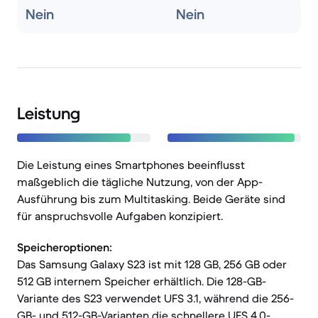
Nein
Nein
Leistung
Die Leistung eines Smartphones beeinflusst
maßgeblich die tägliche Nutzung, von der App-
Ausführung bis zum Multitasking. Beide Geräte sind
für anspruchsvolle Aufgaben konzipiert.
Speicheroptionen:
Das Samsung Galaxy S23 ist mit 128 GB, 256 GB oder
512 GB internem Speicher erhältlich. Die 128-GB-
Variante des S23 verwendet UFS 3.1, während die 256-
GB- und 512-GB-Varianten die schnellere UFS 4.0-