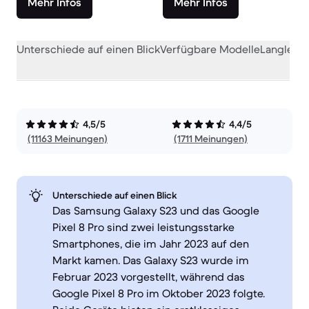
Mehr Infos
Mehr Infos
Unterschiede auf einen Blick
Verfügbare Modelle
Langlebig
4,5/5
4,4/5
(11163 Meinungen)
(1711 Meinungen)
Unterschiede auf einen Blick
Das Samsung Galaxy S23 und das Google
Pixel 8 Pro sind zwei leistungsstarke
Smartphones, die im Jahr 2023 auf den
Markt kamen. Das Galaxy S23 wurde im
Februar 2023 vorgestellt, während das
Google Pixel 8 Pro im Oktober 2023 folgte.