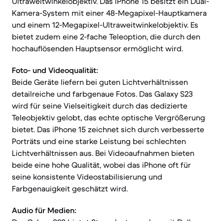
Ultraweitwinkelobjektiv. Das iPhone 15 besitzt ein Dual-
Kamera-System mit einer 48-Megapixel-Hauptkamera
und einem 12-Megapixel-Ultraweitwinkelobjektiv. Es
bietet zudem eine 2-fache Teleoption, die durch den
hochauflösenden Hauptsensor ermöglicht wird.
Foto- und Videoqualität:
Beide Geräte liefern bei guten Lichtverhältnissen
detailreiche und farbgenaue Fotos. Das Galaxy S23
wird für seine Vielseitigkeit durch das dedizierte
Teleobjektiv gelobt, das echte optische Vergrößerung
bietet. Das iPhone 15 zeichnet sich durch verbesserte
Porträts und eine starke Leistung bei schlechten
Lichtverhältnissen aus. Bei Videoaufnahmen bieten
beide eine hohe Qualität, wobei das iPhone oft für
seine konsistente Videostabilisierung und
Farbgenauigkeit geschätzt wird.
Audio für Medien: