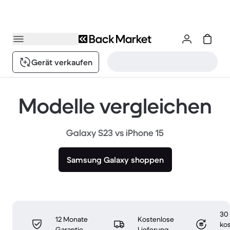
Gerät verkaufen
Modelle vergleichen
Galaxy S23 vs iPhone 15
Samsung Galaxy shoppen
30
12 Monate
Kostenlose
ko
Garantie
Lieferung