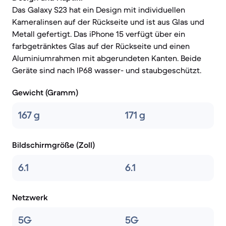
Das Galaxy S23 hat ein Design mit individuellen
Kameralinsen auf der Rückseite und ist aus Glas und
Metall gefertigt. Das iPhone 15 verfügt über ein
farbgetränktes Glas auf der Rückseite und einen
Aluminiumrahmen mit abgerundeten Kanten. Beide
Geräte sind nach IP68 wasser- und staubgeschützt.
Gewicht (Gramm)
167 g
171 g
Bildschirmgröße (Zoll)
6.1
6.1
Netzwerk
5G
5G