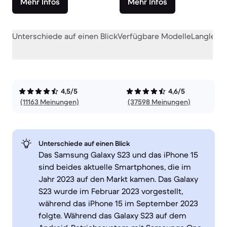
Mehr Infos
Mehr Infos
Unterschiede auf einen Blick
Verfügbare Modelle
Langlebig
4,5/5
4,6/5
(11163 Meinungen)
(37598 Meinungen)
Unterschiede auf einen Blick
Das Samsung Galaxy S23 und das iPhone 15
sind beides aktuelle Smartphones, die im
Jahr 2023 auf den Markt kamen. Das Galaxy
S23 wurde im Februar 2023 vorgestellt,
während das iPhone 15 im September 2023
folgte. Während das Galaxy S23 auf dem