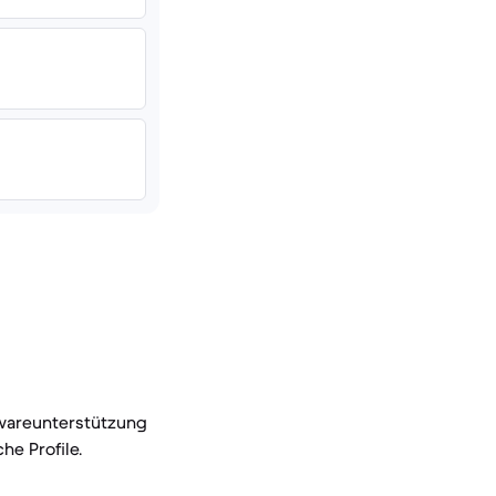
twareunterstützung
e Profile.