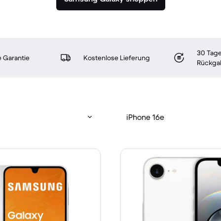
30 Tage
 Garantie
Kostenlose Lieferung
Rückga
iPhone 16e