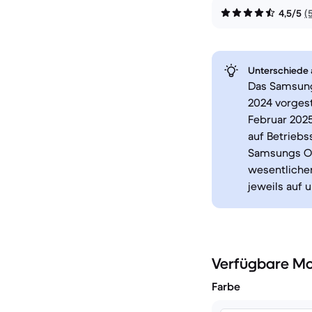
4,5/5
(
Unterschiede a
Das Samsung
2024 vorgest
Februar 2025
auf Betriebs
Samsungs One
wesentlicher
jeweils auf 
Verfügbare Mo
Farbe