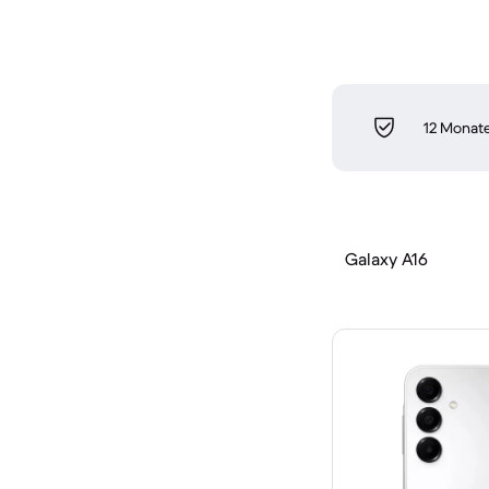
12 Monate
Galaxy A16