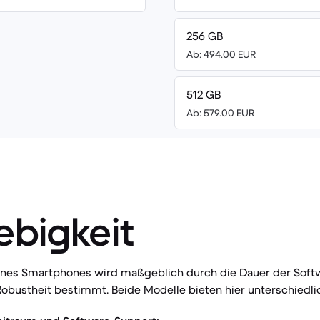
256 GB
Ab: 494.00 EUR
512 GB
Ab: 579.00 EUR
ebigkeit
eines Smartphones wird maßgeblich durch die Dauer der Sof
obustheit bestimmt. Beide Modelle bieten hier unterschiedlich