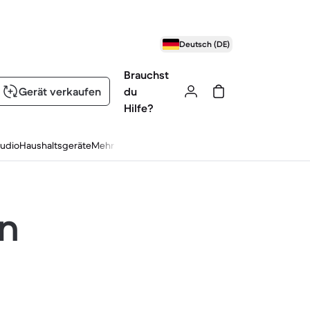
Deutsch (DE)
Brauchst
Gerät verkaufen
du
Hilfe?
udio
Haushaltsgeräte
Mehr
en