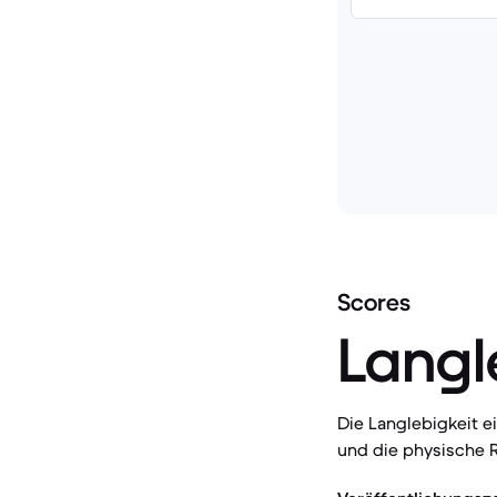
Scores
Langl
Die Langlebigkeit 
und die physische R