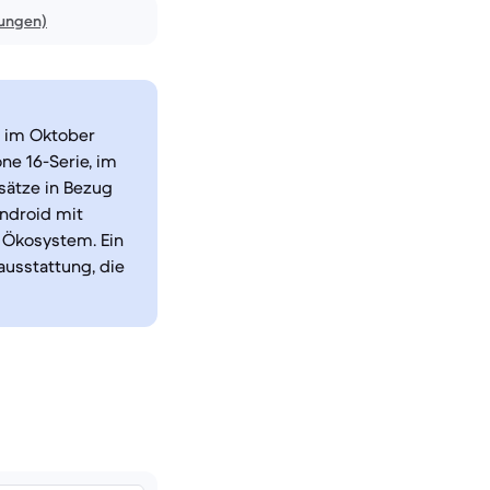
ungen)
e im Oktober
ne 16-Serie, im
sätze in Bezug
ndroid mit
s Ökosystem. Ein
ausstattung, die