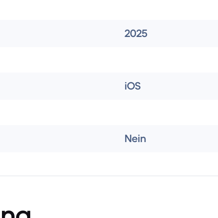
2025
iOS
Nein
ung