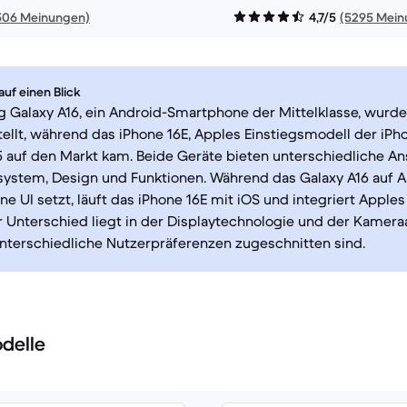
506 Meinungen)
4,7/5
(5295 Mein
uf einen Blick
 Galaxy A16, ein Android-Smartphone der Mittelklasse, wurd
ellt, während das iPhone 16E, Apples Einstiegsmodell der iPho
 auf den Markt kam. Beide Geräte bieten unterschiedliche An
system, Design und Funktionen. Während das Galaxy A16 auf A
 UI setzt, läuft das iPhone 16E mit iOS und integriert Apple
 Unterschied liegt in der Displaytechnologie und der Kamera
unterschiedliche Nutzerpräferenzen zugeschnitten sind.
delle