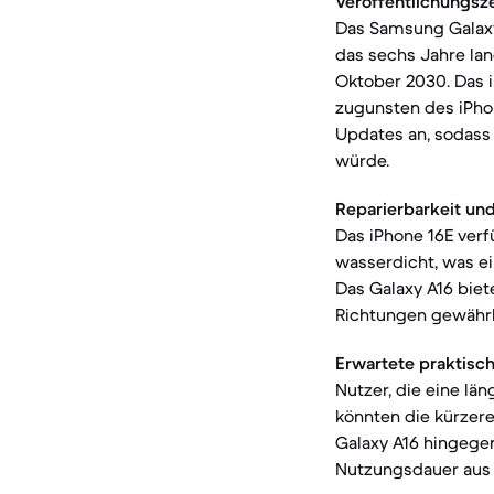
Veröffentlichungsz
Das Samsung Galaxy 
das sechs Jahre lan
Oktober 2030. Das i
zugunsten des iPhon
Updates an, sodass 
würde.
Reparierbarkeit und
Das iPhone 16E ver
wasserdicht, was e
Das Galaxy A16 biet
Richtungen gewährl
Erwartete praktisc
Nutzer, die eine lä
könnten die kürzere
Galaxy A16 hingegen
Nutzungsdauer aus 