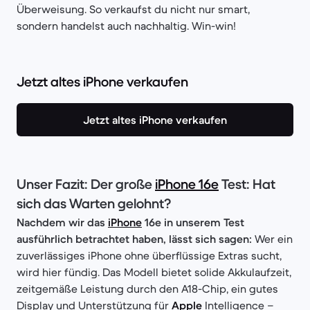
Überweisung. So verkaufst du nicht nur smart,
sondern handelst auch nachhaltig. Win-win!
Jetzt altes iPhone verkaufen
Jetzt altes iPhone verkaufen
Unser Fazit: Der große
iPhone 16e
Test: Hat
sich das Warten gelohnt?
Nachdem wir das
iPhone
16e in unserem Test
ausführlich betrachtet haben, lässt sich sagen:
Wer ein
zuverlässiges iPhone ohne überflüssige Extras sucht,
wird hier fündig. Das Modell bietet solide Akkulaufzeit,
zeitgemäße Leistung durch den A18-Chip, ein gutes
Display und Unterstützung für
Apple
Intelligence –