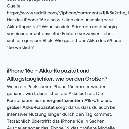
Quelle:
https://www.reddit.com/r/iphone/comments/1j1k5a2/the_
Hat das iPhone 16e also wirklich eine unschlagbare
Akku-Kapazität? Wenn so viele Stimmen unabhängig
voneinander auf dasselbe Feature verweisen, lohnt
sich ein genauer Blick: Wie gut ist der Akku des iPhone
16e wirklich?
iPhone 16e – Akku-Kapazität und
Alltagstauglichkeit wie bei den Großen?
Wenn ein Punkt beim iPhone 16e immer wieder
genannt wird, dann ist es die Akkulaufzeit. Die
Kombination aus
energieeffizientem A18-Chip
und
großer Akku-Kapazität
sorgt dafür, dass du auch bei
intensiver Nutzung länger durch den Tag kommst.
Tatsächlich übertrifft das iPhone 16e in Sachen
Ausdauer sogar das iPhone 16, das größere Modelle