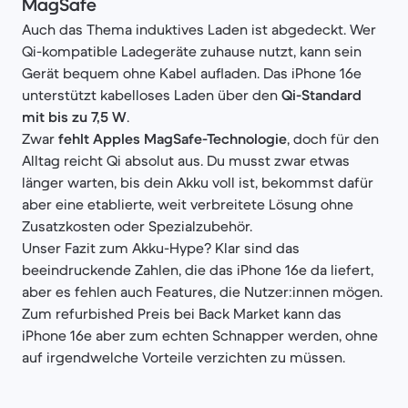
MagSafe
Auch das Thema
induktives Laden ist abgedeckt. Wer
Qi-kompatible Ladegeräte zuhause nutzt, kann sein
Gerät bequem ohne Kabel aufladen. Das iPhone 16e
unterstützt kabelloses Laden über den
Qi-Standard
mit bis zu 7,5 W
.
Zwar
fehlt Apples MagSafe-Technologie
, doch für den
Alltag reicht Qi absolut aus. Du musst zwar etwas
länger warten, bis dein Akku voll ist, bekommst dafür
aber eine etablierte, weit verbreitete Lösung ohne
Zusatzkosten oder Spezialzubehör.
Unser Fazit zum Akku-Hype? Klar sind das
beeindruckende Zahlen, die das iPhone 16e da liefert,
aber es fehlen auch Features, die Nutzer:innen mögen.
Zum refurbished Preis bei Back Market kann das
iPhone 16e aber zum echten Schnapper werden, ohne
auf irgendwelche Vorteile verzichten zu müssen.