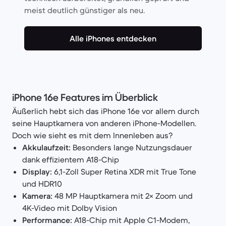
meist deutlich günstiger als neu.
Alle iPhones entdecken
iPhone 16e Features im Überblick
Äußerlich hebt sich das iPhone 16e vor allem durch
seine Hauptkamera von anderen iPhone-Modellen.
Doch wie sieht es mit dem Innenleben aus?
Akkulaufzeit:
Besonders lange Nutzungsdauer
dank effizientem A18-Chip
Display:
6,1-Zoll Super Retina XDR mit True Tone
und HDR10
Kamera:
48 MP Hauptkamera mit 2× Zoom und
4K-Video mit Dolby Vision
Performance:
A18-Chip mit Apple C1-Modem,