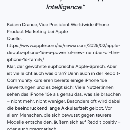
Intelligence.“
Kaiann Drance, Vice President Worldwide iPhone
Product Marketing bei Apple
Quelle:
https://www.apple.com/au/newsroom/2025/02/apple-
debuts-iphone-16e-a-powerful-new-member-of-the-
iphone-16-family/
Klar, der gewohnte euphorische Apple-Sprech. Aber
ist vielleicht auch was dran? Denn auch in der Reddit-
Community kursieren bereits einige iPhone 16e
Bewertungen und es zeigt sich: Viele Nutzer:innen
sehen das iPhone 16e als genau das, was sie brauchen
– nicht mehr, nicht weniger. Besonders oft wird dabei
die
beeindruckend lange Akkulaufzeit
gelobt. Vor
allem Menschen, die sich bewusst gegen teurere
Modelle entscheiden, äußern sich auf Reddit positiv –
oder auch pragmatisch