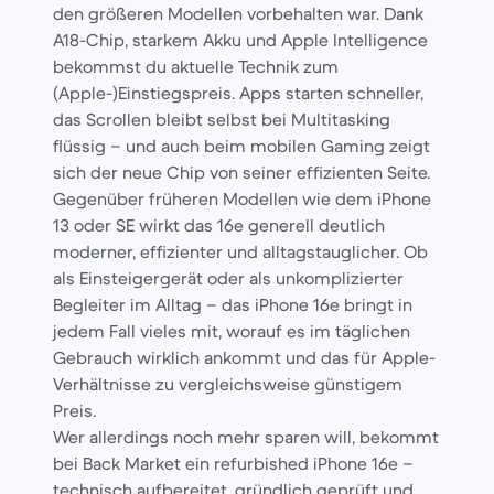
den größeren Modellen vorbehalten war. Dank
A18-Chip, starkem Akku und Apple Intelligence
bekommst du aktuelle Technik zum
(Apple-)Einstiegspreis. Apps starten schneller,
das Scrollen bleibt selbst bei Multitasking
flüssig – und auch beim mobilen Gaming zeigt
sich der neue Chip von seiner effizienten Seite.
Gegenüber früheren Modellen wie dem iPhone
13 oder SE wirkt das 16e generell deutlich
moderner, effizienter und alltagstauglicher. Ob
als Einsteigergerät oder als unkomplizierter
Begleiter im Alltag – das iPhone 16e bringt in
jedem Fall vieles mit, worauf es im täglichen
Gebrauch wirklich ankommt und das für Apple-
Verhältnisse zu vergleichsweise günstigem
Preis.
Wer allerdings noch mehr sparen will, bekommt
bei Back Market ein refurbished iPhone 16e –
technisch aufbereitet, gründlich geprüft und