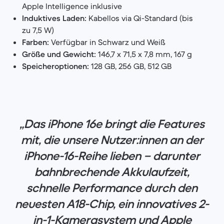
Apple Intelligence inklusive
Induktives Laden:
Kabellos via Qi-Standard (bis
zu 7,5 W)
Farben:
Verfügbar in Schwarz und Weiß
Größe und Gewicht:
146,7 x 71,5 x 7,8 mm, 167 g
Speicheroptionen:
128 GB, 256 GB, 512 GB
„Das iPhone 16e bringt die Features
mit, die unsere Nutzer:innen an der
iPhone-16-Reihe lieben – darunter
bahnbrechende Akkulaufzeit,
schnelle Performance durch den
neuesten A18-Chip, ein innovatives 2-
in-1-Kamerasystem und Apple