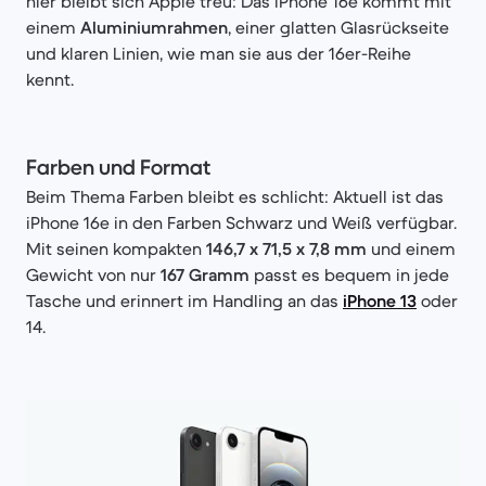
hier bleibt sich Apple treu: Das iPhone 16e kommt mit
einem
Aluminiumrahmen
, einer glatten Glasrückseite
und klaren Linien, wie man sie aus der 16er-Reihe
kennt.
Farben und Format
Beim Thema Farben bleibt es schlicht: Aktuell ist das
iPhone 16e in den Farben Schwarz und Weiß verfügbar.
Mit seinen kompakten
146,7 x 71,5 x 7,8 mm
und einem
Gewicht von nur
167 Gramm
passt es bequem in jede
Tasche und erinnert im Handling an das
iPhone 13
oder
14.