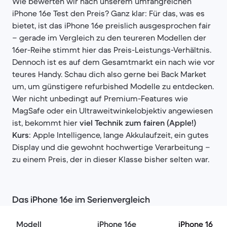
Wie bewerten wir nach unserem umfangreichen
iPhone 16e Test den Preis? Ganz klar: Für das, was es
bietet, ist das iPhone 16e preislich ausgesprochen fair
– gerade im Vergleich zu den teureren Modellen der
16er-Reihe stimmt hier das Preis-Leistungs-Verhältnis.
Dennoch ist es auf dem Gesamtmarkt ein nach wie vor
teures Handy. Schau dich also gerne bei Back Market
um, um günstigere refurbished Modelle zu entdecken.
Wer nicht unbedingt auf Premium-Features wie
MagSafe oder ein Ultraweitwinkelobjektiv angewiesen
ist, bekommt hier
viel Technik zum fairen (Apple!)
Kurs
: Apple Intelligence, lange Akkulaufzeit, ein gutes
Display und die gewohnt hochwertige Verarbeitung –
zu einem Preis, der in dieser Klasse bisher selten war.
Das iPhone 16e im Serienvergleich
Modell
iPhone 16e
iPhone 16