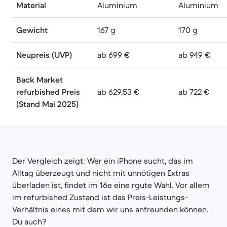
Material
Aluminium
Aluminium
Gewicht
167 g
170 g
Neupreis (UVP)
ab 699 €
ab 949 €
Back Market
refurbished Preis
ab 629,53 €
ab 722 €
(Stand Mai 2025)
Der Vergleich zeigt: Wer ein iPhone sucht, das im
Alltag überzeugt und nicht mit unnötigen Extras
überladen ist, findet im 16e eine rgute Wahl. Vor allem
im refurbished Zustand ist das Preis-Leistungs-
Verhältnis eines mit dem wir uns anfreunden können.
Du auch?