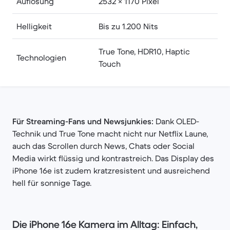
Auflösung
2532 × 1170 Pixel
Helligkeit
Bis zu 1.200 Nits
True Tone, HDR10, Haptic
Technologien
Touch
Für Streaming-Fans und Newsjunkies:
Dank OLED-
Technik und True Tone macht nicht nur Netflix Laune,
auch das Scrollen durch News, Chats oder Social
Media wirkt flüssig und kontrastreich. Das Display des
iPhone 16e ist zudem kratzresistent und ausreichend
hell für sonnige Tage.
Die iPhone 16e Kamera im Alltag: Einfach,