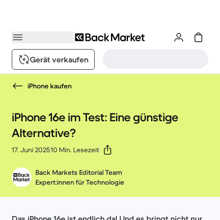
Gerät verkaufen
iPhone kaufen
iPhone 16e im Test: Eine günstige
Alternative?
17. Juni 2025
10 Min. Lesezeit
Back Markets Editorial Team
Expert:innen für Technologie
Das iPhone 16e ist endlich da! Und es bringt nicht nur