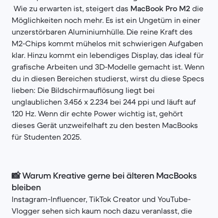
Wie zu erwarten ist, steigert das
MacBook Pro M2
die
Möglichkeiten noch mehr. Es ist ein Ungetüm in einer
unzerstörbaren Aluminiumhülle. Die reine Kraft des
M2-Chips kommt mühelos mit schwierigen Aufgaben
klar. Hinzu kommt ein lebendiges Display, das ideal für
grafische Arbeiten und 3D-Modelle gemacht ist. Wenn
du in diesen Bereichen studierst, wirst du diese Specs
lieben: Die Bildschirmauflösung liegt bei
unglaublichen 3.456 x 2.234 bei 244 ppi und läuft auf
120 Hz. Wenn dir echte Power wichtig ist, gehört
dieses Gerät unzweifelhaft zu den besten MacBooks
für Studenten 2025.
📸
Warum Kreative gerne bei älteren MacBooks
bleiben
Instagram-Influencer, TikTok Creator und YouTube-
Vlogger sehen sich kaum noch dazu veranlasst, die