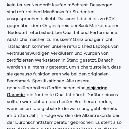
kein teures Neugerät kaufen möchtest. Deswegen
sind refurbished MacBooks für Studenten
ausgesprochen beliebt. Du kannst dabei bis zu 50%
gegenüber dem Originalpreis bei Back Market sparen.
Bedeutet refurbished, bei Qualität und Performance
Abstriche machen zu müssen? Ganz und gar nicht.
Tatsächlich kommen unsere refurbished Laptops von
vertrauenswürdigen Verkäufern und wurden von
zertifizierten Werkstätten in Stand gesetzt. Danach
werden sie intensiv getestet, um sicherzustellen, dass
sie genauso funktionieren wie bei den originalen
Benchmark-Spezifikationen. Alle unsere
generalüberholten Geräte haben eine
einjährige
Garantie
, die für beste Qualität bürgt. Darüber hinaus
sollten wir nicht um den heißen Brei herum reden,
wenn es um die globale Erderwärmung geht. Bereits
im dritten Jahr in Folge wurden die Allzeitrekorde bei
der Durchschnittstemperatur gebrochen. Es steht also