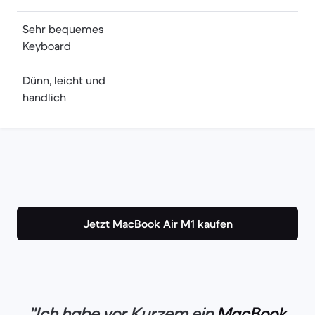
Sehr bequemes
Keyboard
Dünn, leicht und
handlich
Jetzt MacBook Air M1 kaufen
"Ich habe vor Kurzem ein
MacBook