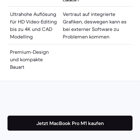
Ultrahohe Auflösung
Vertraut auf integrierte
für HD Video-Editing
Grafiken, deswegen kann es
bis zu 4K und CAD
bei externer Software zu
Modelling
Problemen kommen
Premium-Design
und kompakte
Bauart
Jetzt MacBook Pro M1 kaufen