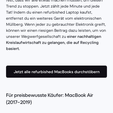
fest, dass wir alle etwas machen müssen, um diesen
Trend zu stoppen. Jetzt zählt jede Minute und jede
Tat! Indem du einen refurbished Laptop kaufst,
entfernst du ein weiteres Gerät vom elektronischen
Müllberg. Wenn jeder zu gebrauchter Elektronik greift,
können wir einen riesigen Beitrag dazu leisten, um von
unserer Wegwerfgesellschaft zu
einer nachhaltigen
Kreislaufwirtschaft zu gelangen, die auf Recycling
basiert.
Jetzt alle refurbished MacBooks durchstöbern
Für preisbewusste Käufer: MacBook Air
(2017–2019)