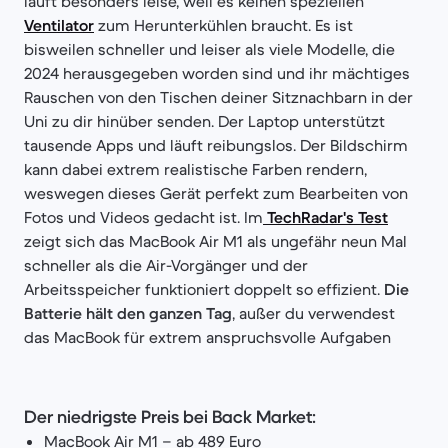
läuft besonders leise, weil es keinen speziellen
Ventilator
zum Herunterkühlen braucht. Es ist
bisweilen schneller und leiser als viele Modelle, die
2024 herausgegeben worden sind und ihr mächtiges
Rauschen von den Tischen deiner Sitznachbarn in der
Uni zu dir hinüber senden. Der Laptop unterstützt
tausende Apps und läuft reibungslos. Der Bildschirm
kann dabei extrem realistische Farben rendern,
weswegen dieses Gerät perfekt zum Bearbeiten von
Fotos und Videos gedacht ist. Im
TechRadar's Test
zeigt sich das MacBook Air M1 als ungefähr neun Mal
schneller als die Air-Vorgänger und der
Arbeitsspeicher funktioniert doppelt so effizient.
Die
Batterie hält den ganzen Tag
, außer du verwendest
das MacBook für extrem anspruchsvolle Aufgaben
Der niedrigste Preis bei Back Market:
MacBook Air M1 – ab 489 Euro