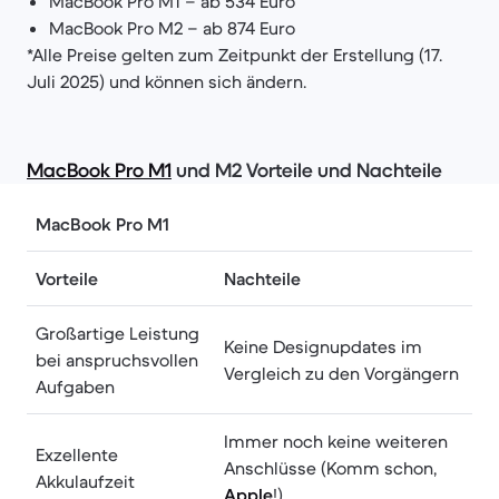
MacBook Pro M1 – ab 534 Euro
MacBook Pro M2 – ab 874 Euro
*Alle Preise gelten zum Zeitpunkt der Erstellung (17.
Juli 2025) und können sich ändern.
MacBook Pro M1
und M2 Vorteile und Nachteile
MacBook Pro M1
Vorteile
Nachteile
Großartige Leistung
Keine Designupdates im
bei anspruchsvollen
Vergleich zu den Vorgängern
Aufgaben
Immer noch keine weiteren
Exzellente
Anschlüsse (Komm schon,
Akkulaufzeit
Apple
!)