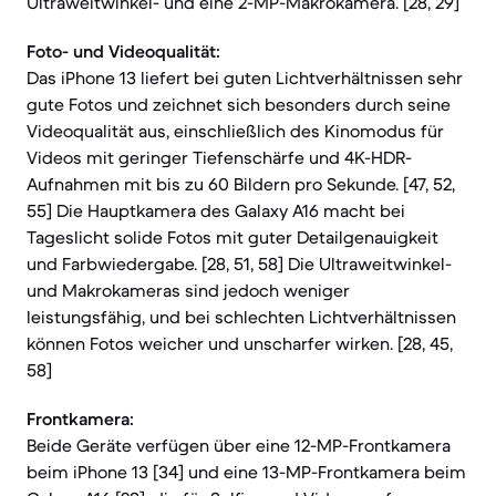
Ultraweitwinkel- und eine 2-MP-Makrokamera. [28, 29]
Foto- und Videoqualität:
Das iPhone 13 liefert bei guten Lichtverhältnissen sehr
gute Fotos und zeichnet sich besonders durch seine
Videoqualität aus, einschließlich des Kinomodus für
Videos mit geringer Tiefenschärfe und 4K-HDR-
Aufnahmen mit bis zu 60 Bildern pro Sekunde. [47, 52,
55] Die Hauptkamera des Galaxy A16 macht bei
Tageslicht solide Fotos mit guter Detailgenauigkeit
und Farbwiedergabe. [28, 51, 58] Die Ultraweitwinkel-
und Makrokameras sind jedoch weniger
leistungsfähig, und bei schlechten Lichtverhältnissen
können Fotos weicher und unscharfer wirken. [28, 45,
58]
Frontkamera:
Beide Geräte verfügen über eine 12-MP-Frontkamera
beim iPhone 13 [34] und eine 13-MP-Frontkamera beim