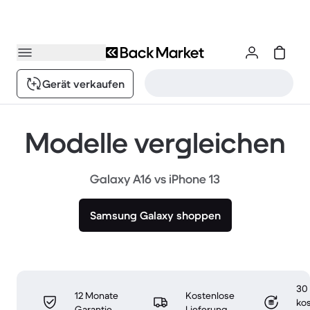
Gerät verkaufen
Modelle vergleichen
Galaxy A16 vs iPhone 13
Samsung Galaxy shoppen
30
12 Monate
Kostenlose
ko
Garantie
Lieferung