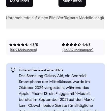
Mehr Infos
Mehr Infos
Unterschiede auf einen Blick
Verfügbare Modelle
Langlebig
4,5/5
4,4/5
(509 Meinungen)
(86882 Meinungen)
Unterschiede auf einen Blick
Das Samsung Galaxy A16, ein Android-
Smartphone der Mittelklasse, wurde im
Oktober 2024 vorgestellt, während das
Apple iPhone 13, ein Flaggschiff-Modell,
bereits im September 2021 auf den Markt
kam. Obwohl beide Geräte für alltägliche