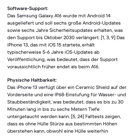
Software-Support:
Das Samsung Galaxy A16 wurde mit Android 14
ausgeliefert und soll sechs große Android-Updates
sowie sechs Jahre Sicherheitsupdates erhalten, was
den Support bis Oktober 2030 verlängert. [1, 3, 9] Das
iPhone 13, das mit iOS 15 startete, erhält
typischerweise 5-6 Jahre iOS-Updates ab
Veröffentlichung, was bedeutet, dass der Support
voraussichtlich früher endet als beim A16.
Physische Haltbarkeit:
Das iPhone 13 verfügt über ein Ceramic Shield auf der
Vorderseite und eine IP68-Einstufung für Wasser- und
Staubbeständigkeit, was bedeutet, dass es bis zu 30
Minuten lang in bis zu sechs Metern Tiefe
untergetaucht werden kann. [5, 24] Falltests zeigen,
dass es ohne Hülle Stürze aus bestimmten Höhen
überstehen kann, obwohl eine Hülle weiterhin