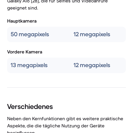
Galaxy A16 [28], die für Selfies und Videoanrufe
geeignet sind.
Hauptkamera
50 megapixels
12 megapixels
Vordere Kamera
13 megapixels
12 megapixels
Verschiedenes
Neben den Kernfunktionen gibt es weitere praktische
Aspekte, die die tägliche Nutzung der Geräte
beeinflussen.