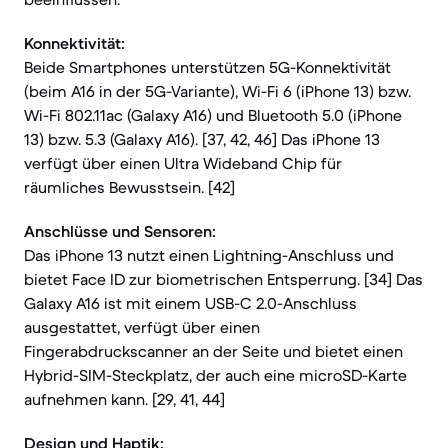
Konnektivität:
Beide Smartphones unterstützen 5G-Konnektivität
(beim A16 in der 5G-Variante), Wi-Fi 6 (iPhone 13) bzw.
Wi-Fi 802.11ac (Galaxy A16) und Bluetooth 5.0 (iPhone
13) bzw. 5.3 (Galaxy A16). [37, 42, 46] Das iPhone 13
verfügt über einen Ultra Wideband Chip für
räumliches Bewusstsein. [42]
Anschlüsse und Sensoren:
Das iPhone 13 nutzt einen Lightning-Anschluss und
bietet Face ID zur biometrischen Entsperrung. [34] Das
Galaxy A16 ist mit einem USB-C 2.0-Anschluss
ausgestattet, verfügt über einen
Fingerabdruckscanner an der Seite und bietet einen
Hybrid-SIM-Steckplatz, der auch eine microSD-Karte
aufnehmen kann. [29, 41, 44]
Design und Haptik: