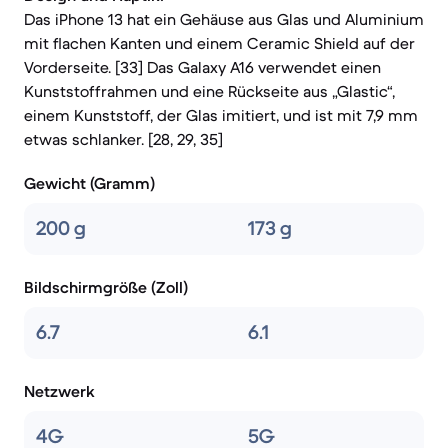
Das iPhone 13 hat ein Gehäuse aus Glas und Aluminium
mit flachen Kanten und einem Ceramic Shield auf der
Vorderseite. [33] Das Galaxy A16 verwendet einen
Kunststoffrahmen und eine Rückseite aus „Glastic“,
einem Kunststoff, der Glas imitiert, und ist mit 7,9 mm
etwas schlanker. [28, 29, 35]
Gewicht (Gramm)
200 g
173 g
Bildschirmgröße (Zoll)
6.7
6.1
Netzwerk
4G
5G