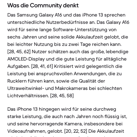
Was die Community denkt
Das Samsung Galaxy A16 und das iPhone 13 sprechen
unterschiedliche Nutzerbedürfnisse an. Das Galaxy A16
wird für seine lange Software-Unterstützung von
sechs Jahren und seine solide Akkulaufzeit gelobt, die
bei leichter Nutzung bis zu zwei Tage reichen kann.
[28, 45, 62] Nutzer schätzen auch das große, lebendige
AMOLED-Display und die gute Leistung für alltägliche
Aufgaben. [28, 41, 61] Kritisiert wird gelegentlich die
Leistung bei anspruchsvollen Anwendungen, die zu
Rucklern führen kann, sowie die Qualität der
Ultraweitwinkel- und Makrokameras bei schlechten
Lichtverhältnissen. [28, 45, 58]
Das iPhone 13 hingegen wird für seine durchweg
starke Leistung, die auch nach Jahren noch flüssig ist,
und seine hervorragende Kamera, insbesondere bei
Videoaufnahmen, gelobt. [20, 22, 52] Die Akkulaufzeit