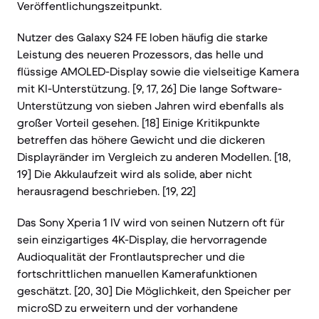
Veröffentlichungszeitpunkt.
Nutzer des Galaxy S24 FE loben häufig die starke
Leistung des neueren Prozessors, das helle und
flüssige AMOLED-Display sowie die vielseitige Kamera
mit KI-Unterstützung. [9, 17, 26] Die lange Software-
Unterstützung von sieben Jahren wird ebenfalls als
großer Vorteil gesehen. [18] Einige Kritikpunkte
betreffen das höhere Gewicht und die dickeren
Displayränder im Vergleich zu anderen Modellen. [18,
19] Die Akkulaufzeit wird als solide, aber nicht
herausragend beschrieben. [19, 22]
Das Sony Xperia 1 IV wird von seinen Nutzern oft für
sein einzigartiges 4K-Display, die hervorragende
Audioqualität der Frontlautsprecher und die
fortschrittlichen manuellen Kamerafunktionen
geschätzt. [20, 30] Die Möglichkeit, den Speicher per
microSD zu erweitern und der vorhandene