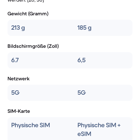
Gewicht (Gramm)
213 g
185 g
Bildschirmgröße (Zoll)
6.7
6,5
Netzwerk
5G
5G
SIM-Karte
Physische SIM
Physische SIM +
eSIM