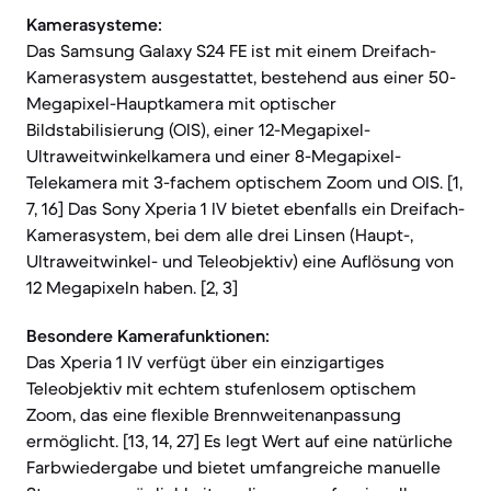
Kamerasysteme:
Das Samsung Galaxy S24 FE ist mit einem Dreifach-
Kamerasystem ausgestattet, bestehend aus einer 50-
Megapixel-Hauptkamera mit optischer
Bildstabilisierung (OIS), einer 12-Megapixel-
Ultraweitwinkelkamera und einer 8-Megapixel-
Telekamera mit 3-fachem optischem Zoom und OIS. [1,
7, 16] Das Sony Xperia 1 IV bietet ebenfalls ein Dreifach-
Kamerasystem, bei dem alle drei Linsen (Haupt-,
Ultraweitwinkel- und Teleobjektiv) eine Auflösung von
12 Megapixeln haben. [2, 3]
Besondere Kamerafunktionen:
Das Xperia 1 IV verfügt über ein einzigartiges
Teleobjektiv mit echtem stufenlosem optischem
Zoom, das eine flexible Brennweitenanpassung
ermöglicht. [13, 14, 27] Es legt Wert auf eine natürliche
Farbwiedergabe und bietet umfangreiche manuelle