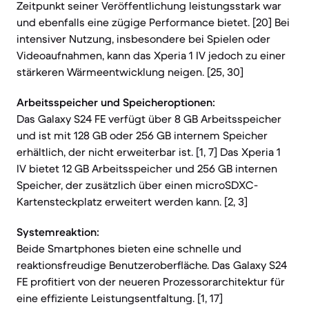
Zeitpunkt seiner Veröffentlichung leistungsstark war
und ebenfalls eine zügige Performance bietet. [20] Bei
intensiver Nutzung, insbesondere bei Spielen oder
Videoaufnahmen, kann das Xperia 1 IV jedoch zu einer
stärkeren Wärmeentwicklung neigen. [25, 30]
Arbeitsspeicher und Speicheroptionen:
Das Galaxy S24 FE verfügt über 8 GB Arbeitsspeicher
und ist mit 128 GB oder 256 GB internem Speicher
erhältlich, der nicht erweiterbar ist. [1, 7] Das Xperia 1
IV bietet 12 GB Arbeitsspeicher und 256 GB internen
Speicher, der zusätzlich über einen microSDXC-
Kartensteckplatz erweitert werden kann. [2, 3]
Systemreaktion:
Beide Smartphones bieten eine schnelle und
reaktionsfreudige Benutzeroberfläche. Das Galaxy S24
FE profitiert von der neueren Prozessorarchitektur für
eine effiziente Leistungsentfaltung. [1, 17]