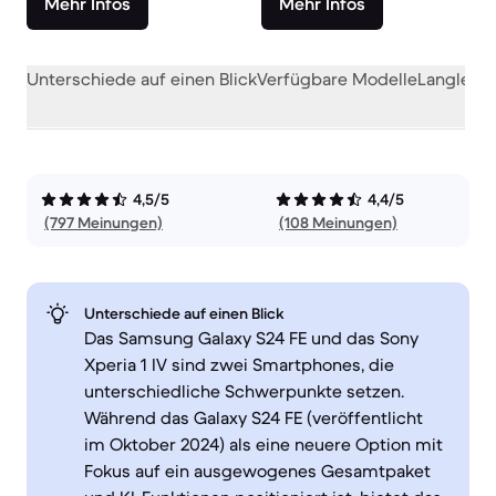
Mehr Infos
Mehr Infos
Unterschiede auf einen Blick
Verfügbare Modelle
Langlebig
4,5/5
4,4/5
(797 Meinungen)
(108 Meinungen)
Unterschiede auf einen Blick
Das Samsung Galaxy S24 FE und das Sony
Xperia 1 IV sind zwei Smartphones, die
unterschiedliche Schwerpunkte setzen.
Während das Galaxy S24 FE (veröffentlicht
im Oktober 2024) als eine neuere Option mit
Fokus auf ein ausgewogenes Gesamtpaket