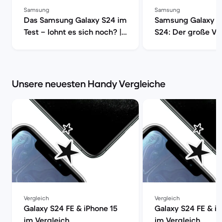
Samsung
Samsung
Das Samsung Galaxy S24 im
Samsung Galaxy S
Test – lohnt es sich noch? |
S24: Der große Ver
Back Market
Back Market
Unsere neuesten Handy Vergleiche
Vergleich
Vergleich
Galaxy S24 FE & iPhone 15
Galaxy S24 FE & i
im Vergleich
im Vergleich