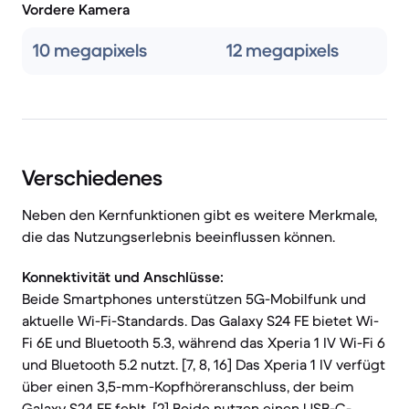
Vordere Kamera
10 megapixels
12 megapixels
Verschiedenes
Neben den Kernfunktionen gibt es weitere Merkmale,
die das Nutzungserlebnis beeinflussen können.
Konnektivität und Anschlüsse:
Beide Smartphones unterstützen 5G-Mobilfunk und
aktuelle Wi-Fi-Standards. Das Galaxy S24 FE bietet Wi-
Fi 6E und Bluetooth 5.3, während das Xperia 1 IV Wi-Fi 6
und Bluetooth 5.2 nutzt. [7, 8, 16] Das Xperia 1 IV verfügt
über einen 3,5-mm-Kopfhöreranschluss, der beim
Galaxy S24 FE fehlt. [2] Beide nutzen einen USB-C-