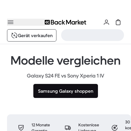
Gerät verkaufen
Modelle vergleichen
Galaxy S24 FE vs Sony Xperia 1 IV
Samsung Galaxy shoppen
30
12 Monate
Kostenlose
ko
Garantie
Lieferung