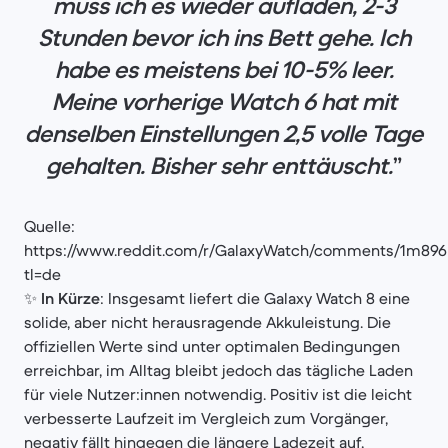
muss ich es wieder aufladen, 2-3
Stunden bevor ich ins Bett gehe. Ich
habe es meistens bei 10-5% leer.
Meine vorherige Watch 6 hat mit
denselben Einstellungen 2,5 volle Tage
gehalten. Bisher sehr enttäuscht.
”
Quelle:
https://www.reddit.com/r/GalaxyWatch/comments/1m896p3
tl=de
✨
In Kürze
: Insgesamt liefert die Galaxy Watch 8 eine
solide, aber nicht herausragende Akkuleistung. Die
offiziellen Werte sind unter optimalen Bedingungen
erreichbar, im Alltag bleibt jedoch das tägliche Laden
für viele Nutzer:innen notwendig. Positiv ist die leicht
verbesserte Laufzeit im Vergleich zum Vorgänger,
negativ fällt hingegen die längere Ladezeit auf,