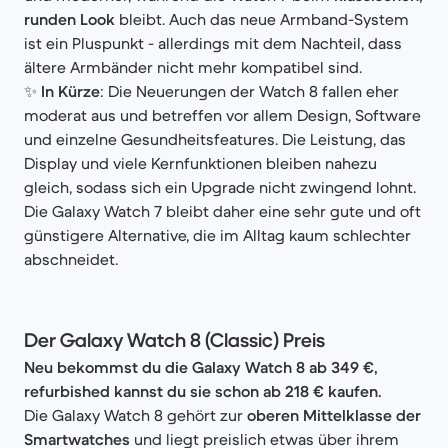
runden Look
bleibt. Auch das neue Armband-System
ist ein Pluspunkt - allerdings mit dem Nachteil, dass
ältere Armbänder nicht mehr kompatibel sind.
✨
In Kürze
: Die Neuerungen der Watch 8 fallen eher
moderat aus und betreffen vor allem Design, Software
und einzelne Gesundheitsfeatures. Die Leistung, das
Display und viele Kernfunktionen bleiben nahezu
gleich, sodass sich ein Upgrade nicht zwingend lohnt.
Die Galaxy Watch 7 bleibt daher eine sehr gute und oft
günstigere Alternative, die im Alltag kaum schlechter
abschneidet.
Der Galaxy Watch 8 (Classic) Preis
Neu bekommst du die Galaxy Watch 8 ab 349 €,
refurbished kannst du sie schon ab 218 € kaufen.
Die Galaxy Watch 8 gehört zur
oberen Mittelklasse der
Smartwatches
und liegt preislich etwas über ihrem