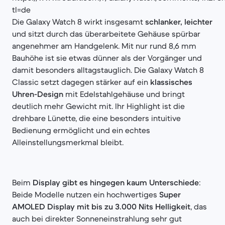
tl=de
Die Galaxy Watch 8 wirkt insgesamt
schlanker, leichter
und sitzt durch das überarbeitete Gehäuse spürbar
angenehmer am Handgelenk. Mit nur rund 8,6 mm
Bauhöhe ist sie etwas dünner als der Vorgänger und
damit besonders alltagstauglich. Die Galaxy Watch 8
Classic setzt dagegen stärker auf ein
klassisches
Uhren-Design
mit Edelstahlgehäuse und bringt
deutlich mehr Gewicht mit. Ihr Highlight ist die
drehbare Lünette, die eine besonders intuitive
Bedienung ermöglicht und ein echtes
Alleinstellungsmerkmal bleibt.
Beim
Display gibt es hingegen kaum Unterschiede
:
Beide Modelle nutzen ein hochwertiges
Super
AMOLED Display mit bis zu 3.000 Nits Helligkeit
, das
auch bei direkter Sonneneinstrahlung sehr gut