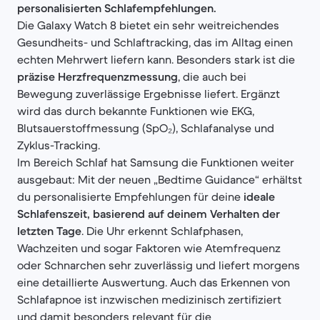
personalisierten Schlafempfehlungen.
Die Galaxy Watch 8 bietet ein sehr weitreichendes
Gesundheits- und Schlaftracking, das im Alltag einen
echten Mehrwert liefern kann. Besonders stark ist die
präzise Herzfrequenzmessung
, die auch bei
Bewegung zuverlässige Ergebnisse liefert. Ergänzt
wird das durch bekannte Funktionen wie EKG,
Blutsauerstoffmessung (SpO₂), Schlafanalyse und
Zyklus-Tracking.
Im Bereich Schlaf hat Samsung die Funktionen weiter
ausgebaut: Mit der neuen „Bedtime Guidance“ erhältst
du personalisierte Empfehlungen für deine
ideale
Schlafenszeit, basierend auf deinem Verhalten der
letzten Tage
. Die Uhr erkennt Schlafphasen,
Wachzeiten und sogar Faktoren wie Atemfrequenz
oder Schnarchen sehr zuverlässig und liefert morgens
eine detaillierte Auswertung. Auch das Erkennen von
Schlafapnoe ist inzwischen medizinisch zertifiziert
und damit besonders relevant für die