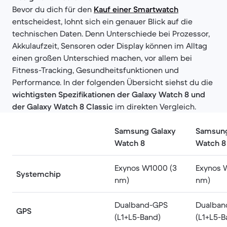
Bevor du dich für den
Kauf einer Smartwatch
entscheidest, lohnt sich ein genauer Blick auf die
technischen Daten. Denn Unterschiede bei Prozessor,
Akkulaufzeit, Sensoren oder Display können im Alltag
einen großen Unterschied machen, vor allem bei
Fitness-Tracking, Gesundheitsfunktionen und
Performance. In der folgenden Übersicht siehst du die
wichtigsten Spezifikationen der Galaxy Watch 8 und
der Galaxy Watch 8 Classic
im direkten Vergleich.
Samsung Galaxy
Samsung
Watch 8
Watch 8
Exynos W1000 (3
Exynos 
Systemchip
nm)
nm)
Dualband-GPS
Dualban
GPS
(L1+L5-Band)
(L1+L5-B