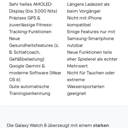
Sehr helles AMOLED-
Längere Ladezeit als
Display (bis 3.000 Nits)
beim Vorgänger
Präzises GPS &
Nicht mit iPhone
zuverlässige Fitness-
kompatibel
Tracking-Funktionen
Einige Features nur mit
Neue
Samsung-Smartphone
Gesundheitsfeatures (z.
nutzbar
B. Schlafcoach,
Neue Funktionen teils
Gefäßbelastung)
eher Spielerei als echter
Google Gemini &
Mehrwert
moderne Software (Wear
Nicht für Tauchen oder
OS 6)
extreme
Gute automatische
Wassersportarten
Trainingserkennung
geeignet
Die Galaxy Watch 8 überzeugt mit einem
starken