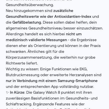
Gesundheitsüberwachung.
Neu hinzugekommen sind
zusätzliche
Gesundheitswerte wie der Antioxidantien-Index
und
die
Gefäßbelastung
. Diese sollen dabei helfen, dein
allgemeines Gesundheitsniveau besser einzuschätzen.
Allerdings handelt es sich hierbei
nicht um
medizinisch validierte Messungen
- die Ergebnisse
dienen eher als Orientierung und können in der Praxis
schwanken. Ähnliches gilt für die
Körperzusammensetzung, die weiterhin nur grobe
Richtwerte liefert.
Wichtig zu wissen: Einige Funktionen wie EKG,
Blutdruckmessung oder erweiterte Herzanalysen sind
nur in Verbindung mit einem Samsung-Smartphone
und der entsprechenden App vollständig nutzbar.
✨
In Kürze
: Die Galaxy Watch 8 punktet mit ihren
zuverlässigen Basisfunktionen im Gesundheits- und
Schlaftracking. Ergänzende Features wie der