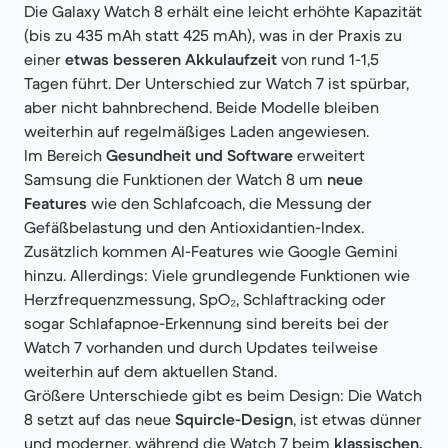
Die Galaxy Watch 8 erhält eine leicht erhöhte Kapazität
(bis zu 435 mAh statt 425 mAh), was in der Praxis zu
einer
etwas besseren Akkulaufzeit
von rund 1-1,5
Tagen führt. Der Unterschied zur Watch 7 ist spürbar,
aber nicht bahnbrechend. Beide Modelle bleiben
weiterhin auf regelmäßiges Laden angewiesen.
Im Bereich
Gesundheit und Software
erweitert
Samsung die Funktionen der Watch 8 um
neue
Features
wie den Schlafcoach, die Messung der
Gefäßbelastung und den Antioxidantien-Index.
Zusätzlich kommen AI-Features wie Google Gemini
hinzu. Allerdings: Viele grundlegende Funktionen wie
Herzfrequenzmessung, SpO₂, Schlaftracking oder
sogar Schlafapnoe-Erkennung sind bereits bei der
Watch 7 vorhanden und durch Updates teilweise
weiterhin auf dem aktuellen Stand.
Größere Unterschiede gibt es beim Design: Die Watch
8 setzt auf das neue
Squircle-Design
, ist etwas dünner
und moderner, während die Watch 7 beim
klassischen,