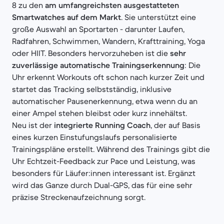
8 zu den
am umfangreichsten ausgestatteten
Smartwatches auf dem Markt
. Sie unterstützt eine
große Auswahl an Sportarten - darunter Laufen,
Radfahren, Schwimmen, Wandern, Krafttraining, Yoga
oder HIIT. Besonders hervorzuheben ist die
sehr
zuverlässige automatische Trainingserkennung
: Die
Uhr erkennt Workouts oft schon nach kurzer Zeit und
startet das Tracking selbstständig, inklusive
automatischer Pausenerkennung, etwa wenn du an
einer Ampel stehen bleibst oder kurz innehältst.
Neu ist der
integrierte Running Coach
, der auf Basis
eines kurzen Einstufungslaufs personalisierte
Trainingspläne erstellt. Während des Trainings gibt die
Uhr Echtzeit-Feedback zur Pace und Leistung, was
besonders für Läufer:innen interessant ist. Ergänzt
wird das Ganze durch Dual-GPS, das für eine sehr
präzise Streckenaufzeichnung sorgt.