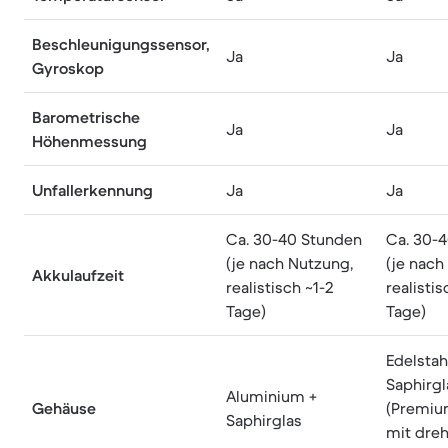
Beschleunigungssensor,
Ja
Ja
Gyroskop
Barometrische
Ja
Ja
Höhenmessung
Unfallerkennung
Ja
Ja
Ca. 30-40 Stunden
Ca. 30-
(je nach Nutzung,
(je nach
Akkulaufzeit
realistisch ~1-2
realistis
Tage)
Tage)
Edelstah
Saphirgl
Aluminium +
Gehäuse
(Premiu
Saphirglas
mit dre