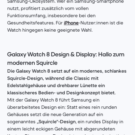
Samsung-Ökosystem. Wer ein Samsung-Smartphone
nutzt, profitiert zusätzlich vom vollen
Funktionsumfang, insbesondere bei den
Gesundheitsfeatures. Für
iPhone
-Nutzer:innen ist die
Watch hingegen keine geeignete Wahl.
Galaxy Watch 8 Design & Display: Hallo zum
modernen Squircle
Die Galaxy Watch 8 setzt auf ein modernes, schlankes
Squircle-Design, während die Classic mit
Edelstahlgehäuse und drehbarer Lünette ein
klassischeres Bedien- und Designkonzept bietet.
Mit der Galaxy Watch 8 führt Samsung ein
überarbeitetes Design ein: Statt eines rein runden
Gehäuses setzt die neue Generation auf ein
sogenanntes
„Squircle“-Design
, ein rundes Display in
einem leicht eckigen Gehäuse mit abgerundeten