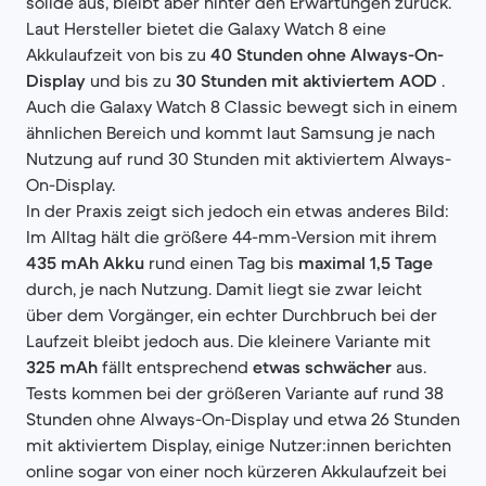
solide aus, bleibt aber hinter den Erwartungen zurück.
Laut Hersteller bietet die Galaxy Watch 8 eine
Akkulaufzeit von bis zu
40 Stunden ohne Always-On-
Display
und bis zu
30 Stunden mit aktiviertem AOD
.
Auch die Galaxy Watch 8 Classic bewegt sich in einem
ähnlichen Bereich und kommt laut Samsung je nach
Nutzung auf rund 30 Stunden mit aktiviertem Always-
On-Display.
In der Praxis zeigt sich jedoch ein etwas anderes Bild:
Im Alltag hält die größere 44-mm-Version mit ihrem
435 mAh Akku
rund einen Tag bis
maximal 1,5 Tage
durch, je nach Nutzung. Damit liegt sie zwar leicht
über dem Vorgänger, ein echter Durchbruch bei der
Laufzeit bleibt jedoch aus. Die kleinere Variante mit
325 mAh
fällt entsprechend
etwas schwächer
aus.
Tests kommen bei der größeren Variante auf rund 38
Stunden ohne Always-On-Display und etwa 26 Stunden
mit aktiviertem Display, einige Nutzer:innen berichten
online sogar von einer noch kürzeren Akkulaufzeit bei