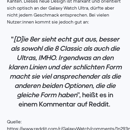
Kanten. Dieses neue Design ist markant und orientiert
sich optisch an der Galaxy Watch Ultra, dürfte aber
nicht jedem Geschmack entsprechen. Bei vielen
Nutzer:innen kommt sie jedoch gut an:
"
[D]ie 8er sieht echt gut aus, besser
als sowohl die 8 Classic als auch die
Ultras, IMHO. Irgendwas an den
klaren Linien und der schlichten Form
macht sie viel ansprechender als die
anderen beiden Optionen, die die
gleiche Form haben
”, heißt es in
einem Kommentar auf Reddit.
Quelle:
https://www.reddit.com/r/GalaxyWatch/comments/1n293m