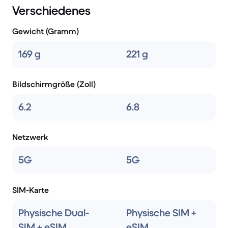
Verschiedenes
Gewicht (Gramm)
169 g
221 g
Bildschirmgröße (Zoll)
6.2
6.8
Netzwerk
5G
5G
SIM-Karte
Physische Dual-
Physische SIM +
SIM + eSIM
eSIM