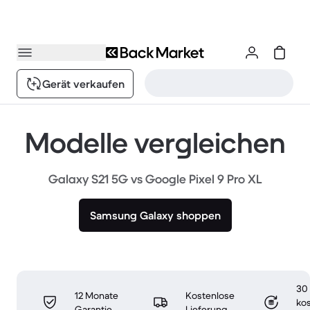
Gerät verkaufen
Modelle vergleichen
Galaxy S21 5G vs Google Pixel 9 Pro XL
Samsung Galaxy shoppen
30
12 Monate
Kostenlose
ko
Garantie
Lieferung