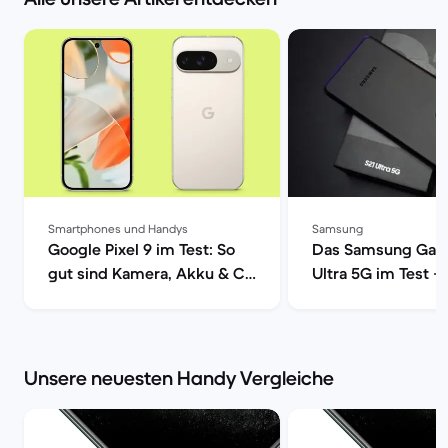
Smartphones und Handys
Samsung
Google Pixel 9 im Test: So
Das Samsung Gala
gut sind Kamera, Akku & Co
Ultra 5G im Test –
| Back Market
Smartphone mit vo
Power | Back Mark
Unsere neuesten Handy Vergleiche