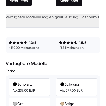
Mehr Infos
Mehr Infos
Verfügbare Modelle
Langlebigkeit
Leistung
Bildschirm-Qual
4,3/5
4,5/5
(19200 Meinungen)
(831 Meinungen)
Verfügbare Modelle
Farbe
Schwarz
Schwarz
Ab: 239.00 EUR
Ab: 599.00 EUR
Grau
Beige