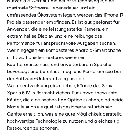
Nutzer, die Wert auf die neueste Technologie, eine
maximale Software-Lebensdauer und ein
umfassendes Ökosystem legen, werden das iPhone 17
Pro als passender empfinden. Es ist gut geeignet für
Anwender, die eine leistungsstarke Kamera, ein
extrem helles Display und eine reibungslose
Performance für anspruchsvolle Aufgaben suchen.
Wer hingegen ein kompakteres Android-Smartphone
mit traditionellen Features wie einem
Kopfhöreranschluss und erweiterbarem Speicher
bevorzugt und bereit ist, mögliche Kompromisse bei
der Software-Unterstützung und der
Wärmeentwicklung einzugehen, könnte das Sony
Xperia 5 IV in Betracht ziehen. Für umweltbewusste
Käufer, die eine nachhaltige Option suchen, sind beide
Modelle auch als qualitätsgesicherte refurbished-
Geräte erhältlich, was eine gute Möglichkeit darstellt,
hochwertige Technologie zu nutzen und gleichzeitig
Ressourcen zu schonen.