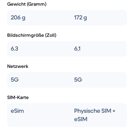
Gewicht (Gramm)
206 g
172 g
Bildschirmgröße (Zoll)
6.3
6,1
Netzwerk
5G
5G
SIM-Karte
eSim
Physische SIM +
eSIM