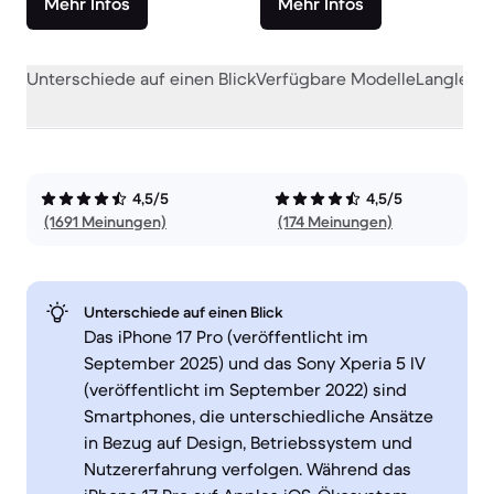
Mehr Infos
Mehr Infos
Unterschiede auf einen Blick
Verfügbare Modelle
Langlebig
4,5/5
4,5/5
(1691 Meinungen)
(174 Meinungen)
Unterschiede auf einen Blick
Das iPhone 17 Pro (veröffentlicht im
September 2025) und das Sony Xperia 5 IV
(veröffentlicht im September 2022) sind
Smartphones, die unterschiedliche Ansätze
in Bezug auf Design, Betriebssystem und
Nutzererfahrung verfolgen. Während das