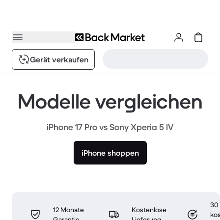
Gerät verkaufen
Modelle vergleichen
iPhone 17 Pro vs Sony Xperia 5 IV
iPhone shoppen
30
12 Monate
Kostenlose
ko
Garantie
Lieferung