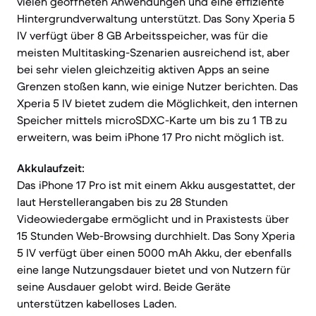
vielen geöffneten Anwendungen und eine effiziente
Hintergrundverwaltung unterstützt. Das Sony Xperia 5
IV verfügt über 8 GB Arbeitsspeicher, was für die
meisten Multitasking-Szenarien ausreichend ist, aber
bei sehr vielen gleichzeitig aktiven Apps an seine
Grenzen stoßen kann, wie einige Nutzer berichten. Das
Xperia 5 IV bietet zudem die Möglichkeit, den internen
Speicher mittels microSDXC-Karte um bis zu 1 TB zu
erweitern, was beim iPhone 17 Pro nicht möglich ist.
Akkulaufzeit:
Das iPhone 17 Pro ist mit einem Akku ausgestattet, der
laut Herstellerangaben bis zu 28 Stunden
Videowiedergabe ermöglicht und in Praxistests über
15 Stunden Web-Browsing durchhielt. Das Sony Xperia
5 IV verfügt über einen 5000 mAh Akku, der ebenfalls
eine lange Nutzungsdauer bietet und von Nutzern für
seine Ausdauer gelobt wird. Beide Geräte
unterstützen kabelloses Laden.