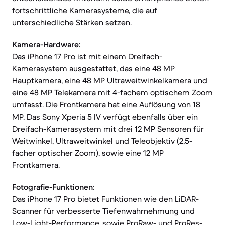
fortschrittliche Kamerasysteme, die auf
unterschiedliche Stärken setzen.
Kamera-Hardware:
Das iPhone 17 Pro ist mit einem Dreifach-
Kamerasystem ausgestattet, das eine 48 MP
Hauptkamera, eine 48 MP Ultraweitwinkelkamera und
eine 48 MP Telekamera mit 4-fachem optischem Zoom
umfasst. Die Frontkamera hat eine Auflösung von 18
MP. Das Sony Xperia 5 IV verfügt ebenfalls über ein
Dreifach-Kamerasystem mit drei 12 MP Sensoren für
Weitwinkel, Ultraweitwinkel und Teleobjektiv (2,5-
facher optischer Zoom), sowie eine 12 MP
Frontkamera.
Fotografie-Funktionen:
Das iPhone 17 Pro bietet Funktionen wie den LiDAR-
Scanner für verbesserte Tiefenwahrnehmung und
Low-Light-Performance, sowie ProRaw- und ProRes-