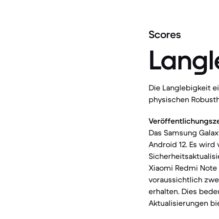
Scores
Langl
Die Langlebigkeit 
physischen Robusthe
Veröffentlichungsz
Das Samsung Galaxy
Android 12. Es wird
Sicherheitsaktualis
Xiaomi Redmi Note 1
voraussichtlich zwe
erhalten. Dies bede
Aktualisierungen bi