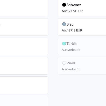
Schwarz
Ab: 197.73 EUR
t
Blau
Ab: 137.13 EUR
Türkis
Ausverkauft
Weiß
Ausverkauft