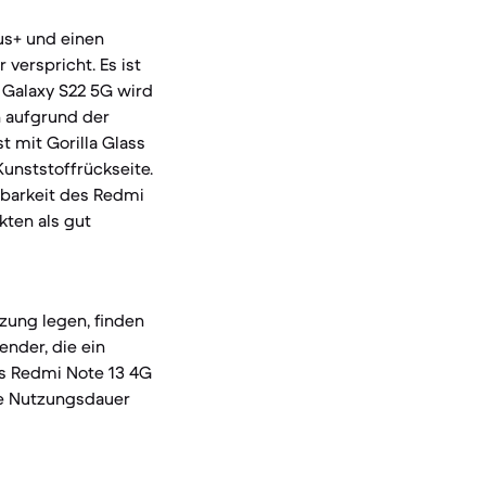
us+ und einen
verspricht. Es ist
s Galaxy S22 5G wird
h aufgrund der
t mit Gorilla Glass
unststoffrückseite.
erbarkeit des Redmi
kten als gut
zung legen, finden
nder, die ein
as Redmi Note 13 4G
re Nutzungsdauer