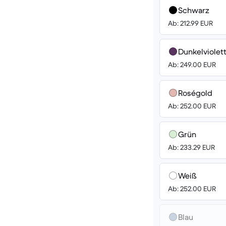
Schwarz
Ab: 212.99 EUR
Dunkelviolet
Ab: 249.00 EUR
Roségold
Ab: 252.00 EUR
Grün
Ab: 233.29 EUR
Weiß
Ab: 252.00 EUR
Blau