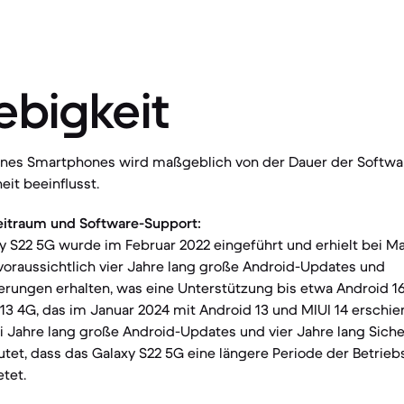
ebigkeit
eines Smartphones wird maßgeblich von der Dauer der Softw
it beeinflusst.
eitraum und Software-Support:
 S22 5G wurde im Februar 2022 eingeführt und erhielt bei M
 voraussichtlich vier Jahre lang große Android-Updates und
ierungen erhalten, was eine Unterstützung bis etwa Android 1
3 4G, das im Januar 2024 mit Android 13 und MIUI 14 erschie
i Jahre lang große Android-Updates und vier Jahre lang Sich
utet, dass das Galaxy S22 5G eine längere Periode der Betrie
etet.