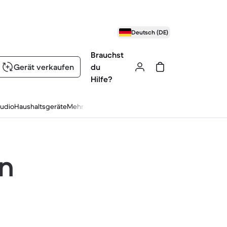
Deutsch (DE)
Brauchst
Gerät verkaufen
du
Hilfe?
udio
Haushaltsgeräte
Mehr
en