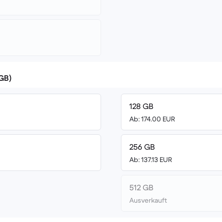
(GB)
128 GB
Ab: 174.00 EUR
256 GB
Ab: 137.13 EUR
512 GB
Ausverkauft