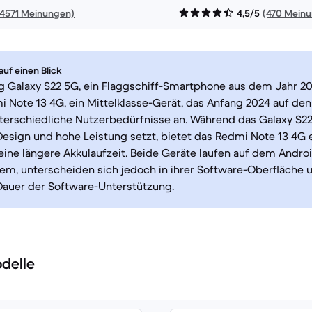
14571 Meinungen)
4,5/5
(470 Mein
uf einen Blick
 Galaxy S22 5G, ein Flaggschiff-Smartphone aus dem Jahr 20
 Note 13 4G, ein Mittelklasse-Gerät, das Anfang 2024 auf de
terschiedliche Nutzerbedürfnisse an. Während das Galaxy S22
sign und hohe Leistung setzt, bietet das Redmi Note 13 4G 
eine längere Akkulaufzeit. Beide Geräte laufen auf dem Andro
em, unterscheiden sich jedoch in ihrer Software-Oberfläche 
Dauer der Software-Unterstützung.
delle