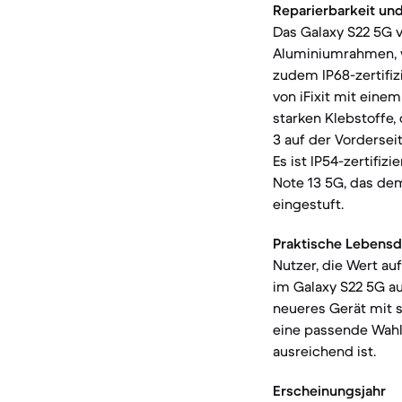
Reparierbarkeit und
Das Galaxy S22 5G v
Aluminiumrahmen, w
zudem IP68-zertifiz
von iFixit mit eine
starken Klebstoffe,
3 auf der Vordersei
Es ist IP54-zertifiz
Note 13 5G, das dem
eingestuft.
Praktische Lebensd
Nutzer, die Wert au
im Galaxy S22 5G au
neueres Gerät mit 
eine passende Wahl
ausreichend ist.
Erscheinungsjahr