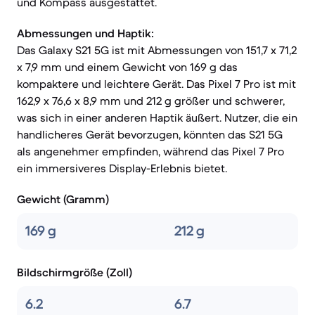
und Kompass ausgestattet.
Abmessungen und Haptik:
Das Galaxy S21 5G ist mit Abmessungen von 151,7 x 71,2
x 7,9 mm und einem Gewicht von 169 g das
kompaktere und leichtere Gerät. Das Pixel 7 Pro ist mit
162,9 x 76,6 x 8,9 mm und 212 g größer und schwerer,
was sich in einer anderen Haptik äußert. Nutzer, die ein
handlicheres Gerät bevorzugen, könnten das S21 5G
als angenehmer empfinden, während das Pixel 7 Pro
ein immersiveres Display-Erlebnis bietet.
Gewicht (Gramm)
169 g
212 g
Bildschirmgröße (Zoll)
6.2
6.7