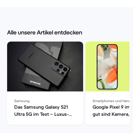
Alle unsere Artikel entdecken
Samsung
Smartphones und Handy
Das Samsung Galaxy S21
Google Pixel 9 im 
Ultra 5G im Test – Luxus-
gut sind Kamera, 
Smartphone mit voller
| Back Market
Power | Back Market