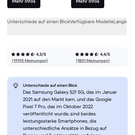
Mehr Infos
Mehr Infos
Unterschiede auf einen Blick
Verfügbare Modelle
Langlebig
4,3/5
4,4/5
(19195 Meinungen)
(1801 Meinungen)
Unterschiede auf einen Blick
Das Samsung Galaxy S21 5G, das im Januar
2021 auf den Markt kam, und das Google
Pixel 7 Pro, das im Oktober 2022
veröffentlicht wurde, sind beides
leistungsstarke Smartphones, die
unterschiedliche Ansätze in Bezug auf