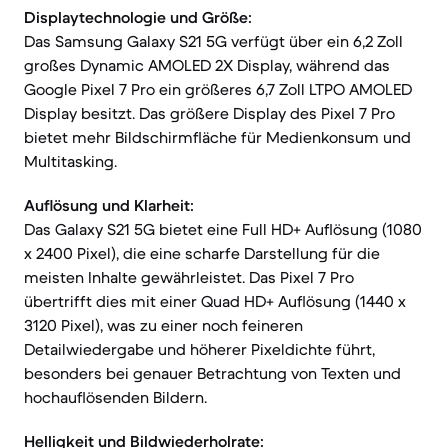
Displaytechnologie und Größe:
Das Samsung Galaxy S21 5G verfügt über ein 6,2 Zoll
großes Dynamic AMOLED 2X Display, während das
Google Pixel 7 Pro ein größeres 6,7 Zoll LTPO AMOLED
Display besitzt. Das größere Display des Pixel 7 Pro
bietet mehr Bildschirmfläche für Medienkonsum und
Multitasking.
Auflösung und Klarheit:
Das Galaxy S21 5G bietet eine Full HD+ Auflösung (1080
x 2400 Pixel), die eine scharfe Darstellung für die
meisten Inhalte gewährleistet. Das Pixel 7 Pro
übertrifft dies mit einer Quad HD+ Auflösung (1440 x
3120 Pixel), was zu einer noch feineren
Detailwiedergabe und höherer Pixeldichte führt,
besonders bei genauer Betrachtung von Texten und
hochauflösenden Bildern.
Helligkeit und Bildwiederholrate: