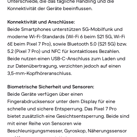
Unterschiede, die das tägliche Handling und die
Konnektivität der Geräte beeinflussen.
Konnektivität und Anschlüsse:
Beide Smartphones unterstützen 5G-Mobilfunk und
moderne Wi-Fi-Standards (Wi-Fi 6 beim S21 5G, Wi-Fi
6E beim Pixel 7 Pro), sowie Bluetooth 5.0 (S21 5G) bzw.
5.2 (Pixel 7 Pro) und NFC für kontaktloses Bezahlen.
Beide nutzen einen USB-C-Anschluss zum Laden und
zur Datenübertragung, verzichten jedoch auf einen
3,5-mm-Kopfhöreranschluss.
Biometrische Sicherheit und Sensoren:
Beide Geräte verfügen über einen
Fingerabdrucksensor unter dem Display für eine
schnelle und sichere Entsperrung. Das Pixel 7 Pro
bietet zusätzlich eine Gesichtsentsperrung. Beide sind
mit einer Reihe von Sensoren wie
Beschleunigungsmesser, Gyroskop, Näherungssensor