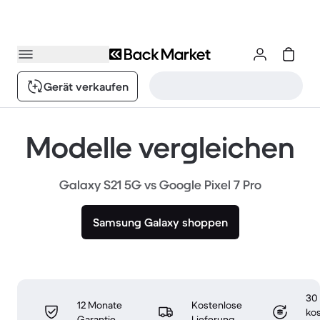
Gerät verkaufen
Modelle vergleichen
Galaxy S21 5G vs Google Pixel 7 Pro
Samsung Galaxy shoppen
30
12 Monate
Kostenlose
ko
Garantie
Lieferung