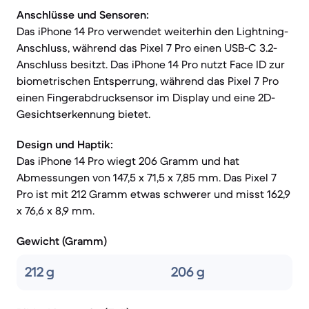
Anschlüsse und Sensoren:
Das iPhone 14 Pro verwendet weiterhin den Lightning-
Anschluss, während das Pixel 7 Pro einen USB-C 3.2-
Anschluss besitzt. Das iPhone 14 Pro nutzt Face ID zur
biometrischen Entsperrung, während das Pixel 7 Pro
einen Fingerabdrucksensor im Display und eine 2D-
Gesichtserkennung bietet.
Design und Haptik:
Das iPhone 14 Pro wiegt 206 Gramm und hat
Abmessungen von 147,5 x 71,5 x 7,85 mm. Das Pixel 7
Pro ist mit 212 Gramm etwas schwerer und misst 162,9
x 76,6 x 8,9 mm.
Gewicht (Gramm)
212 g
206 g