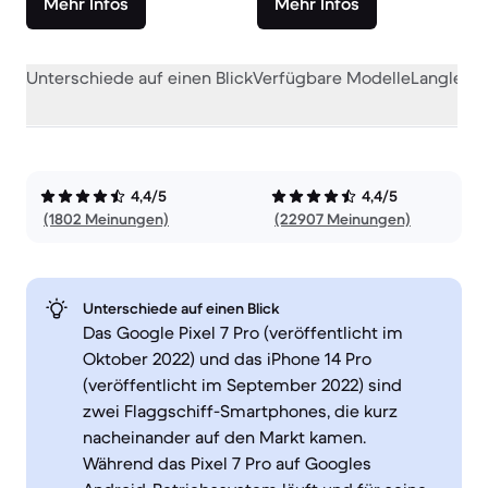
Mehr Infos
Mehr Infos
Unterschiede auf einen Blick
Verfügbare Modelle
Langlebig
4,4/5
4,4/5
(1802 Meinungen)
(22907 Meinungen)
Unterschiede auf einen Blick
Das Google Pixel 7 Pro (veröffentlicht im
Oktober 2022) und das iPhone 14 Pro
(veröffentlicht im September 2022) sind
zwei Flaggschiff-Smartphones, die kurz
nacheinander auf den Markt kamen.
Während das Pixel 7 Pro auf Googles