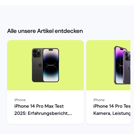
Alle unsere Artikel entdecken
iPhone
iPhone
iPhone 14 Pro Max Test
iPhone 14 Pro Test
2025: Erfahrungsbericht,
Kamera, Leistung,
Kamera, Akku & Preis | Back
Display im Verglei
Market
Market