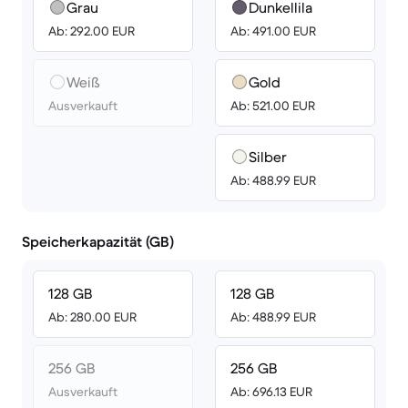
Grau
Dunkellila
Ab: 292.00 EUR
Ab: 491.00 EUR
Weiß
Gold
Ausverkauft
Ab: 521.00 EUR
Silber
Ab: 488.99 EUR
Speicherkapazität (GB)
128 GB
128 GB
Ab: 280.00 EUR
Ab: 488.99 EUR
256 GB
256 GB
Ausverkauft
Ab: 696.13 EUR