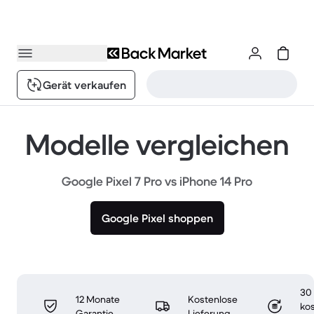
Gerät verkaufen
Modelle vergleichen
Google Pixel 7 Pro vs iPhone 14 Pro
Google Pixel shoppen
30
12 Monate
Kostenlose
ko
Garantie
Lieferung