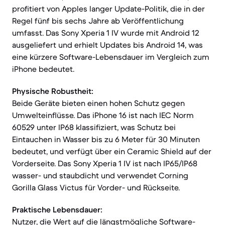
profitiert von Apples langer Update-Politik, die in der
Regel fünf bis sechs Jahre ab Veröffentlichung
umfasst. Das Sony Xperia 1 IV wurde mit Android 12
ausgeliefert und erhielt Updates bis Android 14, was
eine kürzere Software-Lebensdauer im Vergleich zum
iPhone bedeutet.
Physische Robustheit:
Beide Geräte bieten einen hohen Schutz gegen
Umwelteinflüsse. Das iPhone 16 ist nach IEC Norm
60529 unter IP68 klassifiziert, was Schutz bei
Eintauchen in Wasser bis zu 6 Meter für 30 Minuten
bedeutet, und verfügt über ein Ceramic Shield auf der
Vorderseite. Das Sony Xperia 1 IV ist nach IP65/IP68
wasser- und staubdicht und verwendet Corning
Gorilla Glass Victus für Vorder- und Rückseite.
Praktische Lebensdauer:
Nutzer, die Wert auf die längstmögliche Software-