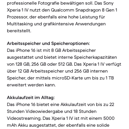
professionelle Fotografie bewältigen soll. Das Sony
Xperia 1 IV nutzt den Qualcomm Snapdragon 8 Gen 1
Prozessor, der ebenfalls eine hohe Leistung für
Multitasking und grafikintensive Anwendungen
bereitstellt.
Arbeitsspeicher und Speicheroptionen:
Das iPhone 16 ist mit 8 GB Arbeitsspeicher
ausgestattet und bietet interne Speicherkapazitäten
von 128 GB, 256 GB oder 512 GB. Das Xperia 1 IV verfügt
über 12 GB Arbeitsspeicher und 256 GB internen
Speicher, der mittels microSD-Karte um bis zu 1 TB
erweitert werden kann.
Akkulaufzeit im Alltag:
Das iPhone 16 bietet eine Akkulaufzeit von bis zu 22
Stunden Videowiedergabe und 18 Stunden
Videostreaming. Das Xperia 1 IV ist mit einem 5000
mAh Akku ausgestattet, der ebenfalls eine solide