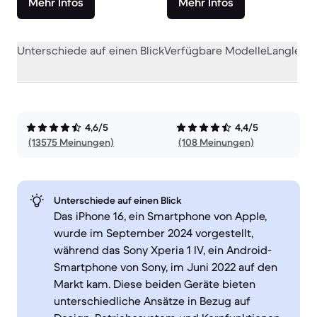
Mehr Infos
Mehr Infos
Unterschiede auf einen Blick
Verfügbare Modelle
Langlebig
4,6/5
4,4/5
(13575 Meinungen)
(108 Meinungen)
Unterschiede auf einen Blick
Das iPhone 16, ein Smartphone von Apple,
wurde im September 2024 vorgestellt,
während das Sony Xperia 1 IV, ein Android-
Smartphone von Sony, im Juni 2022 auf den
Markt kam. Diese beiden Geräte bieten
unterschiedliche Ansätze in Bezug auf