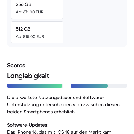
256 GB
Ab: 671.00 EUR
512 GB
Ab: 815.00 EUR
Scores
Langlebigkeit
Die erwartete Nutzungsdauer und Software-
Unterstützung unterscheiden sich zwischen diesen
beiden Smartphones erheblich.
Software-Updates:
Das iPhone 16, das mit iOS 18 auf den Markt kam,