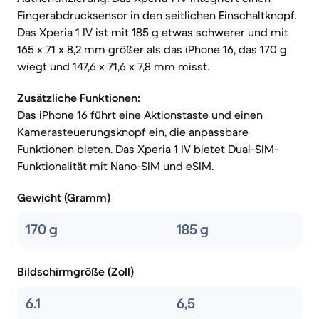
Fingerabdrucksensor in den seitlichen Einschaltknopf.
Das Xperia 1 IV ist mit 185 g etwas schwerer und mit
165 x 71 x 8,2 mm größer als das iPhone 16, das 170 g
wiegt und 147,6 x 71,6 x 7,8 mm misst.
Zusätzliche Funktionen:
Das iPhone 16 führt eine Aktionstaste und einen
Kamerasteuerungsknopf ein, die anpassbare
Funktionen bieten. Das Xperia 1 IV bietet Dual-SIM-
Funktionalität mit Nano-SIM und eSIM.
Gewicht (Gramm)
170 g
185 g
Bildschirmgröße (Zoll)
6.1
6,5