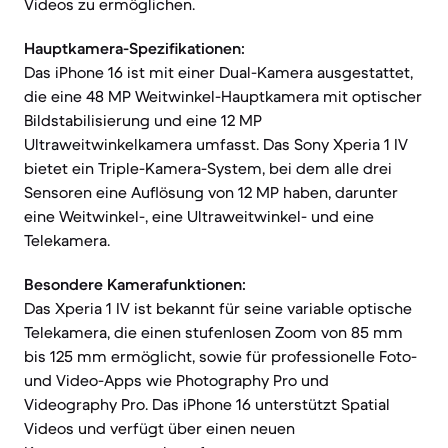
Videos zu ermöglichen.
Hauptkamera-Spezifikationen:
Das iPhone 16 ist mit einer Dual-Kamera ausgestattet,
die eine 48 MP Weitwinkel-Hauptkamera mit optischer
Bildstabilisierung und eine 12 MP
Ultraweitwinkelkamera umfasst. Das Sony Xperia 1 IV
bietet ein Triple-Kamera-System, bei dem alle drei
Sensoren eine Auflösung von 12 MP haben, darunter
eine Weitwinkel-, eine Ultraweitwinkel- und eine
Telekamera.
Besondere Kamerafunktionen:
Das Xperia 1 IV ist bekannt für seine variable optische
Telekamera, die einen stufenlosen Zoom von 85 mm
bis 125 mm ermöglicht, sowie für professionelle Foto-
und Video-Apps wie Photography Pro und
Videography Pro. Das iPhone 16 unterstützt Spatial
Videos und verfügt über einen neuen