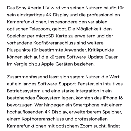
Das Sony Xperia 1 IV wird von seinen Nutzern häufig für
sein einzigartiges 4K-Display und die professionellen
Kamerafunktionen, insbesondere den variablen
optischen Telezoom, gelobt. Die Möglichkeit, den
Speicher per microSD-Karte zu erweitern und der
vorhandene Kopfhöreranschluss sind weitere
Pluspunkte für bestimmte Anwender. Kritikpunkte
können sich auf die kürzere Software-Update-Dauer
im Vergleich zu Apple-Geräten beziehen.
Zusammenfassend lässt sich sagen: Nutzer, die Wert
auf ein langes Software-Support-Fenster, ein intuitives
Betriebssystem und eine starke Integration in ein
bestehendes Ökosystem legen, könnten das iPhone 16
bevorzugen. Wer hingegen ein Smartphone mit einem
hochauflösenden 4K-Display, erweiterbarem Speicher,
einem Kopfhöreranschluss und professionellen
Kamerafunktionen mit optischem Zoom sucht, findet