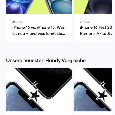
iPhone
iPhone
iPhone 16 vs. iPhone 15: Was
iPhone 16 Test 202
ist neu – und was lohnt sich
Kamera, Akku & A
wirklich? | Back Market
im Check | Back M
Back Market
Unsere neuesten Handy Vergleiche