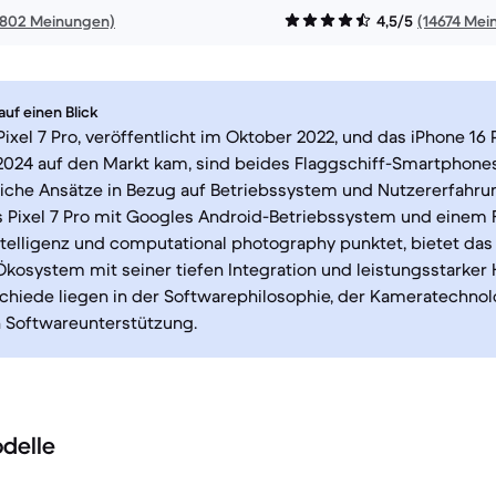
1802 Meinungen)
4,5/5
(14674 Mei
uf einen Blick
ixel 7 Pro, veröffentlicht im Oktober 2022, und das iPhone 16 
024 auf den Markt kam, sind beides Flaggschiff-Smartphones
iche Ansätze in Bezug auf Betriebssystem und Nutzererfahrun
 Pixel 7 Pro mit Googles Android-Betriebssystem und einem 
ntelligenz und computational photography punktet, bietet das
kosystem mit seiner tiefen Integration und leistungsstarker 
chiede liegen in der Softwarephilosophie, der Kameratechnol
n Softwareunterstützung.
delle