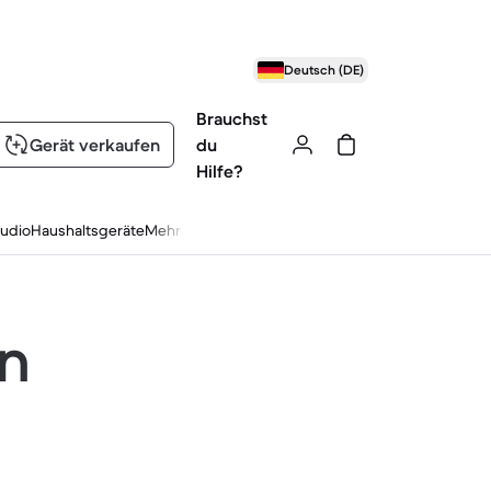
Deutsch (DE)
Brauchst
Gerät verkaufen
du
Hilfe?
udio
Haushaltsgeräte
Mehr
en