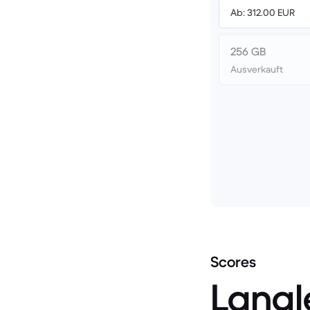
Ab: 312.00 EUR
256 GB
Ausverkauft
Scores
Langl