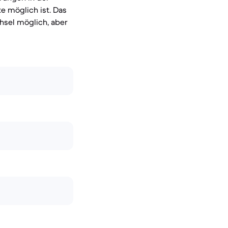
e möglich ist. Das
hsel möglich, aber