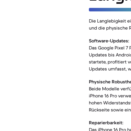
Die Langlebigkeit 
und die physische R
Software-Updates:
Das Google Pixel 7 
Updates bis Android
startete, profitiert
Updates umfasst, w
Physische Robusthe
Beide Modelle verfü
iPhone 16 Pro verwe
hohen Widerstandsfäh
Rückseite sowie ei
Reparierbarkeit:
Das iPhone 16 Pro h