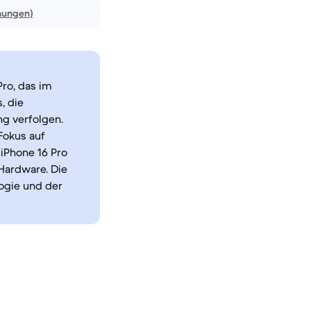
nungen)
Pro, das im
, die
g verfolgen.
Fokus auf
 iPhone 16 Pro
Hardware. Die
ogie und der