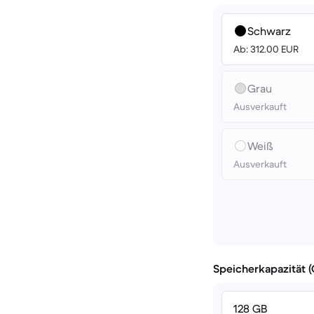
Schwarz
Ab: 312.00 EUR
Grau
Ausverkauft
Weiß
Ausverkauft
Speicherkapazität 
128 GB