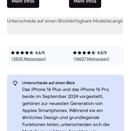
Mehr Infos
Mehr Infos
Unterschiede auf einen Blick
Verfügbare Modelle
Langlebig
4,6/5
4,5/5
(3505 Meinungen)
(14607 Meinungen)
Unterschiede auf einen Blick
Das iPhone 16 Plus und das iPhone 16 Pro,
beide im September 2024 vorgestellt,
gehören zur neuesten Generation von
Apples Smartphones. Während sie ein
ähnliches Design und grundlegende
Funktionen teilen, unterscheiden sich die