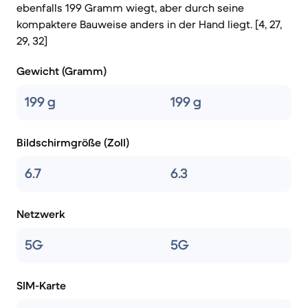
ebenfalls 199 Gramm wiegt, aber durch seine
kompaktere Bauweise anders in der Hand liegt. [4, 27,
29, 32]
Gewicht (Gramm)
199 g
199 g
Bildschirmgröße (Zoll)
6.7
6.3
Netzwerk
5G
5G
SIM-Karte