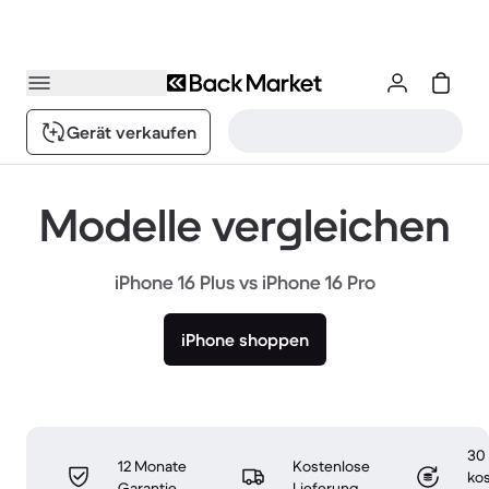
Gerät verkaufen
Modelle vergleichen
iPhone 16 Plus vs iPhone 16 Pro
iPhone shoppen
30
12 Monate
Kostenlose
ko
Garantie
Lieferung