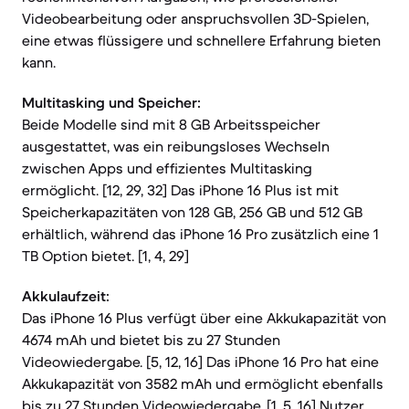
Videobearbeitung oder anspruchsvollen 3D-Spielen,
eine etwas flüssigere und schnellere Erfahrung bieten
kann.
Multitasking und Speicher:
Beide Modelle sind mit 8 GB Arbeitsspeicher
ausgestattet, was ein reibungsloses Wechseln
zwischen Apps und effizientes Multitasking
ermöglicht. [12, 29, 32] Das iPhone 16 Plus ist mit
Speicherkapazitäten von 128 GB, 256 GB und 512 GB
erhältlich, während das iPhone 16 Pro zusätzlich eine 1
TB Option bietet. [1, 4, 29]
Akkulaufzeit:
Das iPhone 16 Plus verfügt über eine Akkukapazität von
4674 mAh und bietet bis zu 27 Stunden
Videowiedergabe. [5, 12, 16] Das iPhone 16 Pro hat eine
Akkukapazität von 3582 mAh und ermöglicht ebenfalls
bis zu 27 Stunden Videowiedergabe. [1, 5, 16] Nutzer,