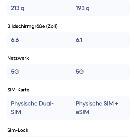
213 g
193 g
Bildschirmgröße (Zoll)
6.6
6.1
Netzwerk
5G
5G
SIM-Karte
Physische Dual-
Physische SIM +
SIM
eSIM
Sim-Lock