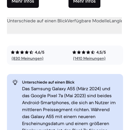
Mehr Infos
Mehr Infos
Unterschiede auf einen Blick
Verfügbare Modelle
Langlebig
4,6/5
4,5/5
(830 Meinungen)
(1410 Meinungen)
Unterschiede auf einen Blick
Das Samsung Galaxy A55 (März 2024) und
das Google Pixel 7a (Mai 2023) sind beides
Android-Smartphones, die sich an Nutzer im
mittleren Preissegment richten. Während
das Galaxy A55 mit einem neueren
Erscheinungsdatum und einem größeren