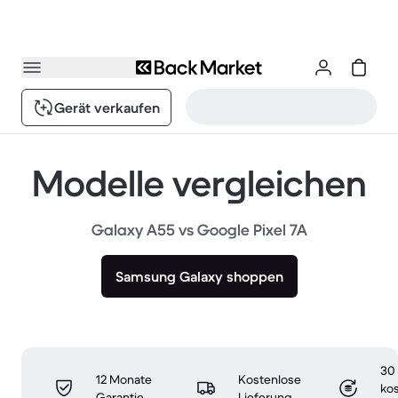
Gerät verkaufen
Modelle vergleichen
Galaxy A55 vs Google Pixel 7A
Samsung Galaxy shoppen
30
12 Monate
Kostenlose
ko
Garantie
Lieferung