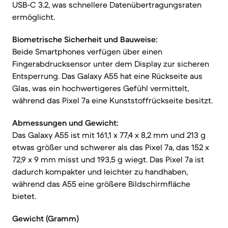
USB-C 3.2, was schnellere Datenübertragungsraten
ermöglicht.
Biometrische Sicherheit und Bauweise:
Beide Smartphones verfügen über einen
Fingerabdrucksensor unter dem Display zur sicheren
Entsperrung. Das Galaxy A55 hat eine Rückseite aus
Glas, was ein hochwertigeres Gefühl vermittelt,
während das Pixel 7a eine Kunststoffrückseite besitzt.
Abmessungen und Gewicht:
Das Galaxy A55 ist mit 161,1 x 77,4 x 8,2 mm und 213 g
etwas größer und schwerer als das Pixel 7a, das 152 x
72,9 x 9 mm misst und 193,5 g wiegt. Das Pixel 7a ist
dadurch kompakter und leichter zu handhaben,
während das A55 eine größere Bildschirmfläche
bietet.
Gewicht (Gramm)