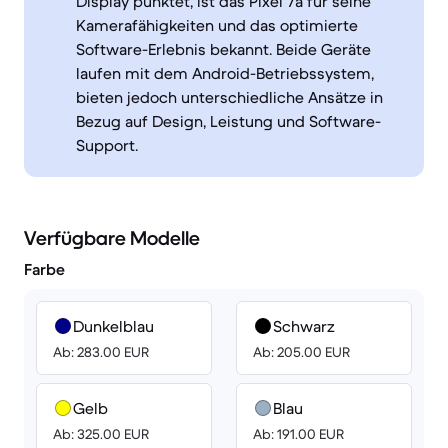
Display punktet, ist das Pixel 7a für seine
Kamerafähigkeiten und das optimierte
Software-Erlebnis bekannt. Beide Geräte
laufen mit dem Android-Betriebssystem,
bieten jedoch unterschiedliche Ansätze in
Bezug auf Design, Leistung und Software-
Support.
Verfügbare Modelle
Farbe
Dunkelblau
Schwarz
Ab: 283.00 EUR
Ab: 205.00 EUR
Gelb
Blau
Ab: 325.00 EUR
Ab: 191.00 EUR