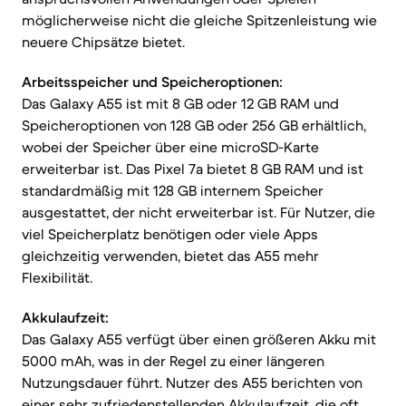
möglicherweise nicht die gleiche Spitzenleistung wie
neuere Chipsätze bietet.
Arbeitsspeicher und Speicheroptionen:
Das Galaxy A55 ist mit 8 GB oder 12 GB RAM und
Speicheroptionen von 128 GB oder 256 GB erhältlich,
wobei der Speicher über eine microSD-Karte
erweiterbar ist. Das Pixel 7a bietet 8 GB RAM und ist
standardmäßig mit 128 GB internem Speicher
ausgestattet, der nicht erweiterbar ist. Für Nutzer, die
viel Speicherplatz benötigen oder viele Apps
gleichzeitig verwenden, bietet das A55 mehr
Flexibilität.
Akkulaufzeit:
Das Galaxy A55 verfügt über einen größeren Akku mit
5000 mAh, was in der Regel zu einer längeren
Nutzungsdauer führt. Nutzer des A55 berichten von
einer sehr zufriedenstellenden Akkulaufzeit, die oft