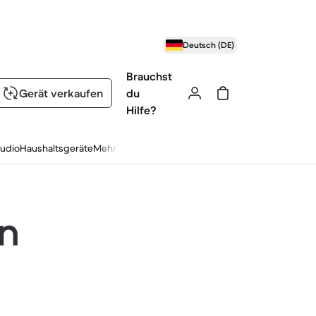
Deutsch (DE)
Brauchst
Gerät verkaufen
du
Hilfe?
udio
Haushaltsgeräte
Mehr
en