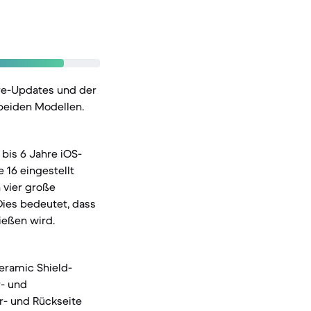
re-Updates und der
beiden Modellen.
bis 6 Jahre iOS-
16 eingestellt
 vier große
ies bedeutet, dass
ießen wird.
Ceramic Shield-
r- und
r- und Rückseite