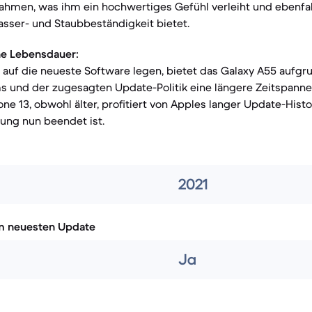
ahmen, was ihm ein hochwertiges Gefühl verleiht und ebenfall
Wasser- und Staubbeständigkeit bietet.
he Lebensdauer:
t auf die neueste Software legen, bietet das Galaxy A55 aufg
 und der zugesagten Update-Politik eine längere Zeitspanne 
one 13, obwohl älter, profitiert von Apples langer Update-Hist
zung nun beendet ist.
2021
m neuesten Update
Ja