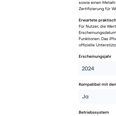
sowie einen Metallr
Zertifizierung für 
Erwartete praktisc
Für Nutzer, die Wer
Erscheinungsdatums
Funktionen. Das iPh
offizielle Unterstüt
Erscheinungsjahr
2024
Kompatibel mit de
Ja
Betriebssystem