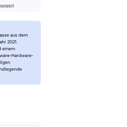
inungen)
lasse aus dem
ahr 2021.
d einem
ftware-Hardware-
ligen
rundlegende