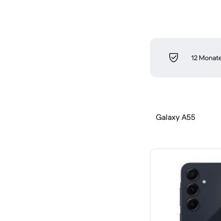
12 Monate
Galaxy A55