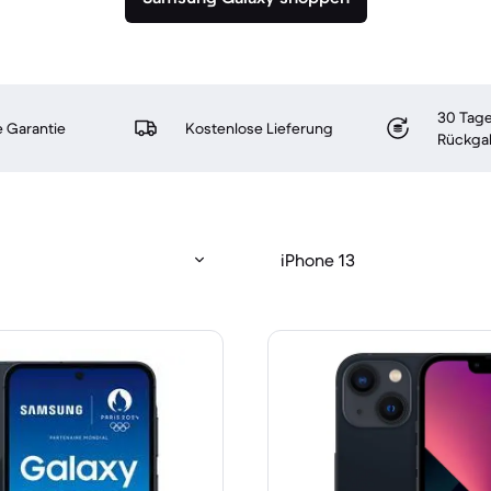
30 Tage
 Garantie
Kostenlose Lieferung
Rückga
iPhone 13