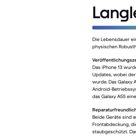
Langl
Die Lebensdauer ei
physischen Robusth
Veröffentlichungsz
Das iPhone 13 wurde
Updates, wobei der
wurde. Das Galaxy A
Android-Betriebssy
das Galaxy A55 eine
Reparaturfreundlich
Beide Geräte sind a
Frontabdeckung, die
staubgeschützt. Das