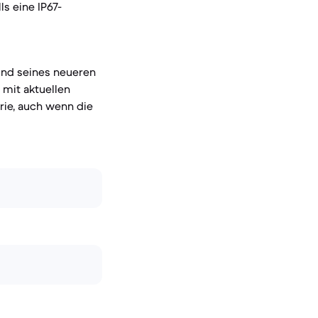
s eine IP67-
rund seines neueren
mit aktuellen
orie, auch wenn die