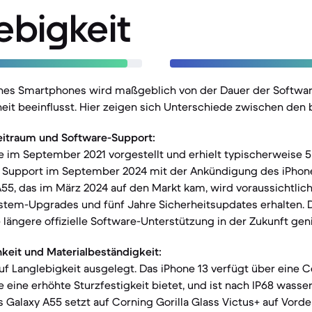
ebigkeit
nes Smartphones wird maßgeblich von der Dauer der Softwa
eit beeinflusst. Hier zeigen sich Unterschiede zwischen den 
eitraum und Software-Support:
 im September 2021 vorgestellt und erhielt typischerweise 5 
 Support im September 2024 mit der Ankündigung des iPhone 
55, das im März 2024 auf den Markt kam, wird voraussichtlich
stem-Upgrades und fünf Jahre Sicherheitsupdates erhalten. D
 längere offizielle Software-Unterstützung in der Zukunft gen
keit und Materialbeständigkeit:
uf Langlebigkeit ausgelegt. Das iPhone 13 verfügt über eine 
 eine erhöhte Sturzfestigkeit bietet, und ist nach IP68 wasse
 Galaxy A55 setzt auf Corning Gorilla Glass Victus+ auf Vorde