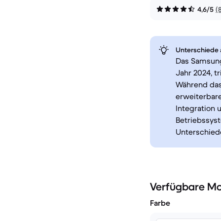
4,6/5
(
Unterschiede a
Das Samsung
Jahr 2024, t
Während das
erweiterbare
Integration 
Betriebssyst
Unterschiede
Verfügbare Mo
Farbe