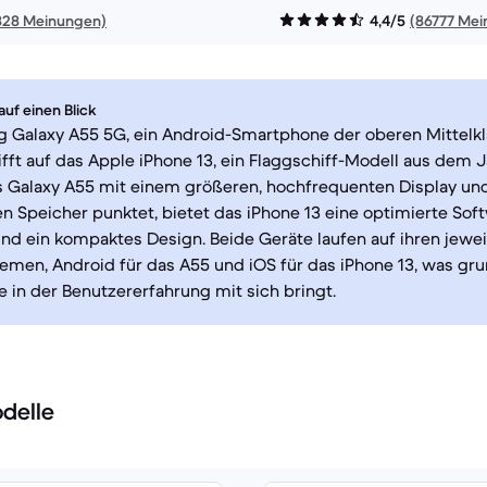
828 Meinungen)
4,4/5
(86777 Me
uf einen Blick
 Galaxy A55 5G, ein Android-Smartphone der oberen Mittelk
rifft auf das Apple iPhone 13, ein Flaggschiff-Modell aus dem J
 Galaxy A55 mit einem größeren, hochfrequenten Display un
n Speicher punktet, bietet das iPhone 13 eine optimierte So
und ein kompaktes Design. Beide Geräte laufen auf ihren jewei
emen, Android für das A55 und iOS für das iPhone 13, was g
 in der Benutzererfahrung mit sich bringt.
delle