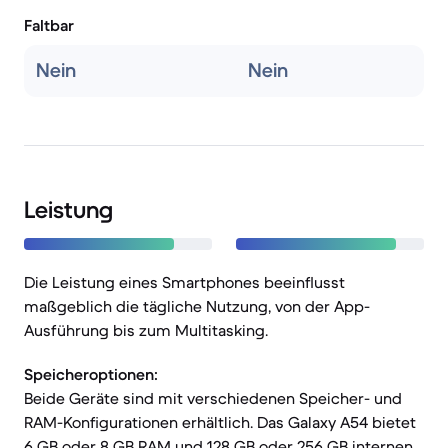
Faltbar
Nein
Nein
Leistung
Die Leistung eines Smartphones beeinflusst
maßgeblich die tägliche Nutzung, von der App-
Ausführung bis zum Multitasking.
Speicheroptionen:
Beide Geräte sind mit verschiedenen Speicher- und
RAM-Konfigurationen erhältlich. Das Galaxy A54 bietet
6 GB oder 8 GB RAM und 128 GB oder 256 GB internen