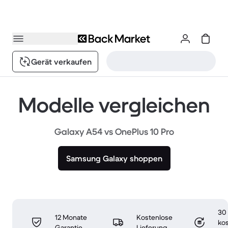
Gerät verkaufen
Modelle vergleichen
Galaxy A54 vs OnePlus 10 Pro
Samsung Galaxy shoppen
30
12 Monate
Kostenlose
ko
Garantie
Lieferung