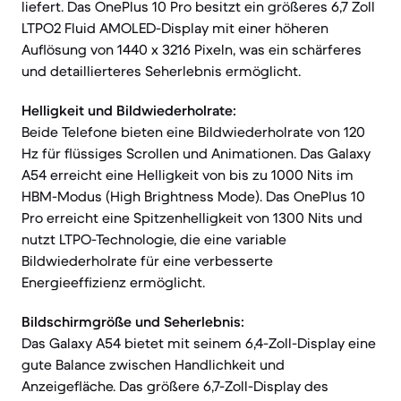
liefert. Das OnePlus 10 Pro besitzt ein größeres 6,7 Zoll
LTPO2 Fluid AMOLED-Display mit einer höheren
Auflösung von 1440 x 3216 Pixeln, was ein schärferes
und detaillierteres Seherlebnis ermöglicht.
Helligkeit und Bildwiederholrate:
Beide Telefone bieten eine Bildwiederholrate von 120
Hz für flüssiges Scrollen und Animationen. Das Galaxy
A54 erreicht eine Helligkeit von bis zu 1000 Nits im
HBM-Modus (High Brightness Mode). Das OnePlus 10
Pro erreicht eine Spitzenhelligkeit von 1300 Nits und
nutzt LTPO-Technologie, die eine variable
Bildwiederholrate für eine verbesserte
Energieeffizienz ermöglicht.
Bildschirmgröße und Seherlebnis:
Das Galaxy A54 bietet mit seinem 6,4-Zoll-Display eine
gute Balance zwischen Handlichkeit und
Anzeigefläche. Das größere 6,7-Zoll-Display des