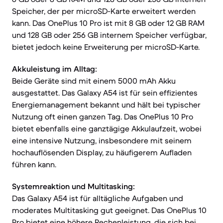
Speicher, der per microSD-Karte erweitert werden
kann. Das OnePlus 10 Pro ist mit 8 GB oder 12 GB RAM
und 128 GB oder 256 GB internem Speicher verfügbar,
bietet jedoch keine Erweiterung per microSD-Karte.
Akkuleistung im Alltag:
Beide Geräte sind mit einem 5000 mAh Akku
ausgestattet. Das Galaxy A54 ist für sein effizientes
Energiemanagement bekannt und hält bei typischer
Nutzung oft einen ganzen Tag. Das OnePlus 10 Pro
bietet ebenfalls eine ganztägige Akkulaufzeit, wobei
eine intensive Nutzung, insbesondere mit seinem
hochauflösenden Display, zu häufigerem Aufladen
führen kann.
Systemreaktion und Multitasking:
Das Galaxy A54 ist für alltägliche Aufgaben und
moderates Multitasking gut geeignet. Das OnePlus 10
Pro bietet eine höhere Rechenleistung, die sich bei