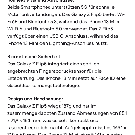
Beide Smartphones unterstützen 5G für schnelle
Mobilfunkverbindungen. Das Galaxy Z Flip5 bietet Wi-
Fi 6E und Bluetooth 5.3, während das iPhone 13 Mini
Wi-Fi 6 und Bluetooth 5.0 verwendet. Das Z Flip5
verfügt über einen USB-C-Anschluss, während das
iPhone 13 Mini den Lightning-Anschluss nutzt.
Biometrische Sicherheit:
Das Galaxy Z Flip5 integriert einen seitlich
angebrachten Fingerabdrucksensor für die
Entsperrung. Das iPhone 13 Mini setzt auf Face ID, eine
Gesichtserkennungstechnologie.
Design und Handhabung:
Das Galaxy Z Flip5 wiegt 187g und hat im
zusammengeklappten Zustand Abmessungen von 85,1
x 71,9 x 15,1 mm, was es sehr kompakt und
taschenfreundlich macht. Aufgeklappt misst es 165,1 x
71,9 x 6,9 mm. Das iPhone 13 Mini ist mit 141g leichter