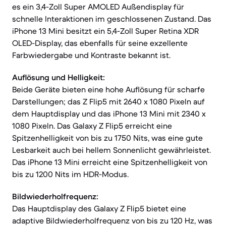
es ein 3,4-Zoll Super AMOLED Außendisplay für
schnelle Interaktionen im geschlossenen Zustand. Das
iPhone 13 Mini besitzt ein 5,4-Zoll Super Retina XDR
OLED-Display, das ebenfalls für seine exzellente
Farbwiedergabe und Kontraste bekannt ist.
Auflösung und Helligkeit:
Beide Geräte bieten eine hohe Auflösung für scharfe
Darstellungen; das Z Flip5 mit 2640 x 1080 Pixeln auf
dem Hauptdisplay und das iPhone 13 Mini mit 2340 x
1080 Pixeln. Das Galaxy Z Flip5 erreicht eine
Spitzenhelligkeit von bis zu 1750 Nits, was eine gute
Lesbarkeit auch bei hellem Sonnenlicht gewährleistet.
Das iPhone 13 Mini erreicht eine Spitzenhelligkeit von
bis zu 1200 Nits im HDR-Modus.
Bildwiederholfrequenz:
Das Hauptdisplay des Galaxy Z Flip5 bietet eine
adaptive Bildwiederholfrequenz von bis zu 120 Hz, was