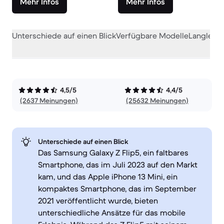
Mehr Infos
Mehr Infos
Unterschiede auf einen Blick
Verfügbare Modelle
Langlebig
4,5/5
4,4/5
(2637 Meinungen)
(25632 Meinungen)
Unterschiede auf einen Blick
Das Samsung Galaxy Z Flip5, ein faltbares
Smartphone, das im Juli 2023 auf den Markt
kam, und das Apple iPhone 13 Mini, ein
kompaktes Smartphone, das im September
2021 veröffentlicht wurde, bieten
unterschiedliche Ansätze für das mobile