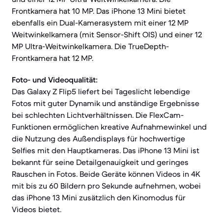
Frontkamera hat 10 MP. Das iPhone 13 Mini bietet
ebenfalls ein Dual-Kamerasystem mit einer 12 MP
Weitwinkelkamera (mit Sensor-Shift OIS) und einer 12
MP Ultra-Weitwinkelkamera. Die TrueDepth-
Frontkamera hat 12 MP.
Foto- und Videoqualität:
Das Galaxy Z Flip5 liefert bei Tageslicht lebendige
Fotos mit guter Dynamik und anständige Ergebnisse
bei schlechten Lichtverhältnissen. Die FlexCam-
Funktionen ermöglichen kreative Aufnahmewinkel und
die Nutzung des Außendisplays für hochwertige
Selfies mit den Hauptkameras. Das iPhone 13 Mini ist
bekannt für seine Detailgenauigkeit und geringes
Rauschen in Fotos. Beide Geräte können Videos in 4K
mit bis zu 60 Bildern pro Sekunde aufnehmen, wobei
das iPhone 13 Mini zusätzlich den Kinomodus für
Videos bietet.