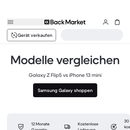
Gerät verkaufen
Modelle vergleichen
Galaxy Z Flip5 vs iPhone 13 mini
Samsung Galaxy shoppen
30
12 Monate
Kostenlose
ko
Garantie
Lieferung