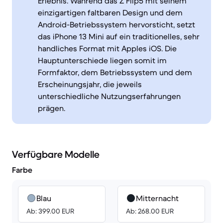
Erlebnis. Während das Z Flip5 mit seinem
einzigartigen faltbaren Design und dem
Android-Betriebssystem hervorsticht, setzt
das iPhone 13 Mini auf ein traditionelles, sehr
handliches Format mit Apples iOS. Die
Hauptunterschiede liegen somit im
Formfaktor, dem Betriebssystem und dem
Erscheinungsjahr, die jeweils
unterschiedliche Nutzungserfahrungen
prägen.
Verfügbare Modelle
Farbe
Blau
Mitternacht
Ab: 399.00 EUR
Ab: 268.00 EUR