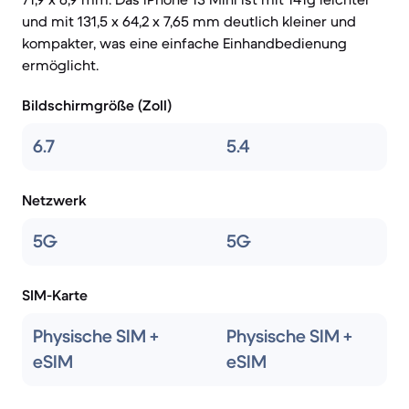
und mit 131,5 x 64,2 x 7,65 mm deutlich kleiner und
kompakter, was eine einfache Einhandbedienung
ermöglicht.
Bildschirmgröße (Zoll)
6.7
5.4
Netzwerk
5G
5G
SIM-Karte
Physische SIM +
Physische SIM +
eSIM
eSIM