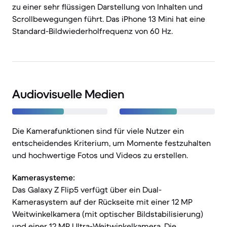
zu einer sehr flüssigen Darstellung von Inhalten und
Scrollbewegungen führt. Das iPhone 13 Mini hat eine
Standard-Bildwiederholfrequenz von 60 Hz.
Audiovisuelle Medien
Die Kamerafunktionen sind für viele Nutzer ein
entscheidendes Kriterium, um Momente festzuhalten
und hochwertige Fotos und Videos zu erstellen.
Kamerasysteme:
Das Galaxy Z Flip5 verfügt über ein Dual-
Kamerasystem auf der Rückseite mit einer 12 MP
Weitwinkelkamera (mit optischer Bildstabilisierung)
und einer 12 MP Ultra-Weitwinkelkamera. Die