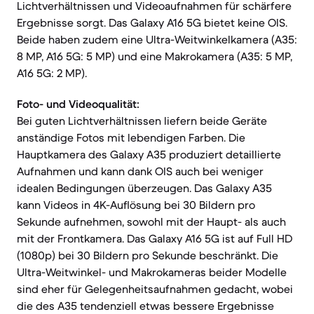
Lichtverhältnissen und Videoaufnahmen für schärfere
Ergebnisse sorgt. Das Galaxy A16 5G bietet keine OIS.
Beide haben zudem eine Ultra-Weitwinkelkamera (A35:
8 MP, A16 5G: 5 MP) und eine Makrokamera (A35: 5 MP,
A16 5G: 2 MP).
Foto- und Videoqualität:
Bei guten Lichtverhältnissen liefern beide Geräte
anständige Fotos mit lebendigen Farben. Die
Hauptkamera des Galaxy A35 produziert detaillierte
Aufnahmen und kann dank OIS auch bei weniger
idealen Bedingungen überzeugen. Das Galaxy A35
kann Videos in 4K-Auflösung bei 30 Bildern pro
Sekunde aufnehmen, sowohl mit der Haupt- als auch
mit der Frontkamera. Das Galaxy A16 5G ist auf Full HD
(1080p) bei 30 Bildern pro Sekunde beschränkt. Die
Ultra-Weitwinkel- und Makrokameras beider Modelle
sind eher für Gelegenheitsaufnahmen gedacht, wobei
die des A35 tendenziell etwas bessere Ergebnisse