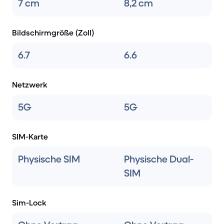
7 cm
8,2 cm
Bildschirmgröße (Zoll)
6.7
6.6
Netzwerk
5G
5G
SIM-Karte
Physische SIM
Physische Dual-
SIM
Sim-Lock