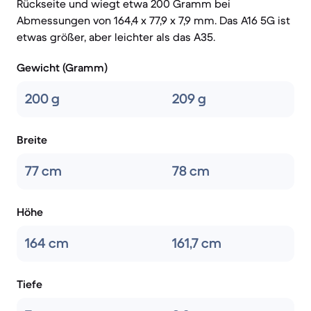
Rückseite und wiegt etwa 200 Gramm bei
Abmessungen von 164,4 x 77,9 x 7,9 mm. Das A16 5G ist
etwas größer, aber leichter als das A35.
Gewicht (Gramm)
200 g
209 g
Breite
77 cm
78 cm
Höhe
164 cm
161,7 cm
Tiefe