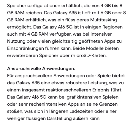
Speicherkonfigurationen erhältlich, die von 4 GB bis 8
GB RAM reichen. Das Galaxy A35 ist oft mit 6 GB oder 8
GB RAM erhältlich, was ein flüssigeres Multitasking
ermöglicht. Das Galaxy A16 5G ist in einigen Regionen
auch mit 4 GB RAM verfügbar, was bei intensiver
Nutzung oder vielen gleichzeitig geöffneten Apps zu
Einschränkungen führen kann. Beide Modelle bieten
erweiterbaren Speicher über microSD-Karten.
Anspruchsvolle Anwendungen:
Für anspruchsvollere Anwendungen oder Spiele bietet
das Galaxy A35 eine etwas robustere Leistung, was zu
einem insgesamt reaktionsschnelleren Erlebnis führt.
Das Galaxy A16 5G kann bei grafikintensiven Spielen
oder sehr rechenintensiven Apps an seine Grenzen
stoßen, was sich in längeren Ladezeiten oder einer
weniger flüssigen Darstellung äußern kann.