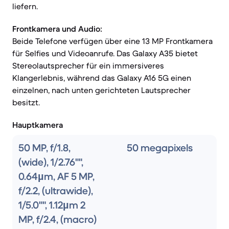
liefern.
Frontkamera und Audio:
Beide Telefone verfügen über eine 13 MP Frontkamera
für Selfies und Videoanrufe. Das Galaxy A35 bietet
Stereolautsprecher für ein immersiveres
Klangerlebnis, während das Galaxy A16 5G einen
einzelnen, nach unten gerichteten Lautsprecher
besitzt.
Hauptkamera
50 MP, f/1.8,
50 megapixels
(wide), 1/2.76"",
0.64µm, AF 5 MP,
f/2.2, (ultrawide),
1/5.0"", 1.12µm 2
MP, f/2.4, (macro)