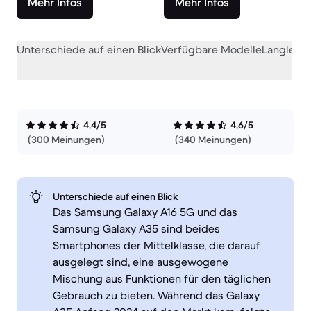
Mehr Infos
Mehr Infos
Unterschiede auf einen Blick
Verfügbare Modelle
Langlebig
4,4/5
4,6/5
(300 Meinungen)
(340 Meinungen)
Unterschiede auf einen Blick
Das Samsung Galaxy A16 5G und das
Samsung Galaxy A35 sind beides
Smartphones der Mittelklasse, die darauf
ausgelegt sind, eine ausgewogene
Mischung aus Funktionen für den täglichen
Gebrauch zu bieten. Während das Galaxy