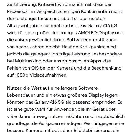
Zertifizierung. Kritisiert wird manchmal, dass der
Prozessor im Vergleich zu einigen Konkurrenten nicht
der leistungsstärkste ist, aber für die meisten
Alltagsaufgaben ausreichend ist. Das Galaxy A16 5G
wird für sein großes, lebendiges AMOLED-Display und
die außergewöhnlich lange Softwareunterstützung
von sechs Jahren gelobt. Häufige Kritikpunkte sind
jedoch die gelegentlich träge Leistung, insbesondere
bei Multitasking oder anspruchsvollen Apps, das
Fehlen von OIS bei der Kamera und die Beschränkung
auf 1080p-Videoaufnahmen.
Nutzer, die Wert auf eine längere Software-
Lebensdauer und ein etwas größeres Display legen,
könnten das Galaxy A16 5G als passend empfinden. Es
ist eine gute Wahl für Anwender, die ihr Gerät über
viele Jahre hinweg nutzen möchten und hauptsächlich
grundlegende Aufgaben erledigen. Wer hingegen eine
bessere Kamera mit optischer Bildstabilisierung, ein