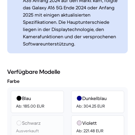
A35 Anfang 2024 auf den Markt kam, folgte
das Galaxy A16 5G Ende 2024 oder Anfang
2025 mit einigen aktualisierten
Spezifikationen. Die Hauptunterschiede
liegen in der Displaytechnologie, den
Kamerafunktionen und der versprochenen
Softwareunterstützung.
Verfügbare Modelle
Farbe
Blau
Dunkelblau
Ab: 185.00 EUR
Ab: 304.25 EUR
Schwarz
Violett
Ausverkauft
Ab: 221.48 EUR