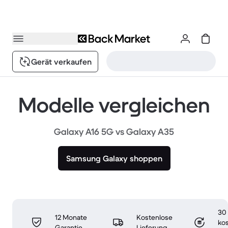
Gerät verkaufen
Modelle vergleichen
Galaxy A16 5G vs Galaxy A35
Samsung Galaxy shoppen
30
12 Monate
Kostenlose
ko
Garantie
Lieferung