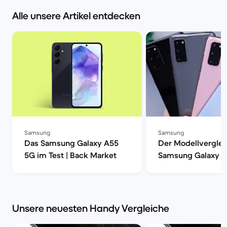
Alle unsere Artikel entdecken
Samsung
Samsung
Das Samsung Galaxy A55
Der Modellverglei
5G im Test | Back Market
Samsung Galaxy S
S20, S20+ oder S2
| Back Market
Unsere neuesten Handy Vergleiche