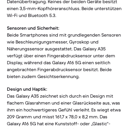
Datenübertragung. Keines der beiden Geräte besitzt
einen 3,5-mm-Kopfhöreranschluss. Beide unterstützen
Wi-Fi und Bluetooth 5.3.
Sensoren und Sicherheit:
Beide Smartphones sind mit grundlegenden Sensoren
wie Beschleunigungsmesser, Gyroskop und
Näherungssensor ausgestattet. Das Galaxy A35
verfügt über einen Fingerabdrucksensor unter dem
Display, während das Galaxy A16 5G einen seitlich
angebrachten Fingerabdrucksensor besitzt. Beide
bieten zudem Gesichtserkennung.
Design und Haptik:
Das Galaxy A35 zeichnet sich durch ein Design mit
flachem Glasrahmen und einer Glasrückseite aus, was
ihm ein hochwertigeres Gefühl verleiht. Es wiegt etwa
209 Gramm und misst 161,7 x 78,0 x 8,2 mm. Das
Galaxy A16 5G hat eine Kunststoff- oder „Glastic“-