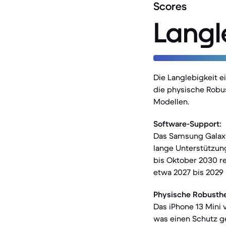
Scores
Langl
Die Langlebigkeit 
die physische Robu
Modellen.
Software-Support:
Das Samsung Galaxy
lange Unterstützun
bis Oktober 2030 rei
etwa 2027 bis 2029
Physische Robusthe
Das iPhone 13 Mini 
was einen Schutz g