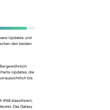
tware-Updates und
ischen den beiden
außergewöhnlich
heits-Updates, die
voraussichtlich bis
IP68 klassifiziert,
deutet. Das Galaxy