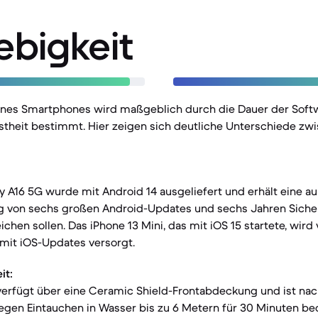
ebigkeit
eines Smartphones wird maßgeblich durch die Dauer der Sof
stheit bestimmt. Hier zeigen sich deutliche Unterschiede zw
 A16 5G wurde mit Android 14 ausgeliefert und erhält eine 
g von sechs großen Android-Updates und sechs Jahren Sicher
chen sollen. Das iPhone 13 Mini, das mit iOS 15 startete, wird 
 mit iOS-Updates versorgt.
it:
verfügt über eine Ceramic Shield-Frontabdeckung und ist nach 
egen Eintauchen in Wasser bis zu 6 Metern für 30 Minuten be