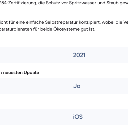
IP54-Zertifizierung, die Schutz vor Spritzwasser und Staub gew
icht für eine einfache Selbstreparatur konzipiert, wobei die V
paraturdiensten für beide Ökosysteme gut ist.
2021
m neuesten Update
Ja
iOS