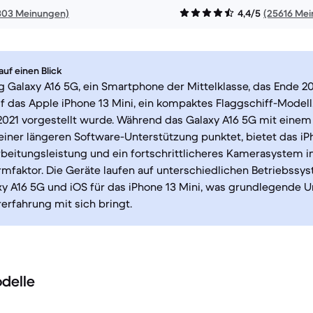
303 Meinungen)
4,4/5
(25616 Me
uf einen Blick
Galaxy A16 5G, ein Smartphone der Mittelklasse, das Ende 2
auf das Apple iPhone 13 Mini, ein kompaktes Flaggschiff-Modell
021 vorgestellt wurde. Während das Galaxy A16 5G mit einem
einer längeren Software-Unterstützung punktet, bietet das iP
beitungsleistung und ein fortschrittlicheres Kamerasystem i
rmfaktor. Die Geräte laufen auf unterschiedlichen Betriebssy
xy A16 5G und iOS für das iPhone 13 Mini, was grundlegende U
erfahrung mit sich bringt.
delle