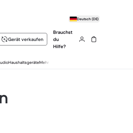
Deutsch (DE)
Brauchst
Gerät verkaufen
du
Hilfe?
udio
Haushaltsgeräte
Mehr
en