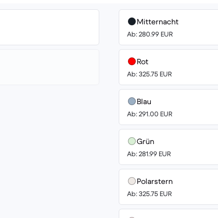
Mitternacht
Ab: 280.99 EUR
Rot
Ab: 325.75 EUR
Blau
Ab: 291.00 EUR
Grün
Ab: 281.99 EUR
Polarstern
Ab: 325.75 EUR