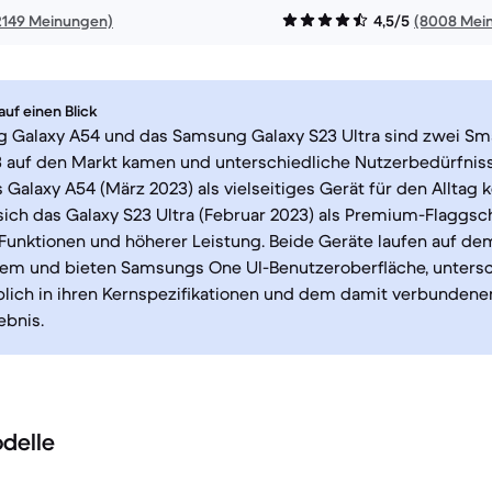
2149 Meinungen)
4,5/5
(8008 Mei
uf einen Blick
 Galaxy A54 und das Samsung Galaxy S23 Ultra sind zwei Sm
3 auf den Markt kamen und unterschiedliche Nutzerbedürfnis
Galaxy A54 (März 2023) als vielseitiges Gerät für den Alltag 
 sich das Galaxy S23 Ultra (Februar 2023) als Premium-Flaggsch
Funktionen und höherer Leistung. Beide Geräte laufen auf de
tem und bieten Samsungs One UI-Benutzeroberfläche, untersc
blich in ihren Kernspezifikationen und dem damit verbundene
ebnis.
delle