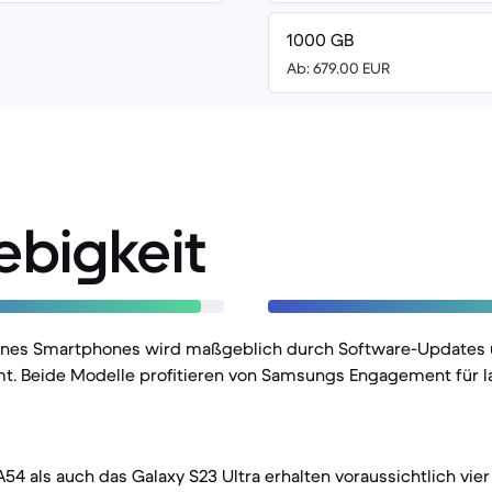
1000 GB
Ab: 679.00 EUR
ebigkeit
eines Smartphones wird maßgeblich durch Software-Updates 
t. Beide Modelle profitieren von Samsungs Engagement für l
54 als auch das Galaxy S23 Ultra erhalten voraussichtlich vie