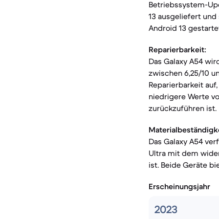
Betriebssystem-Upd
13 ausgeliefert und
Android 13 gestarte
Reparierbarkeit:
Das Galaxy A54 wird
zwischen 6,25/10 un
Reparierbarkeit auf,
niedrigere Werte vo
zurückzuführen ist.
Materialbeständigke
Das Galaxy A54 verf
Ultra mit dem wider
ist. Beide Geräte b
Erscheinungsjahr
2023