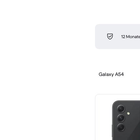
12 Monate
Galaxy A54