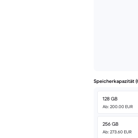
Speicherkapazität 
128 GB
Ab: 200.00 EUR
256 GB
Ab: 273.60 EUR