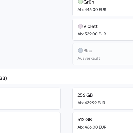
Grün
Ab: 446.00 EUR
Violett
Ab: 539.00 EUR
Blau
Ausverkauft
(GB)
256 GB
Ab: 439.99 EUR
512 GB
Ab: 466.00 EUR