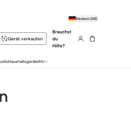
Deutsch (DE)
Brauchst
Gerät verkaufen
du
Hilfe?
udio
Haushaltsgeräte
Mehr
en