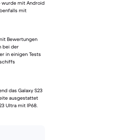
4 wurde mit Android
benfalls mit
, mit Bewertungen
n bei der
er in einigen Tests
schiffs
rend das Galaxy S23
eite ausgestattet
3 Ultra mit IP68.