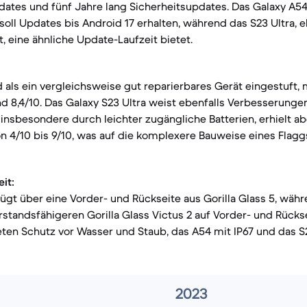
ates und fünf Jahre lang Sicherheitsupdates. Das Galaxy A5
 soll Updates bis Android 17 erhalten, während das S23 Ultra, e
t, eine ähnliche Update-Laufzeit bietet.
 als ein vergleichsweise gut reparierbares Gerät eingestuft
d 8,4/10. Das Galaxy S23 Ultra weist ebenfalls Verbesserunge
 insbesondere durch leichter zugängliche Batterien, erhielt ab
n 4/10 bis 9/10, was auf die komplexere Bauweise eines Flagg
it:
ügt über eine Vorder- und Rückseite aus Gorilla Glass 5, wäh
standsfähigeren Gorilla Glass Victus 2 auf Vorder- und Rücks
ieten Schutz vor Wasser und Staub, das A54 mit IP67 und das S2
2023