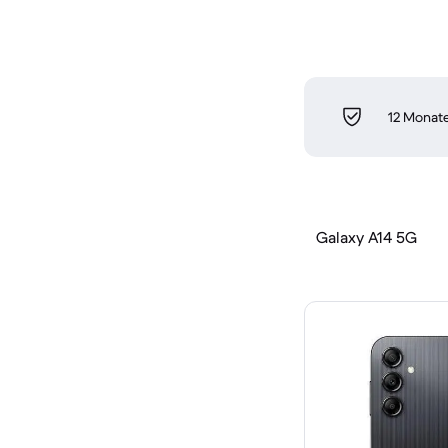
12 Monate
Galaxy A14 5G