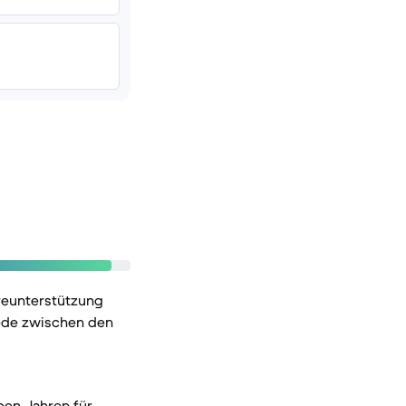
reunterstützung
iede zwischen den
ben Jahren für