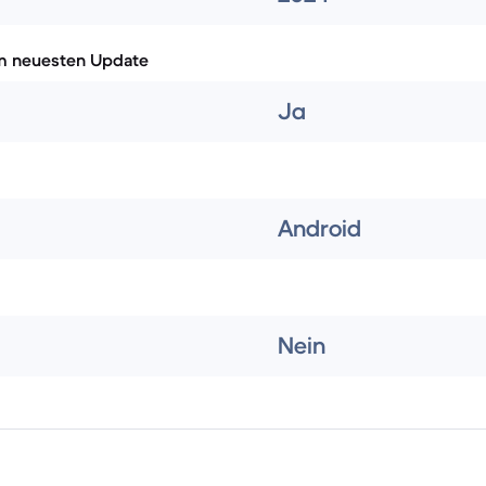
m neuesten Update
Ja
Android
Nein