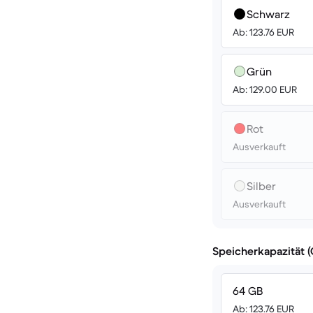
Schwarz
Ab: 123.76 EUR
Grün
Ab: 129.00 EUR
Rot
Ausverkauft
Silber
Ausverkauft
Speicherkapazität 
64 GB
Ab: 123.76 EUR