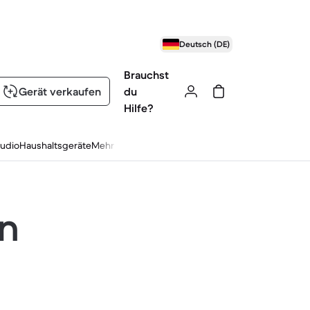
Deutsch (DE)
Brauchst
Gerät verkaufen
du
Hilfe?
udio
Haushaltsgeräte
Mehr
en