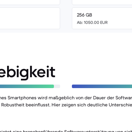
256 GB
Ab: 1050.00 EUR
ebigkeit
nes Smartphones wird maßgeblich von der Dauer der Softwa
Robustheit beeinflusst. Hier zeigen sich deutliche Untersch
 bietet eine branchenführende Softwareunterstützung von sie