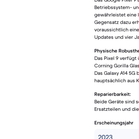
Betriebssystem- un
gewährleistet eine 
Gegensatz dazu erh
voraussichtlich ein
Updates und vier J
Physische Robusthe
Das Pixel 9 verfügt
Corning Gorilla Gl
Das Galaxy A14 5G b
hauptsächlich aus K
Reparierbarkeit:
Beide Geräte sind s
Ersatzteilen und di
Erscheinungsjahr
2023