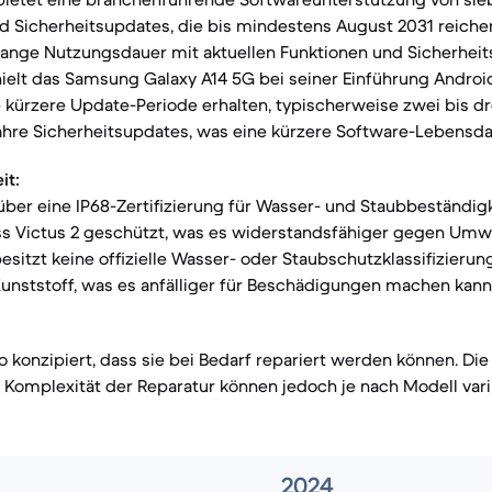
d Sicherheitsupdates, die bis mindestens August 2031 reichen
lange Nutzungsdauer mit aktuellen Funktionen und Sicherheit
ielt das Samsung Galaxy A14 5G bei seiner Einführung Androi
e kürzere Update-Periode erhalten, typischerweise zwei bis d
ahre Sicherheitsupdates, was eine kürzere Software-Lebensd
it:
 über eine IP68-Zertifizierung für Wasser- und Staubbeständigk
ass Victus 2 geschützt, was es widerstandsfähiger gegen Umw
esitzt keine offizielle Wasser- oder Staubschutzklassifizieru
unststoff, was es anfälliger für Beschädigungen machen kann
o konzipiert, dass sie bei Bedarf repariert werden können. Die
e Komplexität der Reparatur können jedoch je nach Modell vari
2024