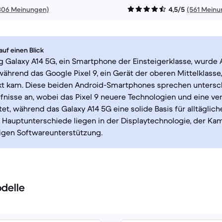
306 Meinungen)
4,5/5
(561 Meinu
uf einen Blick
 Galaxy A14 5G, ein Smartphone der Einsteigerklasse, wurde
 während das Google Pixel 9, ein Gerät der oberen Mittelklass
kt kam. Diese beiden Android-Smartphones sprechen untersc
nisse an, wobei das Pixel 9 neuere Technologien und eine ve
tet, während das Galaxy A14 5G eine solide Basis für alltäglic
ie Hauptunterschiede liegen in der Displaytechnologie, der Ka
tigen Softwareunterstützung.
delle