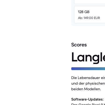
128 GB
Ab: 149.00 EUR
Scores
Langl
Die Lebensdauer ei
und der physischen 
beiden Modellen.
Software-Updates:
Das Google Pixel 9