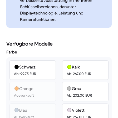
verbesserte Ausstattung in mehreren
Schlüsselbereichen, darunter
Displaytechnologie, Leistung und
Kamerafunktionen.
Verfügbare Modelle
Farbe
Schwarz
Kalk
Ab: 99.75 EUR
Ab: 267.00 EUR
Orange
Grau
Ausverkauft
Ab: 202.00 EUR
Blau
Violett
Ausverkauft
Ab: 267.00 EUR