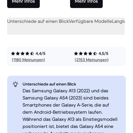
Mehr Infos
Mehr Infos
Unterschiede auf einen Blick
Verfügbare Modelle
Langlebig
4,4/5
4,5/5
(1180 Meinungen)
(2153 Meinungen)
Unterschiede auf einen Blick
Das Samsung Galaxy A13 (2022) und das
Samsung Galaxy A54 (2023) sind beides
Smartphones der Galaxy A-Serie, die auf
dem Android-Betriebssystem laufen.
Während das Galaxy A13 als Einstiegsmodell
positioniert ist, bietet das Galaxy A54 eine