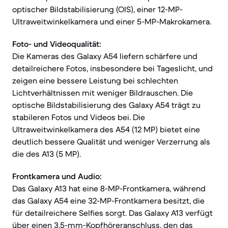
optischer Bildstabilisierung (OIS), einer 12-MP-
Ultraweitwinkelkamera und einer 5-MP-Makrokamera.
Foto- und Videoqualität:
Die Kameras des Galaxy A54 liefern schärfere und
detailreichere Fotos, insbesondere bei Tageslicht, und
zeigen eine bessere Leistung bei schlechten
Lichtverhältnissen mit weniger Bildrauschen. Die
optische Bildstabilisierung des Galaxy A54 trägt zu
stabileren Fotos und Videos bei. Die
Ultraweitwinkelkamera des A54 (12 MP) bietet eine
deutlich bessere Qualität und weniger Verzerrung als
die des A13 (5 MP).
Frontkamera und Audio:
Das Galaxy A13 hat eine 8-MP-Frontkamera, während
das Galaxy A54 eine 32-MP-Frontkamera besitzt, die
für detailreichere Selfies sorgt. Das Galaxy A13 verfügt
über einen 3,5-mm-Kopfhöreranschluss, den das