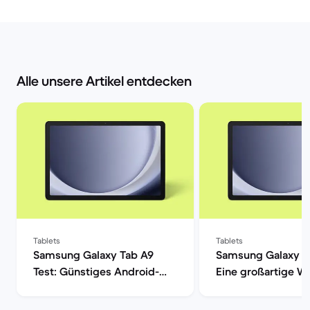
Alle unsere Artikel entdecken
Tablets
Tablets
Samsung Galaxy Tab A9
Samsung Galaxy T
Test: Günstiges Android-
Eine großartige Wa
Tablet im Check | Back
den alltäglichen 
Market
| Back Market