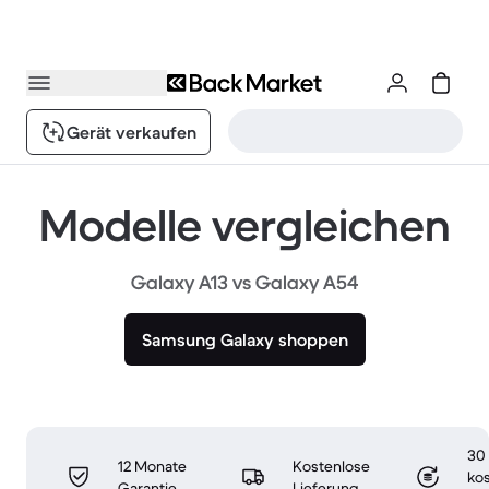
Gerät verkaufen
Modelle vergleichen
Galaxy A13 vs Galaxy A54
Samsung Galaxy shoppen
30
12 Monate
Kostenlose
ko
Garantie
Lieferung