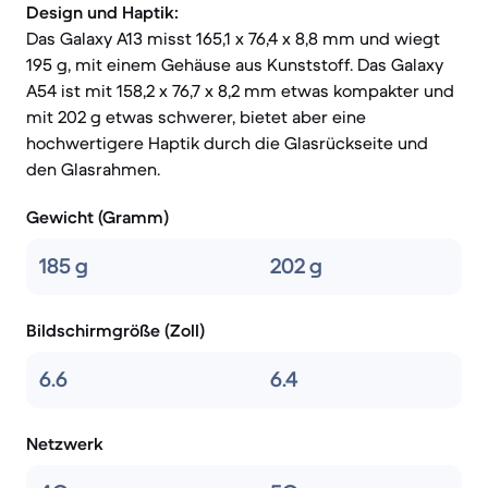
Design und Haptik:
Das Galaxy A13 misst 165,1 x 76,4 x 8,8 mm und wiegt
195 g, mit einem Gehäuse aus Kunststoff. Das Galaxy
A54 ist mit 158,2 x 76,7 x 8,2 mm etwas kompakter und
mit 202 g etwas schwerer, bietet aber eine
hochwertigere Haptik durch die Glasrückseite und
den Glasrahmen.
Gewicht (Gramm)
185 g
202 g
Bildschirmgröße (Zoll)
6.6
6.4
Netzwerk