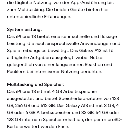
die tägliche Nutzung, von der App-Ausführung bis
zum Multitasking. Die beiden Geräte bieten hier
unterschiedliche Erfahrungen.
Systemleistung:
Das iPhone 13 bietet eine sehr schnelle und flüssige
Leistung, die auch anspruchsvolle Anwendungen und
Spiele reibungslos bewältigt. Das Galaxy A13 ist für
alltägliche Aufgaben ausgelegt, wobei Nutzer
gelegentlich von einer langsameren Reaktion und
Rucklern bei intensiverer Nutzung berichten.
Multitasking und Speicher:
Das iPhone 13 ist mit 4 GB Arbeitsspeicher
ausgestattet und bietet Speicherkapazitäten von 128
GB, 256 GB und 512 GB. Das Galaxy A13 ist mit 3 GB, 4
GB oder 6 GB Arbeitsspeicher und 32 GB, 64 GB oder
128 GB internem Speicher erhältlich, der per microSD-
Karte erweitert werden kann.