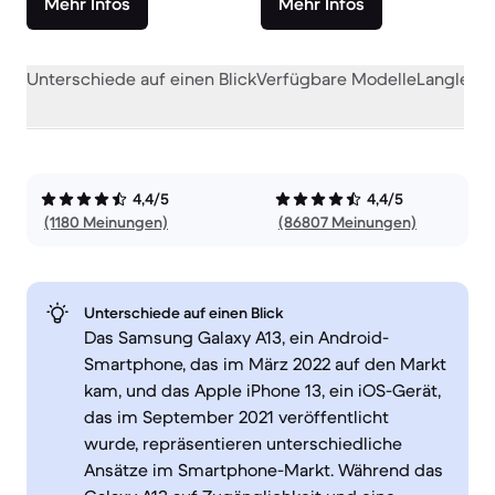
Mehr Infos
Mehr Infos
Unterschiede auf einen Blick
Verfügbare Modelle
Langlebig
4,4/5
4,4/5
(1180 Meinungen)
(86807 Meinungen)
Unterschiede auf einen Blick
Das Samsung Galaxy A13, ein Android-
Smartphone, das im März 2022 auf den Markt
kam, und das Apple iPhone 13, ein iOS-Gerät,
das im September 2021 veröffentlicht
wurde, repräsentieren unterschiedliche
Ansätze im Smartphone-Markt. Während das