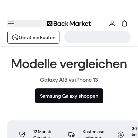
Gerät verkaufen
Modelle vergleichen
Galaxy A13 vs iPhone 13
Samsung Galaxy shoppen
30
12 Monate
Kostenlose
ko
Garantie
Lieferung