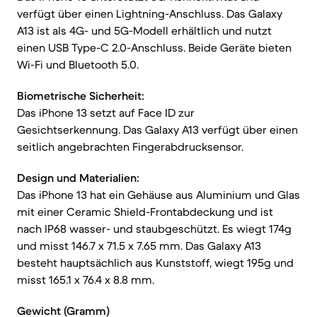
verfügt über einen Lightning-Anschluss. Das Galaxy
A13 ist als 4G- und 5G-Modell erhältlich und nutzt
einen USB Type-C 2.0-Anschluss. Beide Geräte bieten
Wi-Fi und Bluetooth 5.0.
Biometrische Sicherheit:
Das iPhone 13 setzt auf Face ID zur
Gesichtserkennung. Das Galaxy A13 verfügt über einen
seitlich angebrachten Fingerabdrucksensor.
Design und Materialien:
Das iPhone 13 hat ein Gehäuse aus Aluminium und Glas
mit einer Ceramic Shield-Frontabdeckung und ist
nach IP68 wasser- und staubgeschützt. Es wiegt 174g
und misst 146.7 x 71.5 x 7.65 mm. Das Galaxy A13
besteht hauptsächlich aus Kunststoff, wiegt 195g und
misst 165.1 x 76.4 x 8.8 mm.
Gewicht (Gramm)