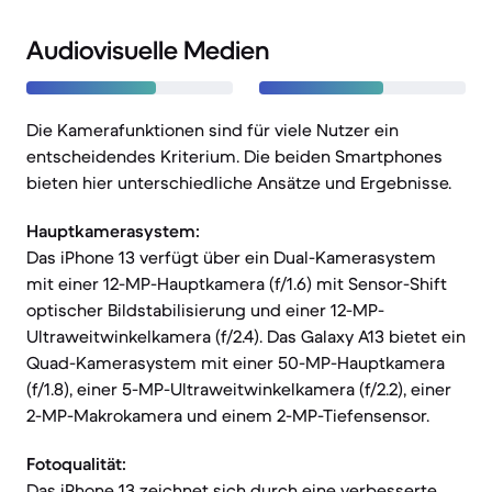
Audiovisuelle Medien
Die Kamerafunktionen sind für viele Nutzer ein
entscheidendes Kriterium. Die beiden Smartphones
bieten hier unterschiedliche Ansätze und Ergebnisse.
Hauptkamerasystem:
Das iPhone 13 verfügt über ein Dual-Kamerasystem
mit einer 12-MP-Hauptkamera (f/1.6) mit Sensor-Shift
optischer Bildstabilisierung und einer 12-MP-
Ultraweitwinkelkamera (f/2.4). Das Galaxy A13 bietet ein
Quad-Kamerasystem mit einer 50-MP-Hauptkamera
(f/1.8), einer 5-MP-Ultraweitwinkelkamera (f/2.2), einer
2-MP-Makrokamera und einem 2-MP-Tiefensensor.
Fotoqualität:
Das iPhone 13 zeichnet sich durch eine verbesserte