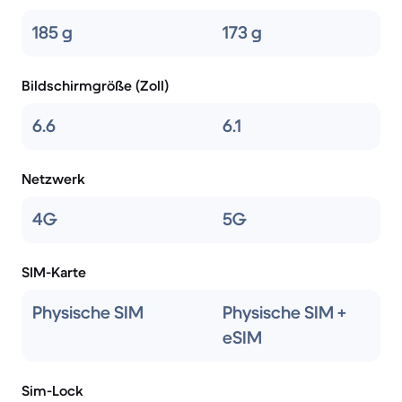
185 g
173 g
Bildschirmgröße (Zoll)
6.6
6.1
Netzwerk
4G
5G
SIM-Karte
Physische SIM
Physische SIM +
eSIM
Sim-Lock