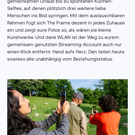
gemeinsamen Urlaub bis zu spontanen Küchen-
Selfies, auf denen plötzlich drei weitere liebe
Menschen ins Bild springen. Mit dem austauschbaren
Rahmen fügt sich The Frame dezent in jedes Zuhause
ein und zeigt eure Fotos so, als wären sie kleine
Kunstwerke. Und dank WLAN ist der Weg zu eurem
gemeinsam genutzten Streaming-Account auch nur
einen Klick entfernt. Hand aufs Herz: Den teilen heute
sowieso alle unabhängig vom Beziehungsstatus.