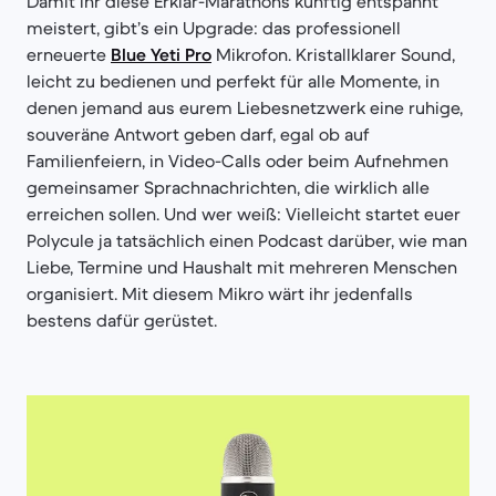
Damit ihr diese Erklär-Marathons künftig entspannt
meistert, gibt’s ein Upgrade: das professionell
erneuerte
Blue Yeti Pro
Mikrofon. Kristallklarer Sound,
leicht zu bedienen und perfekt für alle Momente, in
denen jemand aus eurem Liebesnetzwerk eine ruhige,
souveräne Antwort geben darf, egal ob auf
Familienfeiern, in Video-Calls oder beim Aufnehmen
gemeinsamer Sprachnachrichten, die wirklich alle
erreichen sollen. Und wer weiß: Vielleicht startet euer
Polycule ja tatsächlich einen Podcast darüber, wie man
Liebe, Termine und Haushalt mit mehreren Menschen
organisiert. Mit diesem Mikro wärt ihr jedenfalls
bestens dafür gerüstet.