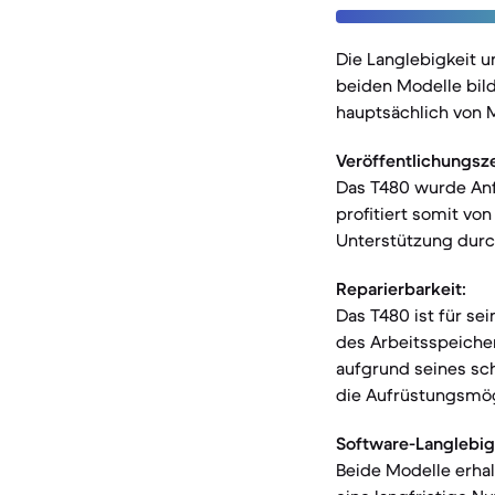
Die Langlebigkeit u
beiden Modelle bil
hauptsächlich von 
Veröffentlichungsz
Das T480 wurde Anf
profitiert somit vo
Unterstützung durch
Reparierbarkeit:
Das T480 ist für se
des Arbeitsspeicher
aufgrund seines sch
die Aufrüstungsmög
Software-Langlebig
Beide Modelle erhal