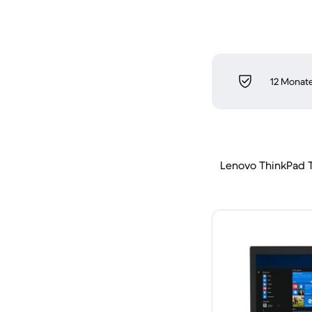
12 Monate
Lenovo ThinkPad 