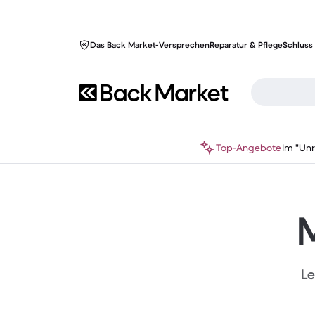
Das Back Market-Versprechen
Reparatur & Pflege
Schluss 
Top-Angebote
Im "Un
M
Le