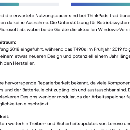
nd die erwartete Nutzungsdauer sind bei ThinkPads traditione
den da keine Ausnahme. Die Unterstützung für Betriebssyste
Microsoft ab, wobei beide Geräte die aktuellen Windows-Versi
eitraum:
ang 2018 eingeführt, während das T490s im Frühjahr 2019 fol
n einem etwas neueren Design und potenziell einem Jahr läng
 den Hersteller.
ine hervorragende Reparierbarkeit bekannt, da viele Komponen
s und der Batterie, leicht zugänglich und austauschbar sind. 
lankeren Designs weniger modular, da der Arbeitsspeicher fes
lichkeiten einschränkt.
keit:
ten weiterhin Treiber- und Sicherheitsupdates von Lenovo un