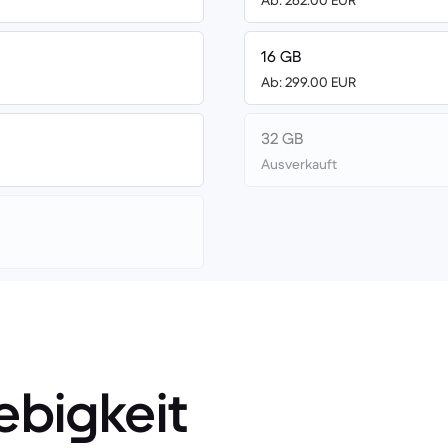
Ab: 262.00 EUR
16 GB
Ab: 299.00 EUR
32 GB
Ausverkauft
ebigkeit