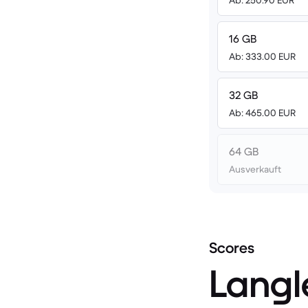
Ab: 250.90 EUR
16 GB
Ab: 333.00 EUR
32 GB
Ab: 465.00 EUR
64 GB
Ausverkauft
Scores
Langl