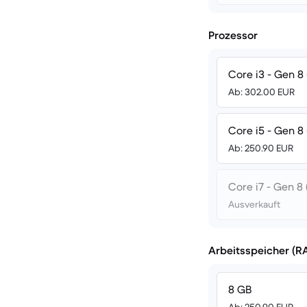
Prozessor
Core i3 - Gen 8 
Ab: 302.00 EUR
Core i5 - Gen 8 
Ab: 250.90 EUR
Core i7 - Gen 8 
Ausverkauft
Arbeitsspeicher (R
8 GB