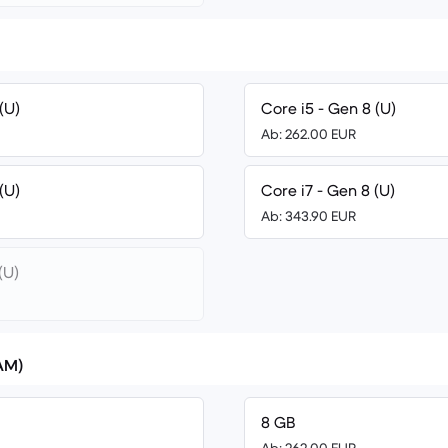
(U)
Core i5 - Gen 8 (U)
Ab: 262.00 EUR
(U)
Core i7 - Gen 8 (U)
Ab: 343.90 EUR
(U)
AM)
8 GB