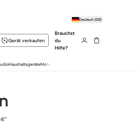
Deutsch (DE)
Brauchst
Gerät verkaufen
du
Hilfe?
udio
Haushaltsgeräte
Mehr
en
14"