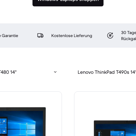
30 Tage
 Garantie
Kostenlose Lieferung
Rückga
T480 14"
Lenovo ThinkPad T490s 14