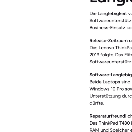
Die Langlebigkeit v
Softwareunterstützu
Business-Einsatz ko
Release-Zeitraum u
Das Lenovo ThinkPa
2019 folgte. Das El
Softwareunterstütz
Software-Langlebig
Beide Laptops sind 
Windows 10 Pro sow
Unterstützung durc
dürfte.
Reparaturfreundlich
Das ThinkPad T480 
RAM und Speicher ei