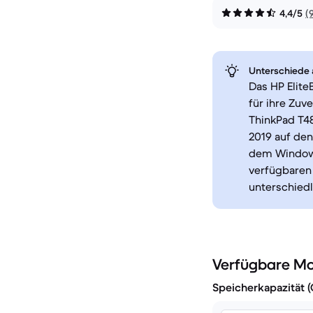
4,4/5
(
Unterschiede a
Das HP Elite
für ihre Zuv
ThinkPad T4
2019 auf den
dem Windows
verfügbaren 
unterschiedl
Verfügbare Mo
Speicherkapazität 