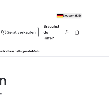
Deutsch (DE)
Brauchst
Gerät verkaufen
du
Hilfe?
udio
Haushaltsgeräte
Mehr
en
"