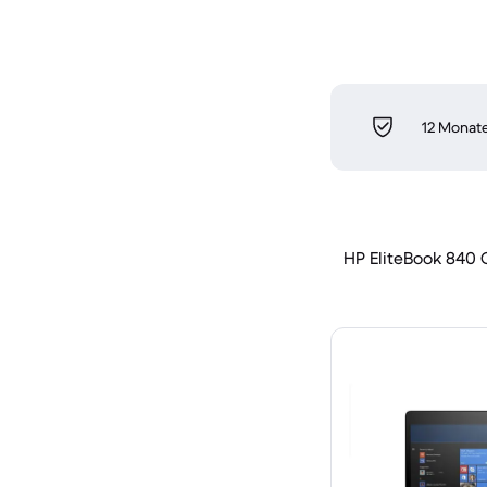
12 Monate
HP EliteBook 840 