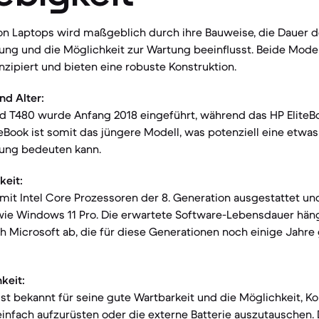
on Laptops wird maßgeblich durch ihre Bauweise, die Dauer d
ng und die Möglichkeit zur Wartung beeinflusst. Beide Model
nzipiert und bieten eine robuste Konstruktion.
nd Alter:
d T480 wurde Anfang 2018 eingeführt, während das HP Elite
iteBook ist somit das jüngere Modell, was potenziell eine etwa
ung bedeuten kann.
keit:
mit Intel Core Prozessoren der 8. Generation ausgestattet un
ie Windows 11 Pro. Die erwartete Software-Lebensdauer häng
h Microsoft ab, die für diese Generationen noch einige Jahre
keit:
ist bekannt für seine gute Wartbarkeit und die Möglichkeit,
nfach aufzurüsten oder die externe Batterie auszutauschen. 