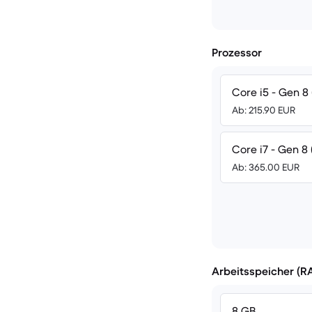
Prozessor
Core i5 - Gen 8 
Ab: 215.90 EUR
Core i7 - Gen 8 
Ab: 365.00 EUR
Arbeitsspeicher (R
8 GB