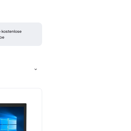
 kostenlose
be