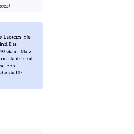
ngen)
s-Laptops, die
ind. Das
840 G6 im März
 und laufen mit
se, den
die sie für