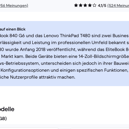
956 Meinungen)
4,1/5
(524 Meinu
uf einen Blick
Book 840 G6 und das Lenovo ThinkPad T480 sind zwei Busines
erlässigkeit und Leistung im professionellen Umfeld bekannt s
80 wurde Anfang 2018 veröffentlicht, während das EliteBook 
 Markt kam. Beide Geräte bieten eine 14-Zoll-Bildschirmgröße
-Betriebssystem, unterscheiden sich jedoch in ihrer Bauwei
Konfigurationsoptionen und einigen spezifischen Funktionen, 
iche Nutzerprofile attraktiv machen.
delle
(GB)