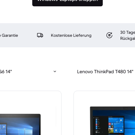
30 Tage
 Garantie
Kostenlose Lieferung
Rückga
G6 14"
Lenovo ThinkPad T480 14"