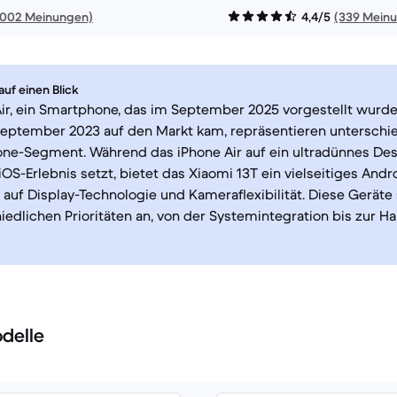
1002 Meinungen)
4,4/5
(339 Mein
uf einen Blick
ir, ein Smartphone, das im September 2025 vorgestellt wurde
September 2023 auf den Markt kam, repräsentieren unterschi
ne-Segment. Während das iPhone Air auf ein ultradünnes Des
iOS-Erlebnis setzt, bietet das Xiaomi 13T ein vielseitiges And
auf Display-Technologie und Kameraflexibilität. Diese Gerät
iedlichen Prioritäten an, von der Systemintegration bis zur H
delle