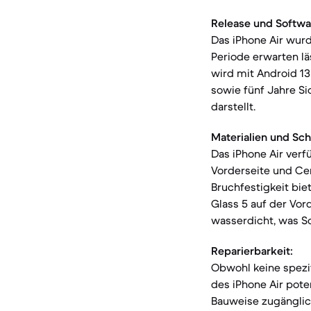
Release und Softwa
Das iPhone Air wurd
Periode erwarten lä
wird mit Android 13
sowie fünf Jahre S
darstellt.
Materialien und Sch
Das iPhone Air verf
Vorderseite und Cer
Bruchfestigkeit bie
Glass 5 auf der Vo
wasserdicht, was Sc
Reparierbarkeit:
Obwohl keine spezi
des iPhone Air pote
Bauweise zugänglic