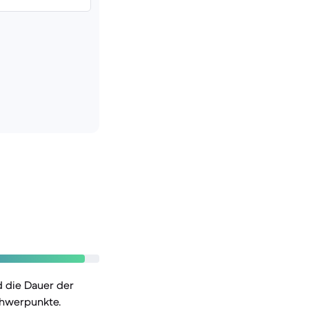
 die Dauer der
chwerpunkte.