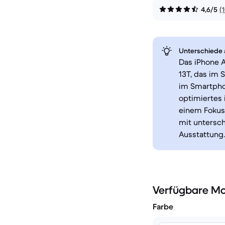
4,6/5
(
Unterschiede a
Das iPhone A
13T, das im 
im Smartpho
optimiertes 
einem Fokus 
mit untersch
Ausstattung.
Verfügbare Mo
Farbe