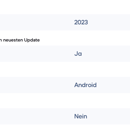
2023
m neuesten Update
Ja
Android
Nein