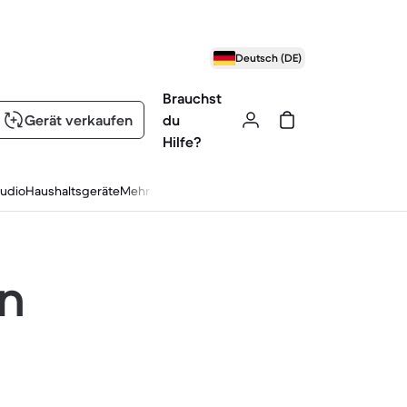
Deutsch (DE)
Brauchst
Gerät verkaufen
du
Hilfe?
udio
Haushaltsgeräte
Mehr
en