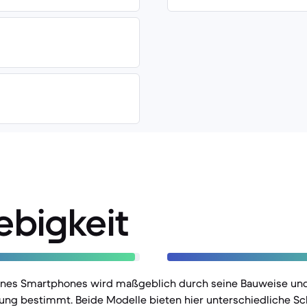
ebigkeit
eines Smartphones wird maßgeblich durch seine Bauweise und
ung bestimmt. Beide Modelle bieten hier unterschiedliche S