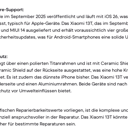
re-Support:
e im September 2025 veröffentlicht und läuft mit iOS 26, wa
sst, typisch für Apple-Geräte. Das Xiaomi 13T, das im Septem
 und MIUI 14 ausgeliefert und erhält voraussichtlich vier gro
icherheitsupdates, was für Android-Smartphones eine solide 
utz:
ügt über einen polierten Titanrahmen und ist mit Ceramic Shie
amic Shield auf der Rückseite ausgestattet, was eine hohe K
tet. Es ist zudem das dünnste iPhone bisher. Das Xiaomi 13T v
rderseite und einen Aluminiumrahmen. Beide Geräte sind nach
hutz vor Umwelteinflüssen bietet.
fischen Reparierbarkeitswerte vorliegen, ist die komplexe u
nziell anspruchsvoller in der Reparatur. Das Xiaomi 13T könnt
her für bestimmte Reparaturen sein.