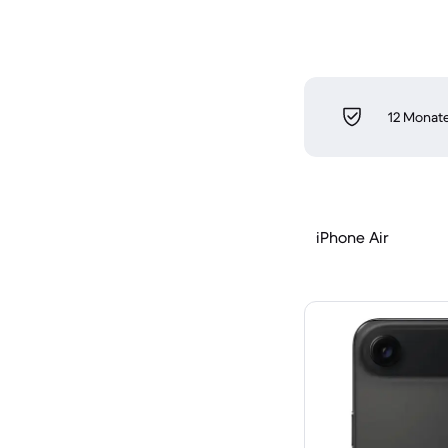
12 Monate
iPhone Air