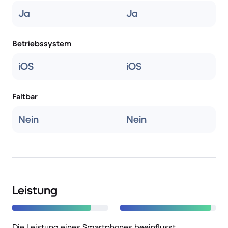
Ja
Ja
Betriebssystem
iOS
iOS
Faltbar
Nein
Nein
Leistung
Die Leistung eines Smartphones beeinflusst