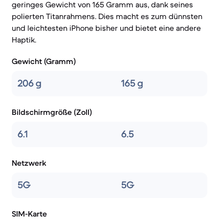
geringes Gewicht von 165 Gramm aus, dank seines
polierten Titanrahmens. Dies macht es zum dünnsten
und leichtesten iPhone bisher und bietet eine andere
Haptik.
Gewicht (Gramm)
206 g
165 g
Bildschirmgröße (Zoll)
6.1
6.5
Netzwerk
5G
5G
SIM-Karte