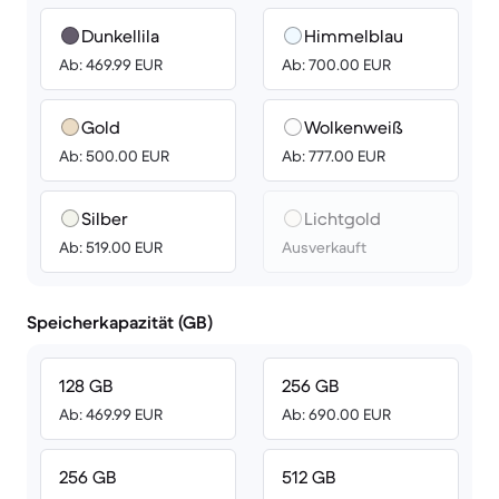
Dunkellila
Himmelblau
Ab: 469.99 EUR
Ab: 700.00 EUR
Gold
Wolkenweiß
Ab: 500.00 EUR
Ab: 777.00 EUR
Silber
Lichtgold
Ab: 519.00 EUR
Ausverkauft
Speicherkapazität (GB)
128 GB
256 GB
Ab: 469.99 EUR
Ab: 690.00 EUR
256 GB
512 GB