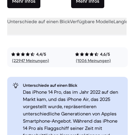
Mehr Infos
Mehr Infos
Unterschiede auf einen Blick
Verfügbare Modelle
Langlebig
4,4/5
4,6/5
(22947 Meinungen)
(1006 Meinungen)
Unterschiede auf einen Blick
Das iPhone 14 Pro, das im Jahr 2022 auf den
Markt kam, und das iPhone Air, das 2025
vorgestellt wurde, repräsentieren
unterschiedliche Generationen von Apples
Smartphone-Angebot. Während das iPhone
14 Pro als Flaggschiff seiner Zeit mit