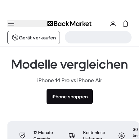
Gerät verkaufen
Modelle vergleichen
iPhone 14 Pro vs iPhone Air
iPhone shoppen
30
12 Monate
Kostenlose
ko
Garantie
Lieferung