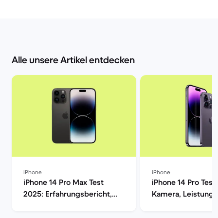
Alle unsere Artikel entdecken
iPhone
iPhone
iPhone 14 Pro Max Test
iPhone 14 Pro Test
2025: Erfahrungsbericht,
Kamera, Leistung,
Kamera, Akku & Preis | Back
Display im Verglei
Market
Market