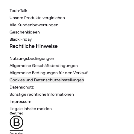
Tech-Talk
Unsere Produkte vergleichen
Alle Kundenbewertungen
Geschenkideen
Black Friday
Rechtliche Hinweise
Nutzungsbedingungen
Allgemeine Geschäftsbedingungen
Allgemeine Bedingungen für den Verkauf
Cookies und Datenschutzeinstellungen
Datenschutz
Sonstige rechtliche Informationen
Impressum
Illegale Inhalte melden