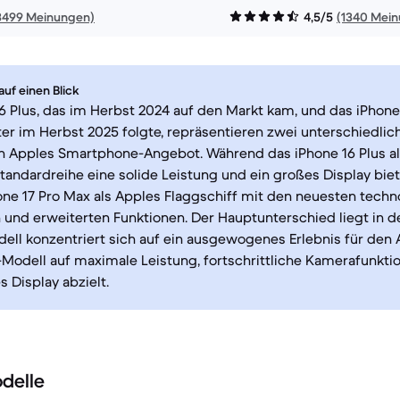
3499 Meinungen)
4,5/5
(1340 Mei
uf einen Blick
6 Plus, das im Herbst 2024 auf den Markt kam, und das iPhone
ter im Herbst 2025 folgte, repräsentieren zwei unterschiedli
on Apples Smartphone-Angebot. Während das iPhone 16 Plus a
tandardreihe eine solide Leistung und ein großes Display biete
one 17 Pro Max als Apples Flaggschiff mit den neuesten tech
 und erweiterten Funktionen. Der Hauptunterschied liegt in d
ell konzentriert sich auf ein ausgewogenes Erlebnis für den 
Modell auf maximale Leistung, fortschrittliche Kamerafunkti
 Display abzielt.
delle