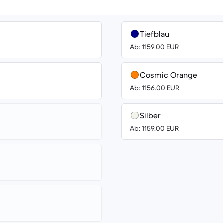
Tiefblau
Ab: 1159.00 EUR
Cosmic Orange
Ab: 1156.00 EUR
Silber
Ab: 1159.00 EUR