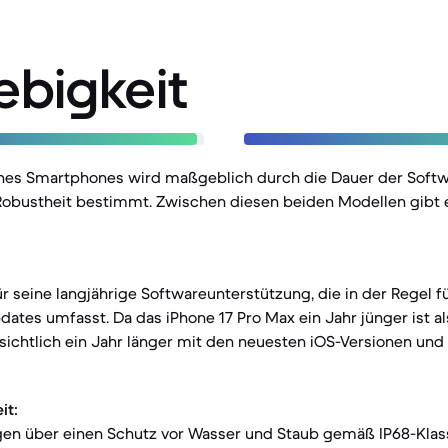
ebigkeit
nes Smartphones wird maßgeblich durch die Dauer der Soft
Robustheit bestimmt. Zwischen diesen beiden Modellen gibt e
ür seine langjährige Softwareunterstützung, die in der Regel f
dates umfasst. Da das iPhone 17 Pro Max ein Jahr jünger ist al
ssichtlich ein Jahr länger mit den neuesten iOS-Versionen un
it:
gen über einen Schutz vor Wasser und Staub gemäß IP68-Klass