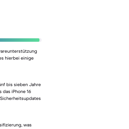
wareunterstützung
s hierbei einige
ünf bis sieben Jahre
s das iPhone 16
d Sicherheitsupdates
ifizierung, was