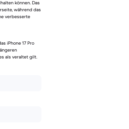
dhalten können. Das
rseite, während das
ne verbesserte
das iPhone 17 Pro
längeren
als veraltet gilt.