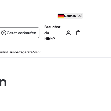
Deutsch (DE)
Brauchst
Gerät verkaufen
du
Hilfe?
udio
Haushaltsgeräte
Mehr
en