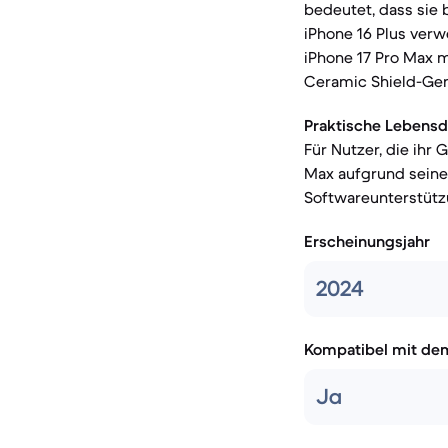
bedeutet, dass sie 
iPhone 16 Plus ver
iPhone 17 Pro Max 
Ceramic Shield-Gene
Praktische Lebensd
Für Nutzer, die ihr
Max aufgrund sein
Softwareunterstützu
Erscheinungsjahr
2024
Kompatibel mit de
Ja