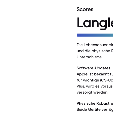
Scores
Langl
Die Lebensdauer ei
und die physische 
Unterschiede.
Software-Updates:
Apple ist bekannt f
für wichtige iOS-Up
Plus, wird es vorau
versorgt werden.
Physische Robusthe
Beide Geräte verfü