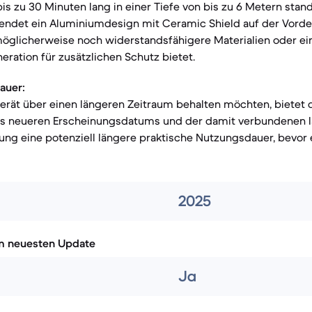
bis zu 30 Minuten lang in einer Tiefe von bis zu 6 Metern stan
wendet ein Aluminiumdesign mit Ceramic Shield auf der Vorde
möglicherweise noch widerstandsfähigere Materialien oder ei
ration für zusätzlichen Schutz bietet.
auer:
 Gerät über einen längeren Zeitraum behalten möchten, bietet 
es neueren Erscheinungsdatums und der damit verbundenen 
ng eine potenziell längere praktische Nutzungsdauer, bevor es 
2025
m neuesten Update
Ja