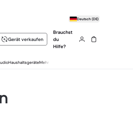
Deutsch (DE)
Brauchst
Gerät verkaufen
du
Hilfe?
udio
Haushaltsgeräte
Mehr
en