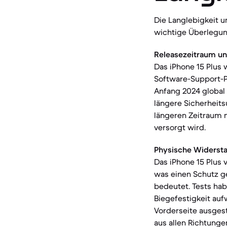
Die Langlebigkeit u
wichtige Überlegun
Releasezeitraum un
Das iPhone 15 Plus 
Software-Support-Po
Anfang 2024 global
längere Sicherheits
längeren Zeitraum 
versorgt wird.
Physische Widersta
Das iPhone 15 Plus 
was einen Schutz ge
bedeutet. Tests ha
Biegefestigkeit auf
Vorderseite ausgest
aus allen Richtunge