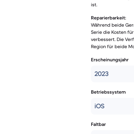
ist.
Reparierbarkeit:
Während beide Gerät
Serie die Kosten fü
verbessert. Die Ver
Region für beide Mo
Erscheinungsjahr
2023
Betriebssystem
iOS
Faltbar