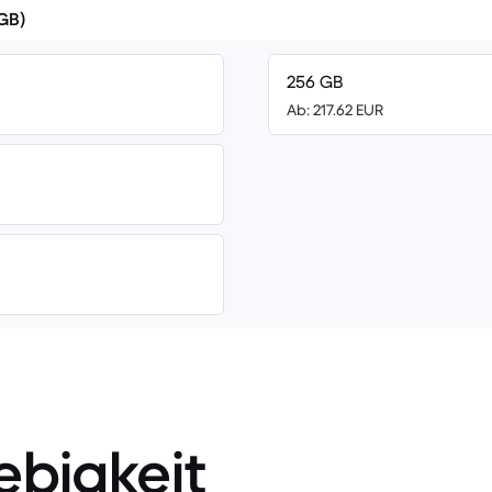
(GB)
256 GB
Ab: 217.62 EUR
ebigkeit