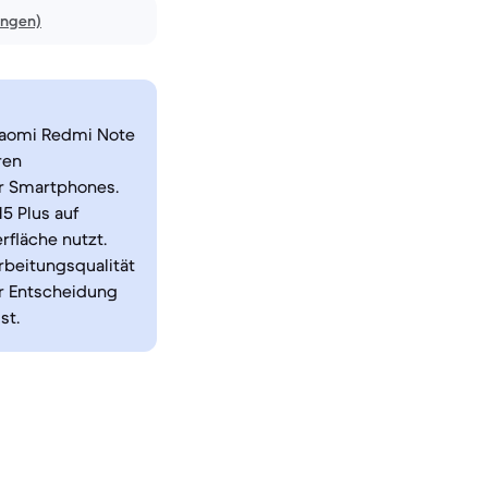
ungen)
Xiaomi Redmi Note
ren
er Smartphones.
5 Plus auf
rfläche nutzt.
rbeitungsqualität
er Entscheidung
st.