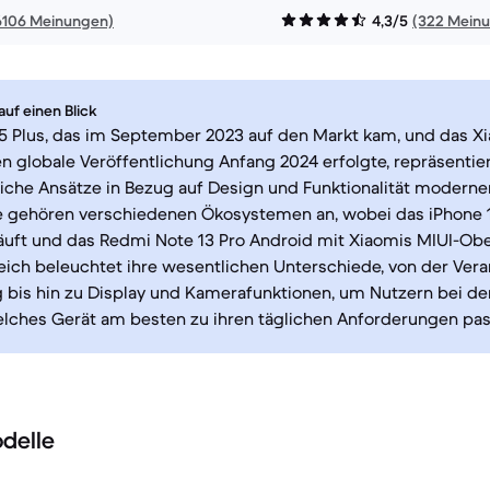
6106 Meinungen)
4,3/5
(322 Mein
uf einen Blick
15 Plus, das im September 2023 auf den Markt kam, und das 
en globale Veröffentlichung Anfang 2024 erfolgte, repräsentie
iche Ansätze in Bezug auf Design und Funktionalität modern
e gehören verschiedenen Ökosystemen an, wobei das iPhone 1
äuft und das Redmi Note 13 Pro Android mit Xiaomis MIUI-Obe
eich beleuchtet ihre wesentlichen Unterschiede, von der Vera
 bis hin zu Display und Kamerafunktionen, um Nutzern bei d
elches Gerät am besten zu ihren täglichen Anforderungen pas
delle