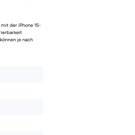
 mit der iPhone 15-
ierbarkeit
 können je nach