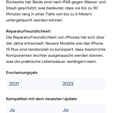
Rückseite hat. Beide sind nach IP68 gegen Wasser und
Staub geschützt, was bedeutet, dass sie bis zu 30
Minuten lang in einer Tiefe von bis zu 6 Metern
untergetaucht werden können.
Reparaturfreundlichkeit:
Die Reparaturfreundlichkeit von iPhones hat sich über
die Jahre entwickelt. Neuere Modelle wie das iPhone
15 Plus sind tendenziell so konzipiert, dass bestimmte
Komponenten leichter ausgetauscht werden können,
was die praktische Lebensdauer verlängern kann.
Erscheinungsjahr
2021
2023
Kompatibel mit dem neuesten Update
Ja
Ja