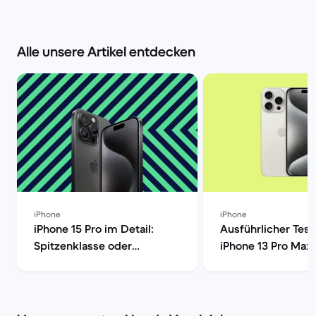
Alle unsere Artikel entdecken
iPhone
iPhone
iPhone 15 Pro im Detail:
Ausführlicher Test
Spitzenklasse oder
iPhone 13 Pro Max 
überteuert? [aktualisiert] |
Market
Back Market | Back Market