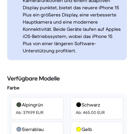
Kamerafunktionen und einem adaptiven
Display punktet, bietet das neuere iPhone 15
Plus ein größeres Display, eine verbesserte
Hauptkamera und eine modernere
Konnektivität. Beide Geräte laufen auf Apples
iOS-Betriebssystem, wobei das iPhone 15
Plus von einer längeren Software-
Unterstützung profitiert.
Verfügbare Modelle
Farbe
Alpingrün
Schwarz
Ab: 379.99 EUR
Ab: 465.00 EUR
Sierrablau
Gelb