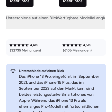
Mehr Infos
Mehr Infos
Unterschiede auf einen Blick
Verfügbare Modelle
Langlebig
4,4/5
4,5/5
(32735 Meinungen)
(6106 Meinungen)
Unterschiede auf einen Blick
Das iPhone 13 Pro, eingeführt im September
2021, und das iPhone 15 Plus, das im
September 2023 auf den Markt kam, sind
beides leistungsstarke Smartphones von
Apple. Während das iPhone 13 Pro als
ehemaliges Pro-Modell mit fortschrittlichen