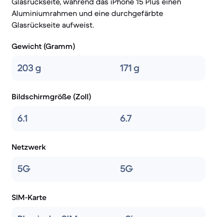
Glasrückseite, während das iPhone 15 Plus einen
Aluminiumrahmen und eine durchgefärbte
Glasrückseite aufweist.
Gewicht (Gramm)
203 g
171 g
Bildschirmgröße (Zoll)
6.1
6.7
Netzwerk
5G
5G
SIM-Karte