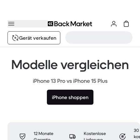
Gerät verkaufen
Modelle vergleichen
iPhone 13 Pro vs iPhone 15 Plus
iPhone shoppen
30
12 Monate
Kostenlose
ko
Garantie
Lieferung