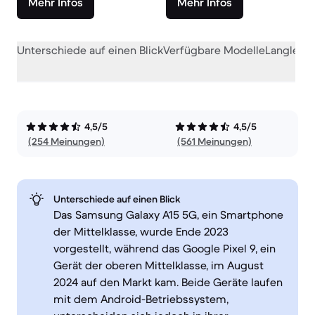
Mehr Infos
Mehr Infos
Unterschiede auf einen Blick
Verfügbare Modelle
Langlebig
4,5/5
4,5/5
(254 Meinungen)
(561 Meinungen)
Unterschiede auf einen Blick
Das Samsung Galaxy A15 5G, ein Smartphone
der Mittelklasse, wurde Ende 2023
vorgestellt, während das Google Pixel 9, ein
Gerät der oberen Mittelklasse, im August
2024 auf den Markt kam. Beide Geräte laufen
mit dem Android-Betriebssystem,