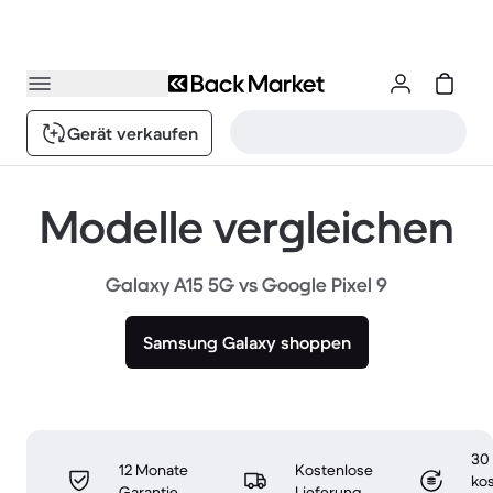
Gerät verkaufen
Modelle vergleichen
Galaxy A15 5G vs Google Pixel 9
Samsung Galaxy shoppen
30
12 Monate
Kostenlose
ko
Garantie
Lieferung