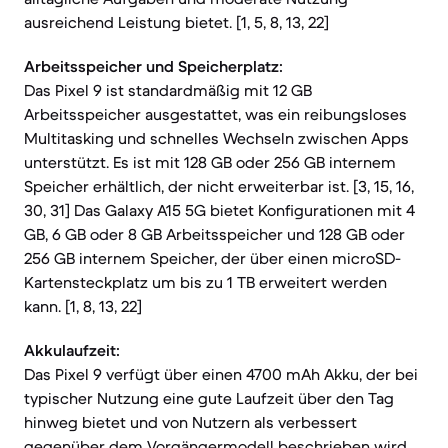
ausreichend Leistung bietet. [1, 5, 8, 13, 22]
Arbeitsspeicher und Speicherplatz:
Das Pixel 9 ist standardmäßig mit 12 GB
Arbeitsspeicher ausgestattet, was ein reibungsloses
Multitasking und schnelles Wechseln zwischen Apps
unterstützt. Es ist mit 128 GB oder 256 GB internem
Speicher erhältlich, der nicht erweiterbar ist. [3, 15, 16,
30, 31] Das Galaxy A15 5G bietet Konfigurationen mit 4
GB, 6 GB oder 8 GB Arbeitsspeicher und 128 GB oder
256 GB internem Speicher, der über einen microSD-
Kartensteckplatz um bis zu 1 TB erweitert werden
kann. [1, 8, 13, 22]
Akkulaufzeit:
Das Pixel 9 verfügt über einen 4700 mAh Akku, der bei
typischer Nutzung eine gute Laufzeit über den Tag
hinweg bietet und von Nutzern als verbessert
gegenüber dem Vorgängermodell beschrieben wird.