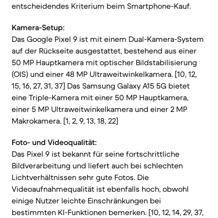
entscheidendes Kriterium beim Smartphone-Kauf.
Kamera-Setup:
Das Google Pixel 9 ist mit einem Dual-Kamera-System
auf der Rückseite ausgestattet, bestehend aus einer
50 MP Hauptkamera mit optischer Bildstabilisierung
(OIS) und einer 48 MP Ultraweitwinkelkamera. [10, 12,
15, 16, 27, 31, 37] Das Samsung Galaxy A15 5G bietet
eine Triple-Kamera mit einer 50 MP Hauptkamera,
einer 5 MP Ultraweitwinkelkamera und einer 2 MP
Makrokamera. [1, 2, 9, 13, 18, 22]
Foto- und Videoqualität:
Das Pixel 9 ist bekannt für seine fortschrittliche
Bildverarbeitung und liefert auch bei schlechten
Lichtverhältnissen sehr gute Fotos. Die
Videoaufnahmequalität ist ebenfalls hoch, obwohl
einige Nutzer leichte Einschränkungen bei
bestimmten KI-Funktionen bemerken. [10, 12, 14, 29, 37,