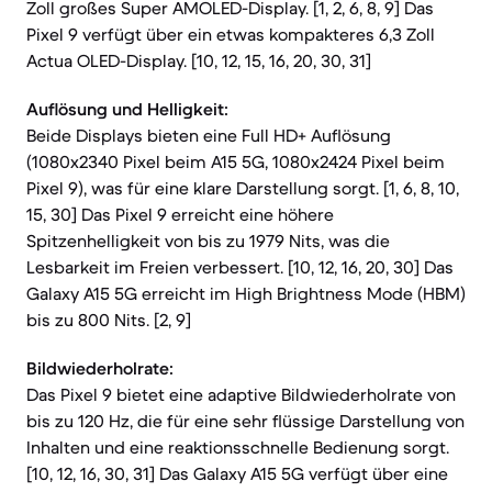
Zoll großes Super AMOLED-Display. [1, 2, 6, 8, 9] Das
Pixel 9 verfügt über ein etwas kompakteres 6,3 Zoll
Actua OLED-Display. [10, 12, 15, 16, 20, 30, 31]
Auflösung und Helligkeit:
Beide Displays bieten eine Full HD+ Auflösung
(1080x2340 Pixel beim A15 5G, 1080x2424 Pixel beim
Pixel 9), was für eine klare Darstellung sorgt. [1, 6, 8, 10,
15, 30] Das Pixel 9 erreicht eine höhere
Spitzenhelligkeit von bis zu 1979 Nits, was die
Lesbarkeit im Freien verbessert. [10, 12, 16, 20, 30] Das
Galaxy A15 5G erreicht im High Brightness Mode (HBM)
bis zu 800 Nits. [2, 9]
Bildwiederholrate:
Das Pixel 9 bietet eine adaptive Bildwiederholrate von
bis zu 120 Hz, die für eine sehr flüssige Darstellung von
Inhalten und eine reaktionsschnelle Bedienung sorgt.
[10, 12, 16, 30, 31] Das Galaxy A15 5G verfügt über eine