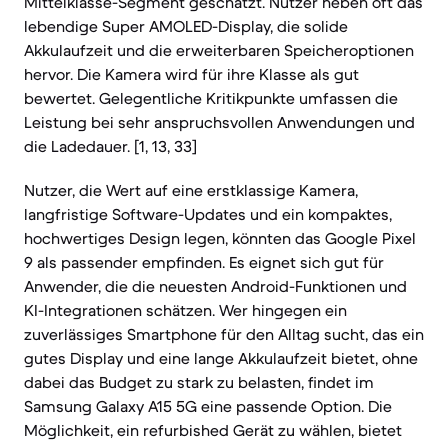
Mittelklasse-Segment geschätzt. Nutzer heben oft das
lebendige Super AMOLED-Display, die solide
Akkulaufzeit und die erweiterbaren Speicheroptionen
hervor. Die Kamera wird für ihre Klasse als gut
bewertet. Gelegentliche Kritikpunkte umfassen die
Leistung bei sehr anspruchsvollen Anwendungen und
die Ladedauer. [1, 13, 33]
Nutzer, die Wert auf eine erstklassige Kamera,
langfristige Software-Updates und ein kompaktes,
hochwertiges Design legen, könnten das Google Pixel
9 als passender empfinden. Es eignet sich gut für
Anwender, die die neuesten Android-Funktionen und
KI-Integrationen schätzen. Wer hingegen ein
zuverlässiges Smartphone für den Alltag sucht, das ein
gutes Display und eine lange Akkulaufzeit bietet, ohne
dabei das Budget zu stark zu belasten, findet im
Samsung Galaxy A15 5G eine passende Option. Die
Möglichkeit, ein refurbished Gerät zu wählen, bietet