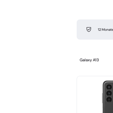
12 Monate
Galaxy A13