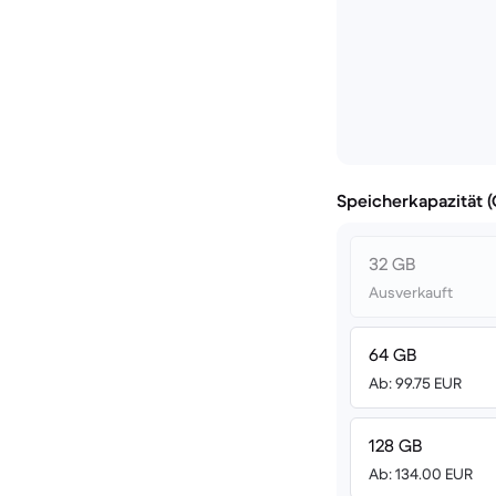
Speicherkapazität 
32 GB
Ausverkauft
64 GB
Ab: 99.75 EUR
128 GB
Ab: 134.00 EUR