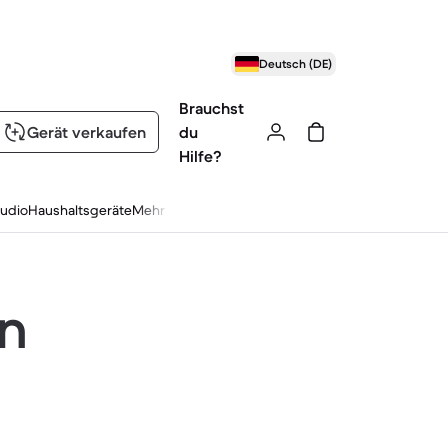
Deutsch (DE)
Brauchst
Gerät verkaufen
du
Hilfe?
udio
Haushaltsgeräte
Mehr
en