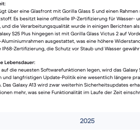
it:
ügt über eine Glasfront mit Gorilla Glass 5 und einen Rahmen
toff. Es besitzt keine offizielle IP-Zertifizierung für Wasser- 
 und die Verarbeitungsqualität wurde in einigen Berichten al
laxy S25 Plus hingegen ist mit Gorilla Glass Victus 2 auf Vord
Aluminiumrahmen ausgestattet, was eine höhere Widerstands
e IP68-Zertifizierung, die Schutz vor Staub und Wasser gewährl
he Lebensdauer:
t auf die neuesten Softwarefunktionen legen, wird das Galaxy
und langfristigen Update-Politik eine wesentlich längere pr
 Das Galaxy A13 wird zwar weiterhin Sicherheitsupdates erhal
onen mehr, was seine Funktionalität im Laufe der Zeit einsch
2025