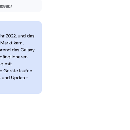
ungen)
hr 2022, und das
 Markt kam,
rend das Galaxy
ugänglicheren
ng mit
de Geräte laufen
n und Update-