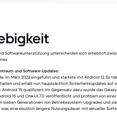
ebigkeit
und Softwareunterstützung unterscheiden sich erheblich zwi
nes.
eitraum und Software-Updates:
e im März 2022 eingeführt und startete mit Android 12. Es ha
alten und erhält nun hauptsächlich Sicherheitsupdates auf vi
für Android 15 qualifiziert. Im Gegensatz dazu wurde das Galax
droid 15 und One UI 7.0 veröffentlicht und profitiert von eine
n sieben Generationen von Betriebssystem-Upgrades und si
 was eine deutlich längere Nutzungsdauer mit aktueller Softw