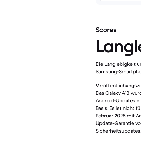
Scores
Langl
Die Langlebigkeit 
Samsung-Smartpho
Veröffentlichungsz
Das Galaxy A13 wurd
Android-Updates erh
Basis. Es ist nicht 
Februar 2025 mit An
Update-Garantie vo
Sicherheitsupdates,