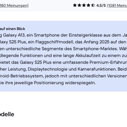
1180 Meinungen)
4,5/5
(1081 Mein
uf einen Blick
Galaxy A13, ein Smartphone der Einsteigerklasse aus dem Ja
xy S25 Plus, ein Flaggschiffmodell, das Anfang 2025 auf den
ren unterschiedliche Segmente des Smartphone-Marktes. Wäh
dlegende Funktionen und eine lange Akkulaufzeit zu einem z
 bietet das Galaxy S25 Plus eine umfassende Premium-Erfahru
icher Leistung, Displaytechnologie und Kamerafunktionen. Bei
roid-Betriebssystem, jedoch mit unterschiedlichen Versione
die ihre jeweilige Positionierung widerspiegeln.
delle