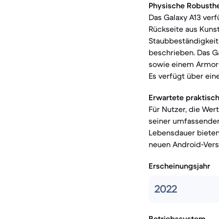
Physische Robusthe
Das Galaxy A13 verf
Rückseite aus Kunsts
Staubbeständigkeit,
beschrieben. Das Ga
sowie einem Armor-
Es verfügt über ein
Erwartete praktisc
Für Nutzer, die Wer
seiner umfassenden 
Lebensdauer bieten.
neuen Android-Versi
Erscheinungsjahr
2022
Betriebssystem