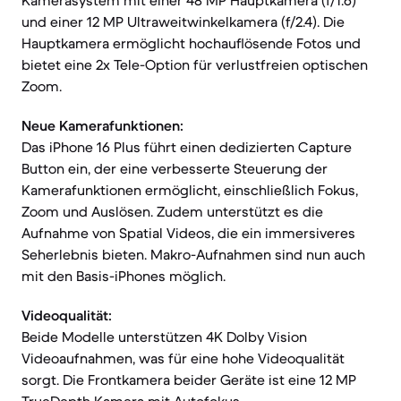
Kamerasystem mit einer 48 MP Hauptkamera (f/1.6)
und einer 12 MP Ultraweitwinkelkamera (f/2.4). Die
Hauptkamera ermöglicht hochauflösende Fotos und
bietet eine 2x Tele-Option für verlustfreien optischen
Zoom.
Neue Kamerafunktionen:
Das iPhone 16 Plus führt einen dedizierten Capture
Button ein, der eine verbesserte Steuerung der
Kamerafunktionen ermöglicht, einschließlich Fokus,
Zoom und Auslösen. Zudem unterstützt es die
Aufnahme von Spatial Videos, die ein immersiveres
Seherlebnis bieten. Makro-Aufnahmen sind nun auch
mit den Basis-iPhones möglich.
Videoqualität:
Beide Modelle unterstützen 4K Dolby Vision
Videoaufnahmen, was für eine hohe Videoqualität
sorgt. Die Frontkamera beider Geräte ist eine 12 MP