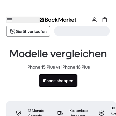
Gerät verkaufen
Modelle vergleichen
iPhone 15 Plus vs iPhone 16 Plus
iPhone shoppen
30
12 Monate
Kostenlose
ko
Garantie
Lieferung