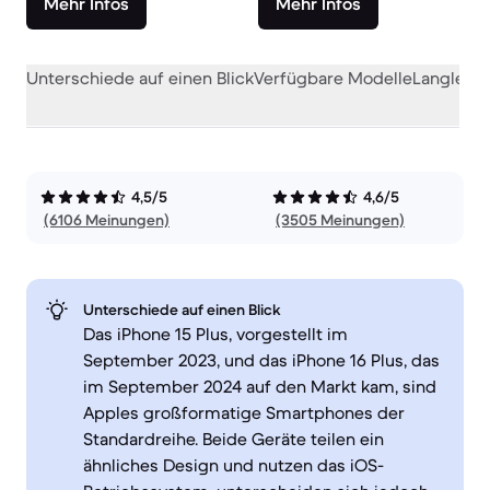
Mehr Infos
Mehr Infos
Unterschiede auf einen Blick
Verfügbare Modelle
Langlebig
4,5/5
4,6/5
(6106 Meinungen)
(3505 Meinungen)
Unterschiede auf einen Blick
Das iPhone 15 Plus, vorgestellt im
September 2023, und das iPhone 16 Plus, das
im September 2024 auf den Markt kam, sind
Apples großformatige Smartphones der
Standardreihe. Beide Geräte teilen ein
ähnliches Design und nutzen das iOS-