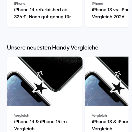
iPhone
iPhone
iPhone 14 refurbished ab
iPhone 13 vs. iPho
326 €: Noch gut genug für
Vergleich 2026:
2026? | Back Market
Unterschiede, Ka
Kaufberatung | Ba
Unsere neuesten Handy Vergleiche
Vergleich
Vergleich
iPhone 14 & iPhone 15 im
iPhone 13 & iPhone
Vergleich
Vergleich