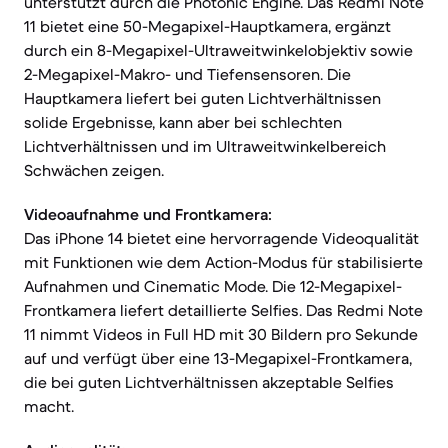
unterstützt durch die Photonic Engine. Das Redmi Note
11 bietet eine 50-Megapixel-Hauptkamera, ergänzt
durch ein 8-Megapixel-Ultraweitwinkelobjektiv sowie
2-Megapixel-Makro- und Tiefensensoren. Die
Hauptkamera liefert bei guten Lichtverhältnissen
solide Ergebnisse, kann aber bei schlechten
Lichtverhältnissen und im Ultraweitwinkelbereich
Schwächen zeigen.
Videoaufnahme und Frontkamera:
Das iPhone 14 bietet eine hervorragende Videoqualität
mit Funktionen wie dem Action-Modus für stabilisierte
Aufnahmen und Cinematic Mode. Die 12-Megapixel-
Frontkamera liefert detaillierte Selfies. Das Redmi Note
11 nimmt Videos in Full HD mit 30 Bildern pro Sekunde
auf und verfügt über eine 13-Megapixel-Frontkamera,
die bei guten Lichtverhältnissen akzeptable Selfies
macht.