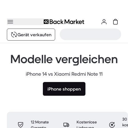
Gerät verkaufen
Modelle vergleichen
iPhone 14 vs Xiaomi Redmi Note 11
iPhone shoppen
30
12 Monate
Kostenlose
ko
Garantie
Lieferung