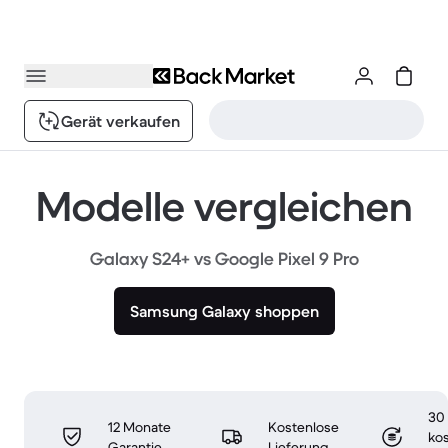
Gerät verkaufen
Modelle vergleichen
Galaxy S24+ vs Google Pixel 9 Pro
Samsung Galaxy shoppen
30
12 Monate
Kostenlose
ko
Garantie
Lieferung