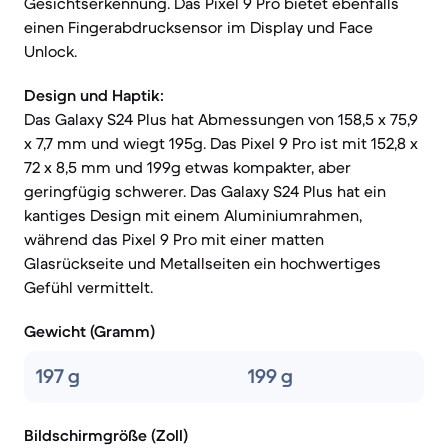
Gesichtserkennung. Das Pixel 9 Pro bietet ebenfalls
einen Fingerabdrucksensor im Display und Face
Unlock.
Design und Haptik:
Das Galaxy S24 Plus hat Abmessungen von 158,5 x 75,9
x 7,7 mm und wiegt 195g. Das Pixel 9 Pro ist mit 152,8 x
72 x 8,5 mm und 199g etwas kompakter, aber
geringfügig schwerer. Das Galaxy S24 Plus hat ein
kantiges Design mit einem Aluminiumrahmen,
während das Pixel 9 Pro mit einer matten
Glasrückseite und Metallseiten ein hochwertiges
Gefühl vermittelt.
Gewicht (Gramm)
197 g
199 g
Bildschirmgröße (Zoll)