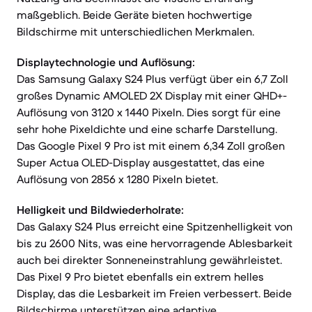
maßgeblich. Beide Geräte bieten hochwertige
Bildschirme mit unterschiedlichen Merkmalen.
Displaytechnologie und Auflösung:
Das Samsung Galaxy S24 Plus verfügt über ein 6,7 Zoll
großes Dynamic AMOLED 2X Display mit einer QHD+-
Auflösung von 3120 x 1440 Pixeln. Dies sorgt für eine
sehr hohe Pixeldichte und eine scharfe Darstellung.
Das Google Pixel 9 Pro ist mit einem 6,34 Zoll großen
Super Actua OLED-Display ausgestattet, das eine
Auflösung von 2856 x 1280 Pixeln bietet.
Helligkeit und Bildwiederholrate:
Das Galaxy S24 Plus erreicht eine Spitzenhelligkeit von
bis zu 2600 Nits, was eine hervorragende Ablesbarkeit
auch bei direkter Sonneneinstrahlung gewährleistet.
Das Pixel 9 Pro bietet ebenfalls ein extrem helles
Display, das die Lesbarkeit im Freien verbessert. Beide
Bildschirme unterstützen eine adaptive