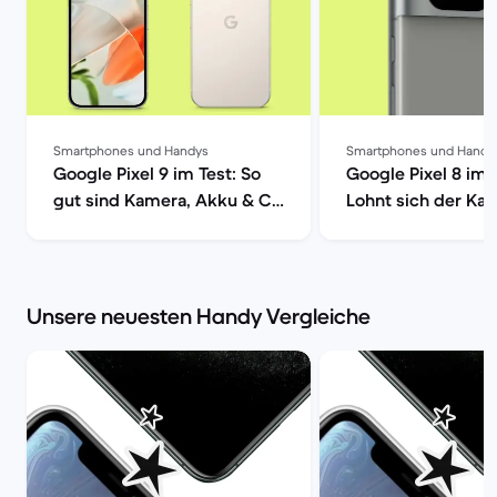
Smartphones und Handys
Smartphones und Handy
Google Pixel 9 im Test: So
Google Pixel 8 im 
gut sind Kamera, Akku & Co
Lohnt sich der Kau
| Back Market
Back Market
Unsere neuesten Handy Vergleiche