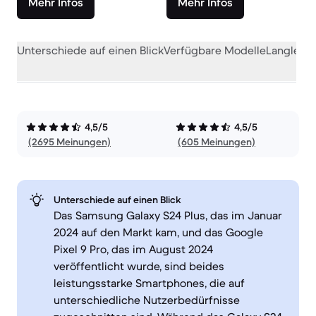
Mehr Infos
Mehr Infos
Unterschiede auf einen Blick
Verfügbare Modelle
Langlebig
4,5/5
4,5/5
(2695 Meinungen)
(605 Meinungen)
Unterschiede auf einen Blick
Das Samsung Galaxy S24 Plus, das im Januar
2024 auf den Markt kam, und das Google
Pixel 9 Pro, das im August 2024
veröffentlicht wurde, sind beides
leistungsstarke Smartphones, die auf
unterschiedliche Nutzerbedürfnisse