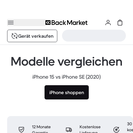
Gerät verkaufen
Modelle vergleichen
iPhone 15 vs iPhone SE (2020)
iPhone shoppen
30
12 Monate
Kostenlose
ko
Garantie
Lieferung