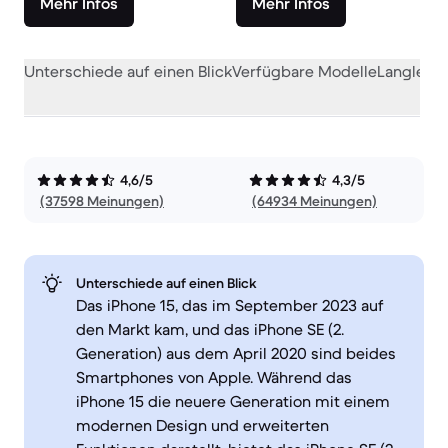
Mehr Infos
Mehr Infos
Unterschiede auf einen Blick
Verfügbare Modelle
Langlebig
4,6/5
4,3/5
(37598 Meinungen)
(64934 Meinungen)
Unterschiede auf einen Blick
Das iPhone 15, das im September 2023 auf
den Markt kam, und das iPhone SE (2.
Generation) aus dem April 2020 sind beides
Smartphones von Apple. Während das
iPhone 15 die neuere Generation mit einem
modernen Design und erweiterten