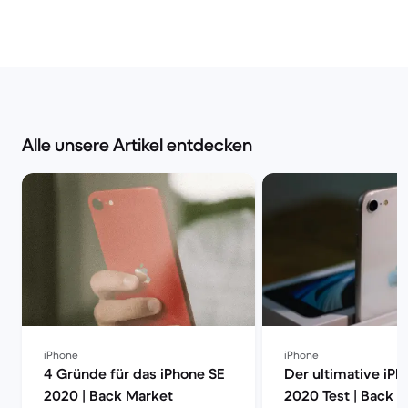
Alle unsere Artikel entdecken
iPhone
iPhone
4 Gründe für das iPhone SE
Der ultimative iPh
2020 | Back Market
2020 Test | Back 