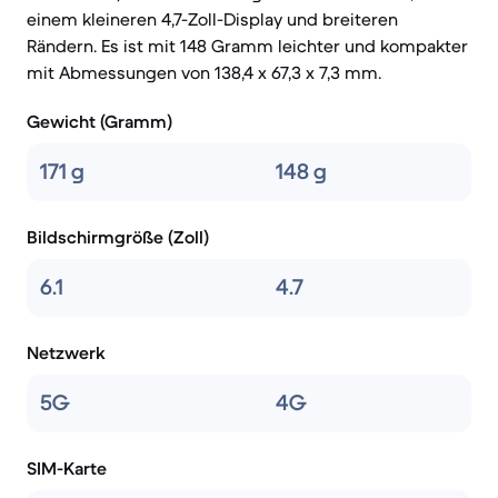
einem kleineren 4,7-Zoll-Display und breiteren
Rändern. Es ist mit 148 Gramm leichter und kompakter
mit Abmessungen von 138,4 x 67,3 x 7,3 mm.
Gewicht (Gramm)
171 g
148 g
Bildschirmgröße (Zoll)
6.1
4.7
Netzwerk
5G
4G
SIM-Karte