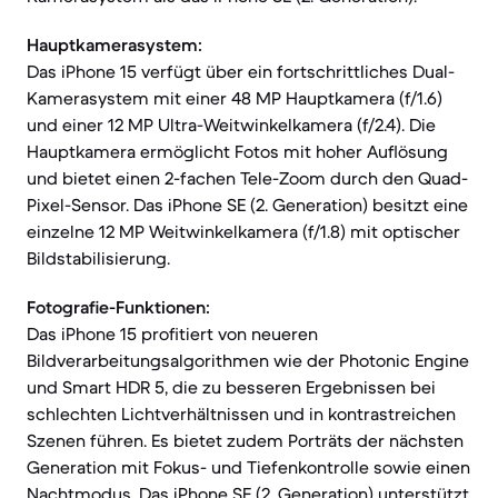
Hauptkamerasystem:
Das iPhone 15 verfügt über ein fortschrittliches Dual-
Kamerasystem mit einer 48 MP Hauptkamera (f/1.6)
und einer 12 MP Ultra-Weitwinkelkamera (f/2.4). Die
Hauptkamera ermöglicht Fotos mit hoher Auflösung
und bietet einen 2-fachen Tele-Zoom durch den Quad-
Pixel-Sensor. Das iPhone SE (2. Generation) besitzt eine
einzelne 12 MP Weitwinkelkamera (f/1.8) mit optischer
Bildstabilisierung.
Fotografie-Funktionen:
Das iPhone 15 profitiert von neueren
Bildverarbeitungsalgorithmen wie der Photonic Engine
und Smart HDR 5, die zu besseren Ergebnissen bei
schlechten Lichtverhältnissen und in kontrastreichen
Szenen führen. Es bietet zudem Porträts der nächsten
Generation mit Fokus- und Tiefenkontrolle sowie einen
Nachtmodus. Das iPhone SE (2. Generation) unterstützt