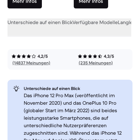
Mehr Infos
Mehr Infos
Unterschiede auf einen Blick
Verfügbare Modelle
Langlebig
4,2/5
4,3/5
(14837 Meinungen)
(235 Meinungen)
Unterschiede auf einen Blick
Das iPhone 12 Pro Max (veröffentlicht im
November 2020) und das OnePlus 10 Pro
(globaler Start im März 2022) sind beides
leistungsstarke Smartphones, die auf
unterschiedliche Nutzerpräferenzen
zugeschnitten sind. Während das iPhone 12