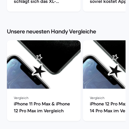
schlägt sich das XL-
soviel kostet Appl
Smartphone von Apple? |
End Gerät | Back 
Back Market
Unsere neuesten Handy Vergleiche
Vergleich
Vergleich
iPhone 11 Pro Max & iPhone
iPhone 12 Pro Max
12 Pro Max im Vergleich
14 Pro Max im Ver