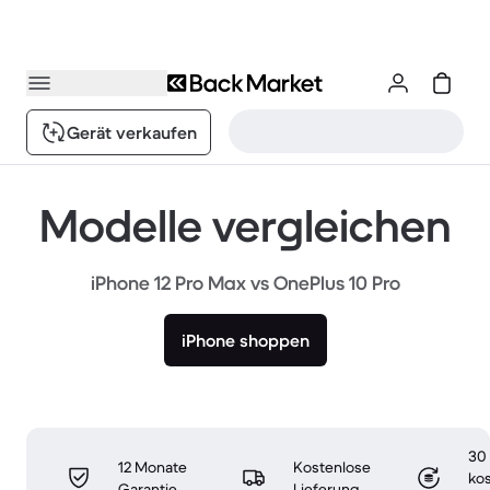
Gerät verkaufen
Modelle vergleichen
iPhone 12 Pro Max vs OnePlus 10 Pro
iPhone shoppen
30
12 Monate
Kostenlose
ko
Garantie
Lieferung