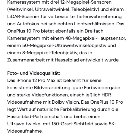
Kamerasystem mit drei 12-Megapixel-Sensoren
(Weitwinkel, Ultraweitwinkel, Teleobjektiv) und einem
LiDAR-Scanner für verbesserte Tiefenwahrnehmung
und Autofokus bei schlechten Lichtverhältnissen. Das
OnePlus 10 Pro bietet ebenfalls ein Dreifach-
Kamerasystem mit einem 48-Megapixel-Hauptsensor,
einem 50-Megapixel-Ultraweitwinkelobjektiv und
einem 8-Megapixel-Teleobjektiv, das in
Zusammenarbeit mit Hasselblad entwickelt wurde.
Foto- und Videoqualität:
Das iPhone 12 Pro Max ist bekannt für seine
konsistente Bildverarbeitung, gute Farbwiedergabe
und starke Videofunktionen, einschließlich HDR-
Videoaufnahme mit Dolby Vision. Das OnePlus 10 Pro
legt Wert auf natürliche Farbkalibrierung durch die
Hasselblad-Partnerschaft und bietet einen
Ultraweitwinkel mit 150-Grad-Sichtfeld sowie 8K-
Videoaufnahme.