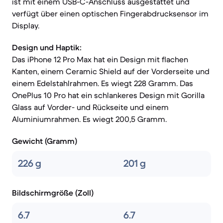
ist mit einem USB-C-Anschluss ausgestattet und
verfügt über einen optischen Fingerabdrucksensor im
Display.
Design und Haptik:
Das iPhone 12 Pro Max hat ein Design mit flachen
Kanten, einem Ceramic Shield auf der Vorderseite und
einem Edelstahlrahmen. Es wiegt 228 Gramm. Das
OnePlus 10 Pro hat ein schlankeres Design mit Gorilla
Glass auf Vorder- und Rückseite und einem
Aluminiumrahmen. Es wiegt 200,5 Gramm.
Gewicht (Gramm)
226 g
201 g
Bildschirmgröße (Zoll)
6.7
6.7