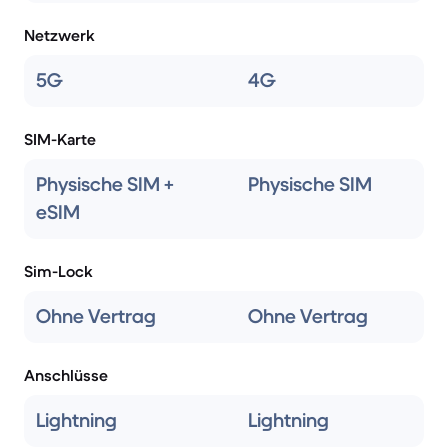
Netzwerk
5G
4G
SIM-Karte
Physische SIM +
Physische SIM
eSIM
Sim-Lock
Ohne Vertrag
Ohne Vertrag
Anschlüsse
Lightning
Lightning