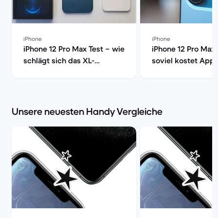
iPhone
iPhone
iPhone 12 Pro Max Test – wie
iPhone 12 Pro Max 
schlägt sich das XL-
soviel kostet Appl
Smartphone von Apple? |
End Gerät | Back 
Back Market
Unsere neuesten Handy Vergleiche