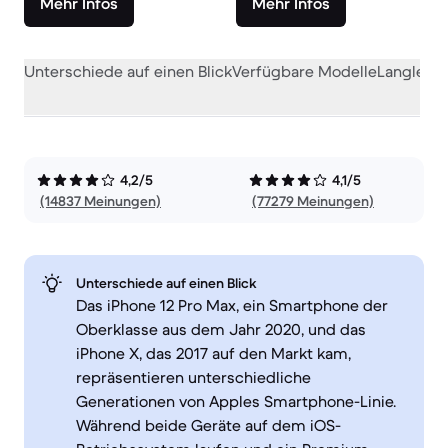
Mehr Infos
Mehr Infos
Unterschiede auf einen Blick
Verfügbare Modelle
Langlebig
4,2/5
4,1/5
(14837 Meinungen)
(77279 Meinungen)
Unterschiede auf einen Blick
Das iPhone 12 Pro Max, ein Smartphone der
Oberklasse aus dem Jahr 2020, und das
iPhone X, das 2017 auf den Markt kam,
repräsentieren unterschiedliche
Generationen von Apples Smartphone-Linie.
Während beide Geräte auf dem iOS-