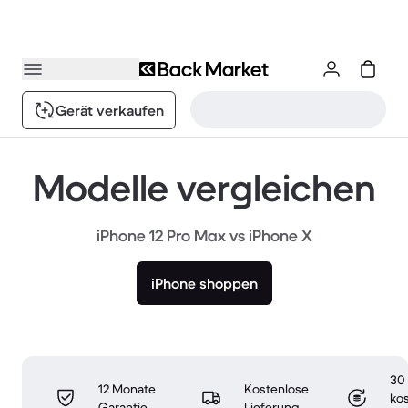
Gerät verkaufen
Modelle vergleichen
iPhone 12 Pro Max vs iPhone X
iPhone shoppen
30
12 Monate
Kostenlose
ko
Garantie
Lieferung