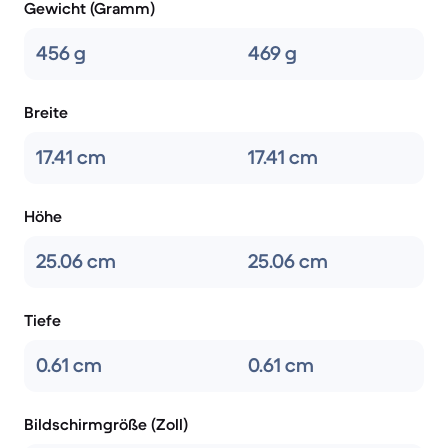
Gewicht (Gramm)
456 g
469 g
Breite
17.41 cm
17.41 cm
Höhe
25.06 cm
25.06 cm
Tiefe
0.61 cm
0.61 cm
Bildschirmgröße (Zoll)