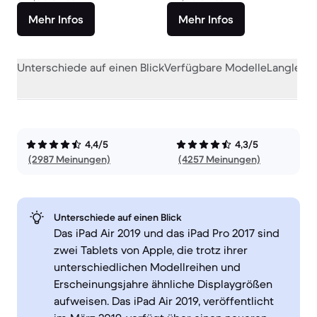
Mehr Infos
Mehr Infos
Unterschiede auf einen Blick
Verfügbare Modelle
Langlebig
4,4/5
4,3/5
(2987 Meinungen)
(4257 Meinungen)
Unterschiede auf einen Blick
Das iPad Air 2019 und das iPad Pro 2017 sind
zwei Tablets von Apple, die trotz ihrer
unterschiedlichen Modellreihen und
Erscheinungsjahre ähnliche Displaygrößen
aufweisen. Das iPad Air 2019, veröffentlicht