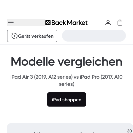
Gerät verkaufen
Modelle vergleichen
iPad Air 3 (2019, A12 series) vs iPad Pro (2017, A10
series)
iPad shoppen
30