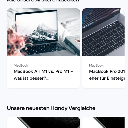
MacBook
MacBook
MacBook Air M1 vs. Pro M1 –
MacBook Pro 2019 
was ist besser?
eher für Einsteige
[aktualisiert] | Back Market
Profis? | Back Mar
Unsere neuesten Handy Vergleiche