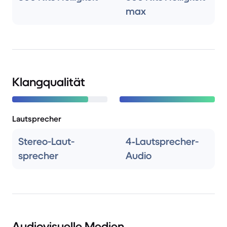
max
Klangqualität
Lautsprecher
Stereo-Laut­
4‑Lautsprecher-
sprecher
Audio
Audiovisuelle Medien