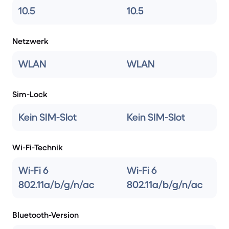
10.5
10.5
Netzwerk
WLAN
WLAN
Sim-Lock
Kein SIM-Slot
Kein SIM-Slot
Wi-Fi-Technik
Wi-Fi 6
Wi-Fi 6
802.11a/b/g/n/ac
802.11a/b/g/n/ac
Bluetooth-Version