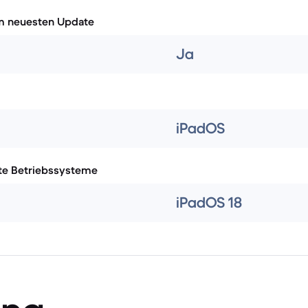
m neuesten Update
Ja
iPadOS
te Betriebssysteme
iPadOS 18