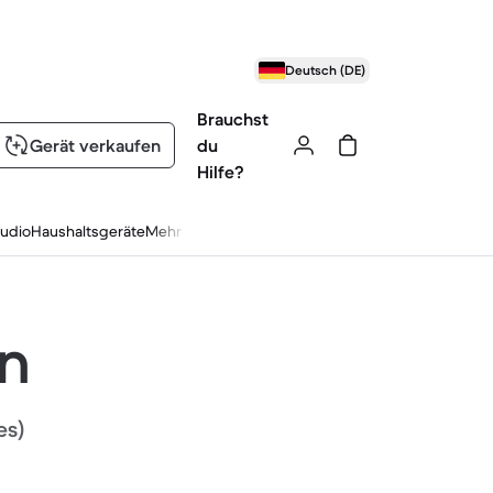
Deutsch (DE)
Brauchst
Gerät verkaufen
du
Hilfe?
udio
Haushaltsgeräte
Mehr
en
es)