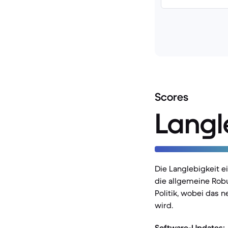
Scores
Langl
Die Langlebigkeit 
die allgemeine Robu
Politik, wobei das 
wird.
Software-Updates: