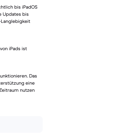
chtlich bis iPadOS
te Updates bis
-Langlebigkeit
von iPads ist
unktionieren. Das
terstützung eine
 Zeitraum nutzen