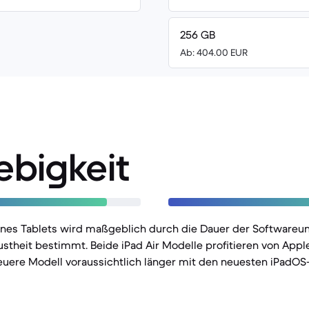
256 GB
Ab: 404.00 EUR
ebigkeit
eines Tablets wird maßgeblich durch die Dauer der Softwareu
stheit bestimmt. Beide iPad Air Modelle profitieren von Appl
neuere Modell voraussichtlich länger mit den neuesten iPadOS