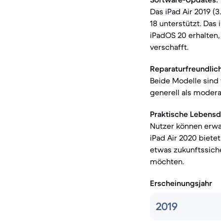
Das iPad Air 2019 (
18 unterstützt. Das
iPadOS 20 erhalten,
verschafft.
Reparaturfreundlich
Beide Modelle sind 
generell als modera
Praktische Lebensd
Nutzer können erwar
iPad Air 2020 biete
etwas zukunftssiche
möchten.
Erscheinungsjahr
2019