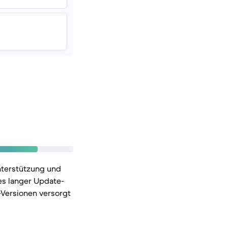
nterstützung und
es langer Update-
-Versionen versorgt