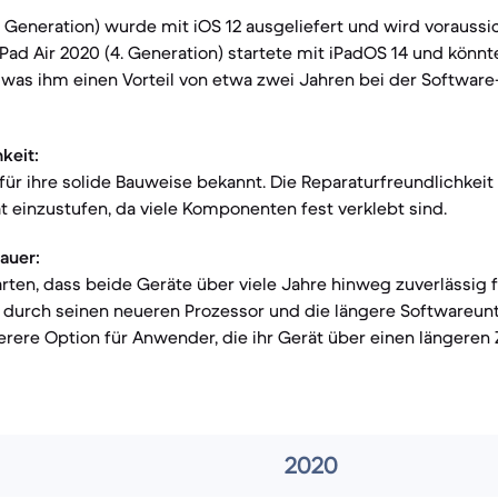
3. Generation) wurde mit iOS 12 ausgeliefert und wird voraussi
 iPad Air 2020 (4. Generation) startete mit iPadOS 14 und könn
 was ihm einen Vorteil von etwa zwei Jahren bei der Software
keit:
für ihre solide Bauweise bekannt. Die Reparaturfreundlichkeit 
t einzustufen, da viele Komponenten fest verklebt sind.
auer:
ten, dass beide Geräte über viele Jahre hinweg zuverlässig f
t durch seinen neueren Prozessor und die längere Softwareun
rere Option für Anwender, die ihr Gerät über einen längeren
2020