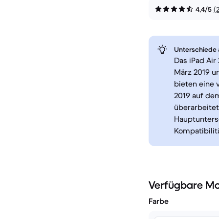
4,4/5
(
Unterschiede a
Das iPad Air
März 2019 u
bieten eine 
2019 auf dem
überarbeite
Hauptuntersc
Kompatibilit
Verfügbare Mo
Farbe