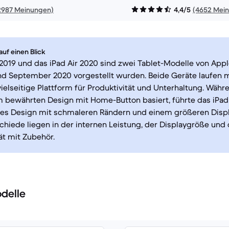
2987 Meinungen)
4,4/5
(4652 Mei
uf einen Blick
 2019 und das iPad Air 2020 sind zwei Tablet-Modelle von Apple
nd September 2020 vorgestellt wurden. Beide Geräte laufen 
vielseitige Plattform für Produktivität und Unterhaltung. Währ
 bewährten Design mit Home-Button basiert, führte das iPad 
tes Design mit schmaleren Rändern und einem größeren Displa
hiede liegen in der internen Leistung, der Displaygröße und 
ät mit Zubehör.
delle