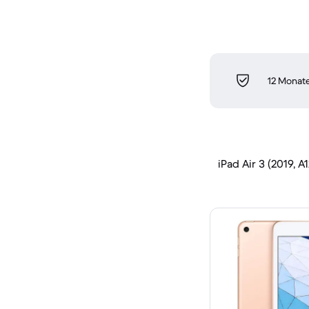
12 Monate
iPad Air 3 (2019, A