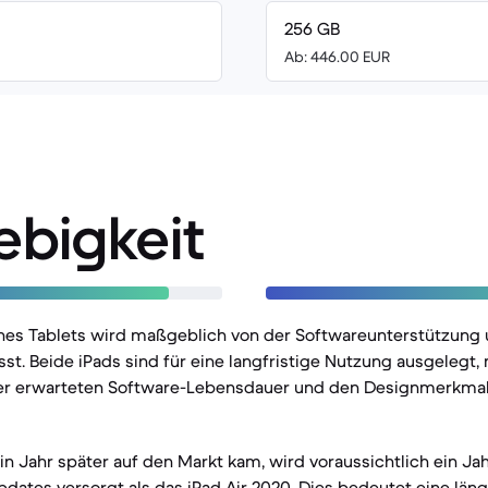
256 GB
Ab: 446.00 EUR
ebigkeit
nes Tablets wird maßgeblich von der Softwareunterstützung
sst. Beide iPads sind für eine langfristige Nutzung ausgelegt, 
er erwarteten Software-Lebensdauer und den Designmerkmal
ein Jahr später auf den Markt kam, wird voraussichtlich ein Ja
ates versorgt als das iPad Air 2020. Dies bedeutet eine läng