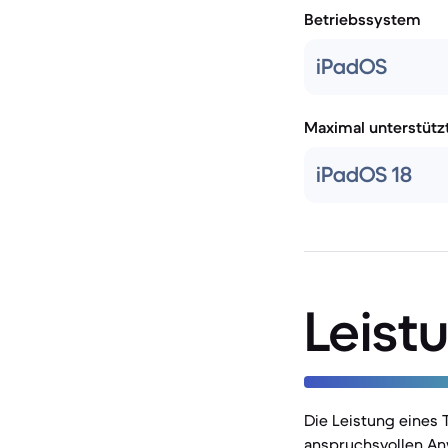
Betriebssystem
iPadOS
Maximal unterstütz
iPadOS 18
Leist
Die Leistung eines 
anspruchsvollen An