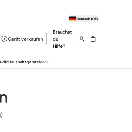
Deutsch (DE)
Brauchst
Gerät verkaufen
du
Hilfe?
udio
Haushaltsgeräte
Mehr
en
s)