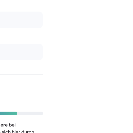
dere bei
sich hier durch