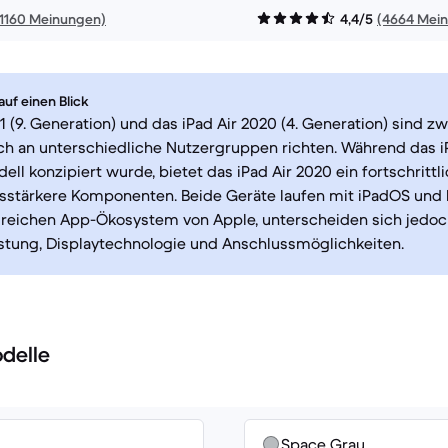
11160 Meinungen)
4,4/5
(4664 Mei
uf einen Blick
1 (9. Generation) und das iPad Air 2020 (4. Generation) sind zw
ich an unterschiedliche Nutzergruppen richten. Während das i
ell konzipiert wurde, bietet das iPad Air 2020 ein fortschritt
gsstärkere Komponenten. Beide Geräte laufen mit iPadOS und
eichen App-Ökosystem von Apple, unterscheiden sich jedoch
stung, Displaytechnologie und Anschlussmöglichkeiten.
delle
Space Grau