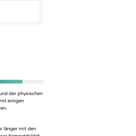
 und der physischen
mit einigen
en.
hr länger mit den
ere Kompatibilität