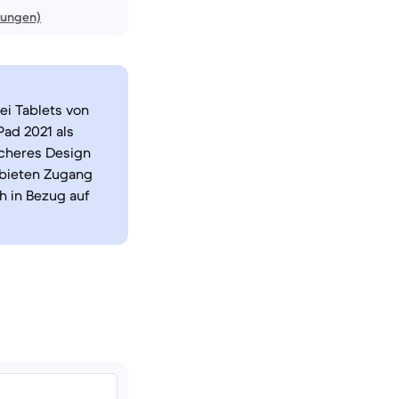
nungen)
ei Tablets von
Pad 2021 als
licheres Design
 bieten Zugang
 in Bezug auf