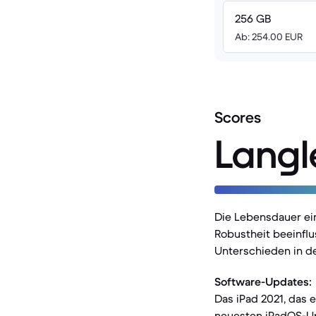
256 GB
Ab: 254.00 EUR
Scores
Langl
Die Lebensdauer ei
Robustheit beeinflu
Unterschieden in d
Software-Updates:
Das iPad 2021, das 
neuesten iPadOS-Upd