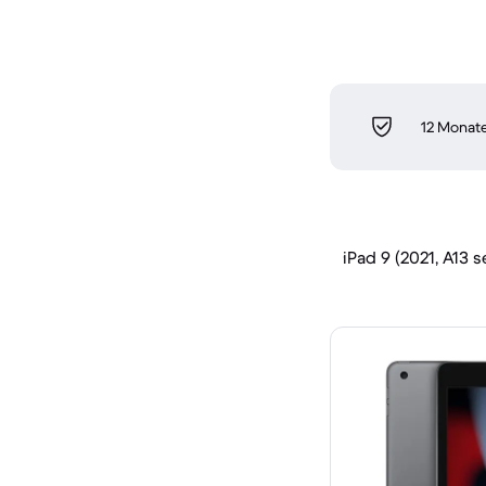
12 Monate
iPad 9 (2021, A13 s