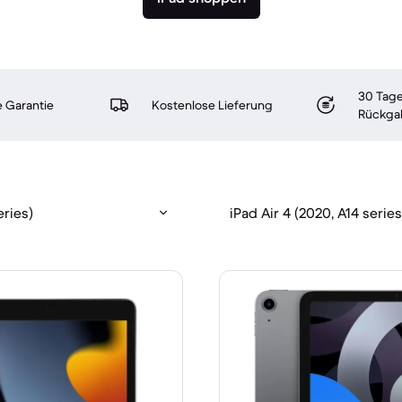
30 Tage
 Garantie
Kostenlose Lieferung
Rückga
eries)
iPad Air 4 (2020, A14 series