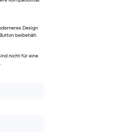
moderneres Design
Button beibehält.
ind nicht für eine
.