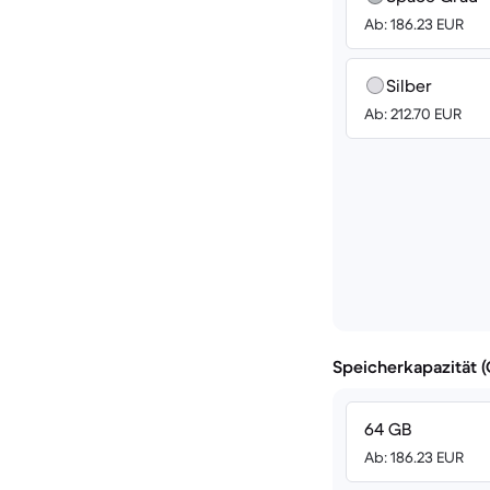
Ab: 186.23 EUR
Silber
Ab: 212.70 EUR
Speicherkapazität 
64 GB
Ab: 186.23 EUR