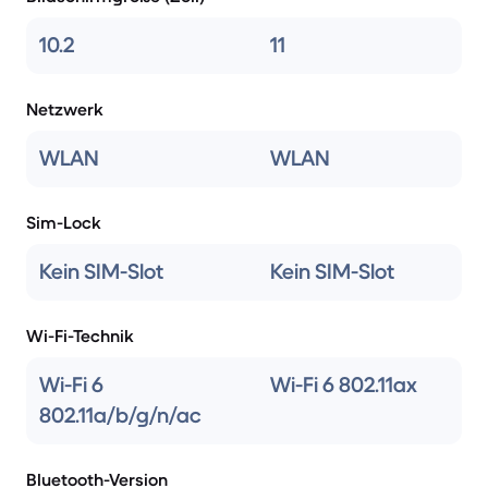
10.2
11
Netzwerk
WLAN
WLAN
Sim-Lock
Kein SIM-Slot
Kein SIM-Slot
Wi-Fi-Technik
Wi-Fi 6
Wi-Fi 6 802.11ax
802.11a/b/g/n/ac
Bluetooth-Version