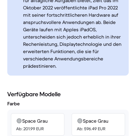
für alltägliche Aufgaben bietet, zielt das im
Oktober 2022 veröffentlichte iPad Pro 2022
mit seiner fortschrittlicheren Hardware auf
anspruchsvollere Anwendungen ab. Beide
Geräte laufen mit Apples iPadOS,
unterscheiden sich jedoch erheblich in ihrer
Rechenleistung, Displaytechnologie und den
erweiterten Funktionen, die sie für
verschiedene Anwendungsbereiche
prädestinieren.
Verfügbare Modelle
Farbe
Space Grau
Space Grau
Ab: 201.99 EUR
Ab: 596.49 EUR