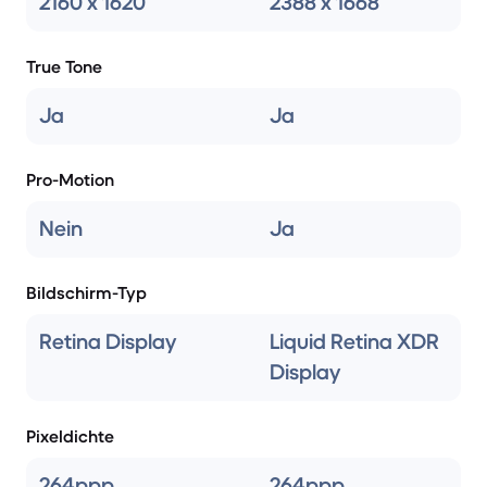
2160 x 1620
2388 x 1668
True Tone
Ja
Ja
Pro-Motion
Nein
Ja
Bildschirm-Typ
Retina Display
Liquid Retina XDR
Display
Pixeldichte
264ppp
264ppp