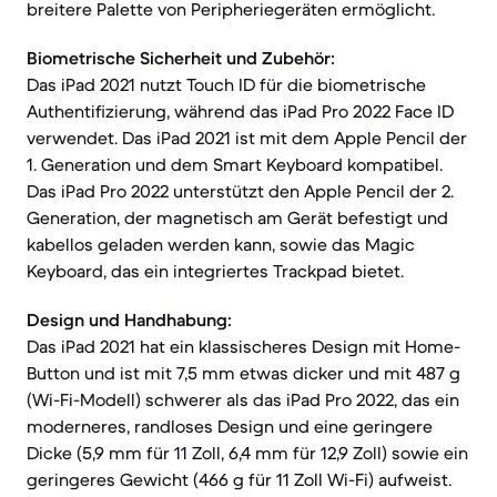
breitere Palette von Peripheriegeräten ermöglicht.
Biometrische Sicherheit und Zubehör:
Das iPad 2021 nutzt Touch ID für die biometrische
Authentifizierung, während das iPad Pro 2022 Face ID
verwendet. Das iPad 2021 ist mit dem Apple Pencil der
1. Generation und dem Smart Keyboard kompatibel.
Das iPad Pro 2022 unterstützt den Apple Pencil der 2.
Generation, der magnetisch am Gerät befestigt und
kabellos geladen werden kann, sowie das Magic
Keyboard, das ein integriertes Trackpad bietet.
Design und Handhabung:
Das iPad 2021 hat ein klassischeres Design mit Home-
Button und ist mit 7,5 mm etwas dicker und mit 487 g
(Wi-Fi-Modell) schwerer als das iPad Pro 2022, das ein
moderneres, randloses Design und eine geringere
Dicke (5,9 mm für 11 Zoll, 6,4 mm für 12,9 Zoll) sowie ein
geringeres Gewicht (466 g für 11 Zoll Wi-Fi) aufweist.