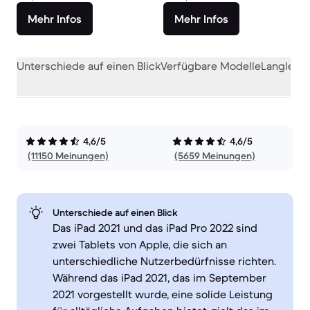
Mehr Infos
Mehr Infos
Unterschiede auf einen Blick
Verfügbare Modelle
Langlebig
4,6/5
4,6/5
(11150 Meinungen)
(5659 Meinungen)
Unterschiede auf einen Blick
Das iPad 2021 und das iPad Pro 2022 sind
zwei Tablets von Apple, die sich an
unterschiedliche Nutzerbedürfnisse richten.
Während das iPad 2021, das im September
2021 vorgestellt wurde, eine solide Leistung