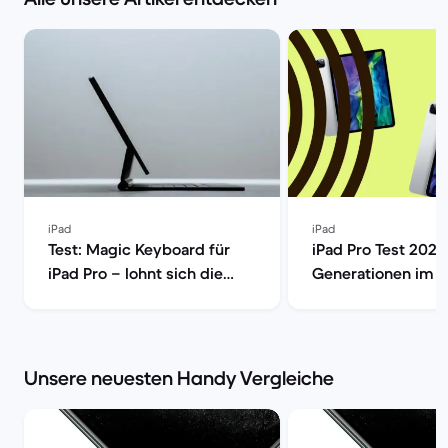
iPad
iPad
Test: Magic Keyboard für
iPad Pro Test 2025:
iPad Pro – lohnt sich die
Generationen im Ve
neue Apple-Tastatur? | Back
Back Market
Market
Unsere neuesten Handy Vergleiche